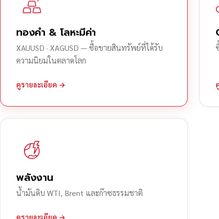
ทองคำ & โลหะมีค่า
XAUUSD · XAGUSD — ซื้อขายสินทรัพย์ที่ได้รับ
ความนิยมในตลาดโลก
ดูรายละเอียด →
พลังงาน
น้ำมันดิบ WTI, Brent และก๊าซธรรมชาติ
ดูรายละเอียด →