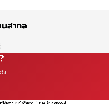
ฐานสากล
ณ?
อร์ม
ร่ได้เฉพาะเมื่อได้รับความยินยอมเป็นลายลักษณ์