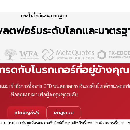
เทคโนโลยีและมาตรฐาน
แพลตฟอร์มระดับโลกและมาตร
เทรดกับโบรกเกอร์ที่อยู่ข้างคุ
ที และเข้าถึงการซื้อขาย CFD บนตลาดการเงินระดับโลกด้วยแพลตฟ
ที่ออกแบบมาเพื่อผู้ลงทุนทุกระดับ
เปิดบัญชีฟรี
เข้าสู่ระบบ
FX LIMITED ข้อมูลทั้งหมดบนเว็บไซต์นี้ สงวนลิขสิทธิ์ สามารถคัดลอกหรือเผยแพ