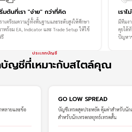
เริ่มต้นที่เรา "ง่าย" กว่าที่คิด
เราไม
ราเตรียมความรู้ทั้งพื้นฐานและระดับสูงให้ศึกษา
มีทีมง
มาพร้อม EA, Indicator และ Trade Setup ให้ใช้
คุยได้
รี
ปัญหา
ประเภทบัญชี
กบัญชีที่เหมาะกับสไตล์คุณ
GO LOW SPREAD
ากหลายและข้อ
บัญชีเทรดสุดประหยัด คุ้มค่าสำหรับนัก
สำหรับนักเทรดกลยุทธ์เทรดสั้น