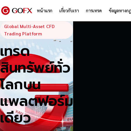
หน้าแรก
เกี่ยวกับเรา
การเทรด
ข้อมูลทางก
GoFX — Global
Global Multi-Asset CFD
Trading Platform
เทรด
สินทรัพย์ทั่ว
โลกบน
แพลตฟอร์ม
เดียว