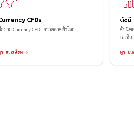
Currency CFDs
ดัชนี
ซื้อขาย Currency CFDs จากตลาดทั่วโลก
ดัชนีต
เอเชีย
ดูรายละเอียด →
ดูรายล