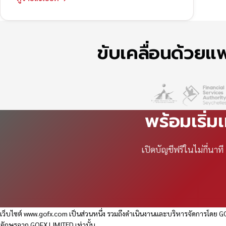
ขับเคลื่อนด้วย
พร้อมเริ่ม
เปิดบัญชีฟรีในไม่กี่นา
เว็บไซต์
www.gofx.com
เป็นส่วนหนึ่ง รวมถึงดำเนินงานและบริหารจัดการโดย GO
อักษรจาก GOFX LIMITED เท่านั้น