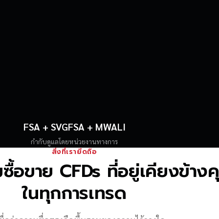
FSA + SVGFSA + MWALI
กำกับดูแลโดยหน่วยงานทางการ
สิ่งที่เรายึดถือ
้อขาย CFDs ที่อยู่เคียงข้าง
ในทุกการเทรด