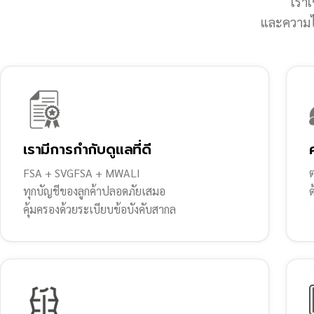
เราเ
และความไว
เรามีการกำกับดูแลที่ดี
FSA + SVGFSA + MWALI
ต
ทุกบัญชีของลูกค้าปลอดภัยเสมอ
คุ้มครองด้วยระเบียบข้อบังคับสากล