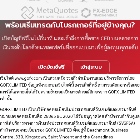
พร้อมเริ่มเทรดกับโบรกเกอร์ที่อยู่ข้างคุณ?
เปิดบัญชีฟรีในไม่กี่นาที และเข้าถึงการซื้อขาย CFD บนตลาดการ
เงินระดับโลกด้วยแพลตฟอร์มที่ออกแบบมาเพื่อผู้ลงทุนทุกระดับ
เปิดบัญชีฟรี
เข้าสู่ระบบ
เว็บไซต์
www.gofx.com
เป็นส่วนหนึ่ง รวมถึงดำเนินงานและบริหารจัดการโดย
GOFX LIMITED ข้อมูลทั้งหมดบนเว็บไซต์นี้ สงวนลิขสิทธิ์ สามารถคัดลอกหรือเผย
แพร่ได้เฉพาะเมื่อได้รับความยินยอมเป็นลายลักษณ์อักษรจาก GOFX LIMITED
เท่านั้น
GOFX LIMITED เป็นบริษัทจดทะเบียนในประเทศเซนต์วินเซนต์และเกรนาดีนส์
หมายเลขจดทะเบียนคือ 25865 BC 2020 ได้รับอนุญาตโดย สำนักงานกำกับดูแล
การให้บริการทางการเงินแห่งประเทศเซนต์วินเซนต์และเกรนาดีนส์ (SVGFSA)
สำนักงานจดทะเบียนของ GOFX LIMITED ตั้งอยู่ที่ Beachmont Business
Centre, 330, Kingstown, Saint Vincent and the Grenadines