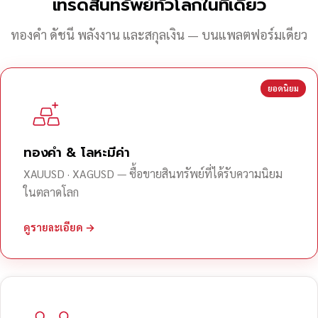
เทรดสินทรัพย์ทั่วโลกในที่เดียว
ทองคำ ดัชนี พลังงาน และสกุลเงิน — บนแพลตฟอร์มเดียว
ยอดนิยม
ทองคำ & โลหะมีค่า
XAUUSD · XAGUSD — ซื้อขายสินทรัพย์ที่ได้รับความนิยม
ในตลาดโลก
ดูรายละเอียด →