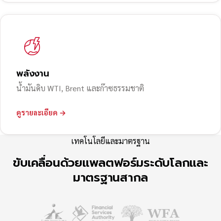
พลังงาน
น้ำมันดิบ WTI, Brent และก๊าซธรรมชาติ
ดูรายละเอียด →
เทคโนโลยีและมาตรฐาน
ขับเคลื่อนด้วยแพลตฟอร์มระดับโลกและ
มาตรฐานสากล