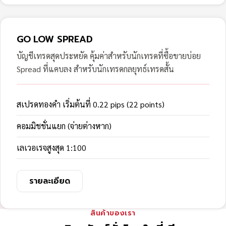
GO LOW SPREAD
บัญชีเทรดสุดประหยัด คุ้มค่าสำหรับนักเทรดที่ซื้อขายบ่อย
Spread ที่แคบลง สำหรับนักเทรดกลยุทธ์เทรดสั้น
สเปรดทองคำ เริ่มต้นที่ 0.22 pips (22 points)
คอมมิชชั่นแยก (จ่ายต่างหาก)
เลเวอเรจสูงสุด 1:100
รายละเอียด
สินค้าของเรา