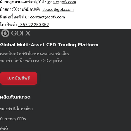
ฝ่ายกฎหมายและข้อปฏิบัติ :
legal@gofx.com
ฝ่ายการใช้งานที่ผิดปกติ :
abuse@gofx.com
ติดต่อเรื่องทั่วไป :
contact@gofx.com
โทรศัพท์ :
+357 22 250 352
Global Multi-Asset CFD Trading Platform
เทรดสินทรัพย์ทั่วโลกบนแพลตฟอร์มเดียว
ทองคำ · ดัชนี · พลังงาน · CFD สกุลเงิน
เปิดบัญชีฟรี
ผลิตภัณฑ์เทรด
ทองคำ & โลหะมีค่า
Currency CFDs
ดัชนี