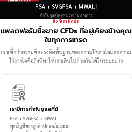
ดูผลิตภัณฑ์
FSA + SVGFSA + MWALI
กำกับดูแลโดยหน่วยงานทางการ
สิ่งที่เรายึดถือ
แพลตฟอร์มซื้อขาย CFDs ที่อยู่เคียงข้างคุณ
ในทุกการเทรด
เราเชื่อว่าความซื่อตรงคือพื้นฐานของความไว้วางใจ
และความ
ไว้วางใจคือสิ่งที่ทำให้เราเดินไปด้วยกันได้ในระยะยาว
เรามีการกำกับดูแลที่ดี
FSA + SVGFSA + MWALI
ทุกบัญชีของลูกค้าปลอดภัยเสมอ