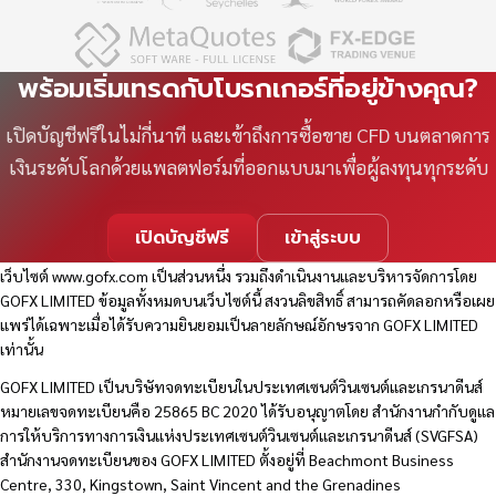
พร้อมเริ่มเทรดกับโบรกเกอร์ที่อยู่ข้างคุณ?
เปิดบัญชีฟรีในไม่กี่นาที และเข้าถึงการซื้อขาย CFD บนตลาดการ
เงินระดับโลกด้วยแพลตฟอร์มที่ออกแบบมาเพื่อผู้ลงทุนทุกระดับ
เปิดบัญชีฟรี
เข้าสู่ระบบ
เว็บไซต์
www.gofx.com
เป็นส่วนหนึ่ง รวมถึงดำเนินงานและบริหารจัดการโดย
GOFX LIMITED ข้อมูลทั้งหมดบนเว็บไซต์นี้ สงวนลิขสิทธิ์ สามารถคัดลอกหรือเผย
แพร่ได้เฉพาะเมื่อได้รับความยินยอมเป็นลายลักษณ์อักษรจาก GOFX LIMITED
เท่านั้น
GOFX LIMITED เป็นบริษัทจดทะเบียนในประเทศเซนต์วินเซนต์และเกรนาดีนส์
หมายเลขจดทะเบียนคือ 25865 BC 2020 ได้รับอนุญาตโดย สำนักงานกำกับดูแล
การให้บริการทางการเงินแห่งประเทศเซนต์วินเซนต์และเกรนาดีนส์ (SVGFSA)
สำนักงานจดทะเบียนของ GOFX LIMITED ตั้งอยู่ที่ Beachmont Business
Centre, 330, Kingstown, Saint Vincent and the Grenadines