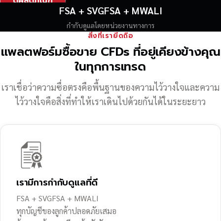
ดูผลิตภัณฑ์
FSA + SVGFSA + MWALI
กำกับดูแลโดยหน่วยงานทางการ
สิ่งที่เรายึดถือ
แพลตฟอร์มซื้อขาย CFDs ที่อยู่เคียงข้างคุณ
ในทุกการเทรด
เราเชื่อว่าความซื่อตรงคือพื้นฐานของความไว้วางใจ
และความ
ไว้วางใจคือสิ่งที่ทำให้เราเดินไปด้วยกันได้ในระยะยาว
เรามีการกำกับดูแลที่ดี
FSA + SVGFSA + MWALI
ทุกบัญชีของลูกค้าปลอดภัยเสมอ