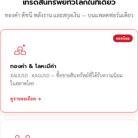
เทรดสินทรัพย์ทั่วโลกในที่เดียว
ทองคำ ดัชนี พลังงาน และสกุลเงิน — บนแพลตฟอร์มเดียว
ยอดนิยม
ทองคำ & โลหะมีค่า
XAUUSD · XAGUSD — ซื้อขายสินทรัพย์ที่ได้รับความนิยม
ในตลาดโลก
ดูรายละเอียด →