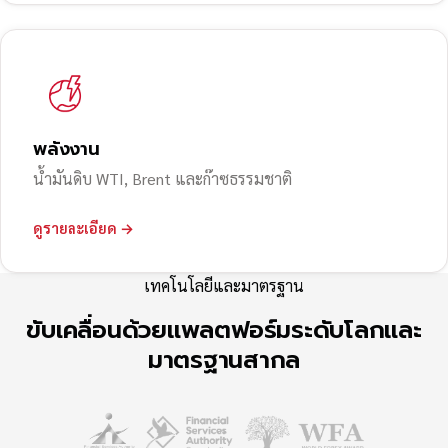
พลังงาน
น้ำมันดิบ WTI, Brent และก๊าซธรรมชาติ
ดูรายละเอียด →
เทคโนโลยีและมาตรฐาน
ขับเคลื่อนด้วยแพลตฟอร์มระดับโลกและ
มาตรฐานสากล