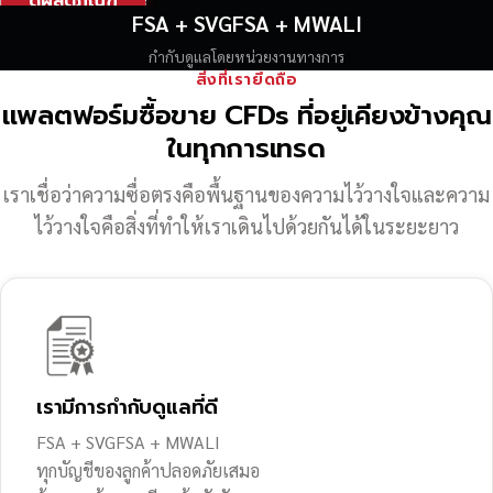
ดูผลิตภัณฑ์
FSA + SVGFSA + MWALI
กำกับดูแลโดยหน่วยงานทางการ
สิ่งที่เรายึดถือ
แพลตฟอร์มซื้อขาย CFDs ที่อยู่เคียงข้างคุณ
ในทุกการเทรด
เราเชื่อว่าความซื่อตรงคือพื้นฐานของความไว้วางใจ
และความ
ไว้วางใจคือสิ่งที่ทำให้เราเดินไปด้วยกันได้ในระยะยาว
เรามีการกำกับดูแลที่ดี
FSA + SVGFSA + MWALI
ทุกบัญชีของลูกค้าปลอดภัยเสมอ