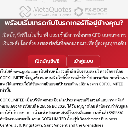
พร้อมเริ่มเทรดกับโบรกเกอร์ที่อยู่ข้างคุณ?
เปิดบัญชีฟรีในไม่กี่นาที และเข้าถึงการซื้อขาย CFD บนตลาดการ
เงินระดับโลกด้วยแพลตฟอร์มที่ออกแบบมาเพื่อผู้ลงทุนทุกระดับ
เปิดบัญชีฟรี
เข้าสู่ระบบ
เว็บไซต์
www.gofx.com
เป็นส่วนหนึ่ง รวมถึงดำเนินงานและบริหารจัดการโดย
GOFX LIMITED ข้อมูลทั้งหมดบนเว็บไซต์นี้ สงวนลิขสิทธิ์ สามารถคัดลอกหรือเผย
แพร่ได้เฉพาะเมื่อได้รับความยินยอมเป็นลายลักษณ์อักษรจาก GOFX LIMITED
เท่านั้น
GOFX LIMITED เป็นบริษัทจดทะเบียนในประเทศเซนต์วินเซนต์และเกรนาดีนส์
หมายเลขจดทะเบียนคือ 25865 BC 2020 ได้รับอนุญาตโดย สำนักงานกำกับดูแล
การให้บริการทางการเงินแห่งประเทศเซนต์วินเซนต์และเกรนาดีนส์ (SVGFSA)
สำนักงานจดทะเบียนของ GOFX LIMITED ตั้งอยู่ที่ Beachmont Business
Centre, 330, Kingstown, Saint Vincent and the Grenadines