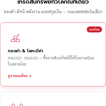
เทรดสินทรัพย์ทั่วโลกในที่เดียว
ทองคำ ดัชนี พลังงาน และสกุลเงิน — บนแพลตฟอร์มเดียว
ยอดนิยม
ทองคำ & โลหะมีค่า
XAUUSD · XAGUSD — ซื้อขายสินทรัพย์ที่ได้รับความนิยม
ในตลาดโลก
ดูรายละเอียด →