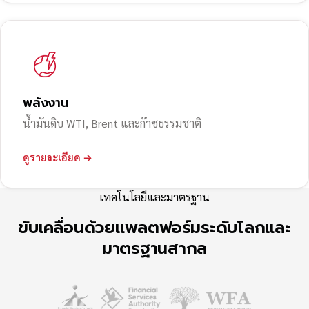
พลังงาน
น้ำมันดิบ WTI, Brent และก๊าซธรรมชาติ
ดูรายละเอียด →
เทคโนโลยีและมาตรฐาน
ขับเคลื่อนด้วยแพลตฟอร์มระดับโลกและ
มาตรฐานสากล