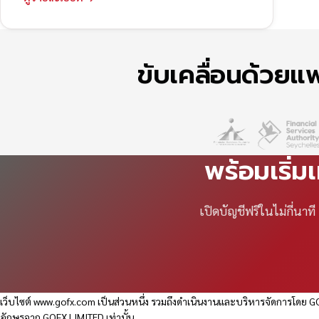
ขับเคลื่อนด้วย
พร้อมเริ่ม
เปิดบัญชีฟรีในไม่กี่นา
เว็บไซต์
www.gofx.com
เป็นส่วนหนึ่ง รวมถึงดำเนินงานและบริหารจัดการโดย GO
อักษรจาก GOFX LIMITED เท่านั้น