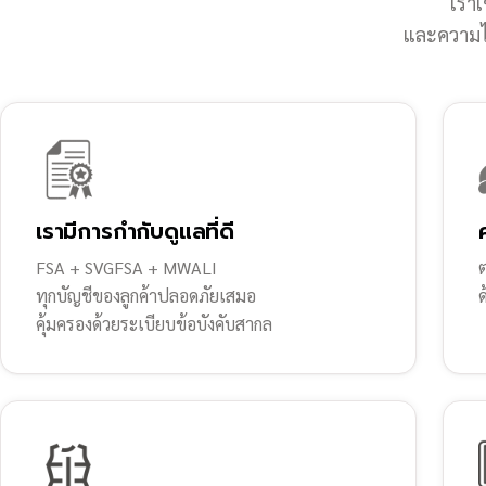
เราเ
และความไว
เรามีการกำกับดูแลที่ดี
FSA + SVGFSA + MWALI
ต
ทุกบัญชีของลูกค้าปลอดภัยเสมอ
คุ้มครองด้วยระเบียบข้อบังคับสากล