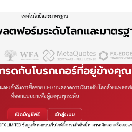
เทคโนโลยีและมาตรฐาน
แพลตฟอร์มระดับโลกและมาตร
เทรดกับโบรกเกอร์ที่อยู่ข้างคุ
ที และเข้าถึงการซื้อขาย CFD บนตลาดการเงินระดับโลกด้วยแพลตฟ
ที่ออกแบบมาเพื่อผู้ลงทุนทุกระดับ
เปิดบัญชีฟรี
เข้าสู่ระบบ
FX LIMITED ข้อมูลทั้งหมดบนเว็บไซต์นี้ สงวนลิขสิทธิ์ สามารถคัดลอกหรือเผยแพ