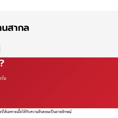
ฐานสากล
ณ?
อร์ม
ร่ได้เฉพาะเมื่อได้รับความยินยอมเป็นลายลักษณ์