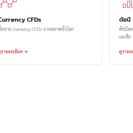
Currency CFDs
ดัชนี
ซื้อขาย Currency CFDs จากตลาดทั่วโลก
ดัชนีต
เอเชีย
ดูรายละเอียด →
ดูรายล