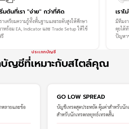
เริ่มต้นที่เรา "ง่าย" กว่าที่คิด
เราไม
ราเตรียมความรู้ทั้งพื้นฐานและระดับสูงให้ศึกษา
มีทีมง
มาพร้อม EA, Indicator และ Trade Setup ให้ใช้
คุยได้
รี
ปัญหา
ประเภทบัญชี
กบัญชีที่เหมาะกับสไตล์คุณ
GO LOW SPREAD
ากหลายและข้อ
บัญชีเทรดสุดประหยัด คุ้มค่าสำหรับนัก
สำหรับนักเทรดกลยุทธ์เทรดสั้น