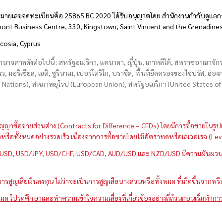
มายเลขจดทะเบียนคือ 25865 BC 2020 ได้รับอนุญาตโดย สำนักงานกำกับดูแลกา
hmont Business Centre, 330, Kingstown, Saint Vincent and the Grenadine
icosia, Cyprus
อำนาจศาลดังต่อไปนี้ : สหรัฐอเมริกา, แคนาดา, ญี่ปุ่น, เกาหลีใต้, สหราชอาณาจ
บเว, มอริเชียส, เฮติ, ซูรินาเม, เปอร์โตริโก, บราซิล, พื้นที่ยึดครองของไซปรัส, ฮ
ations), สหภาพยุโรป (European Union), สหรัฐอเมริกา (United States of A
กว่าสัญญาซื้อขายส่วนต่าง (Contracts for Difference – CFDs) โดยมีการซื้อขาย
หนึ่งหรือทั้งหมดอย่างรวดเร็ว เนื่องจากการซื้อขายโดยใช้อัตราทดหรือเลเวอเรจ
GBP/USD, USD/JPY, USD/CHF, USD/CAD, AUD/USD และ NZD/USD มีความผันผวนส
สูญเสียเงินลงทุน ไม่ว่าจะเป็นการสูญเสียบางส่วนหรือทั้งหมด ที่เกิดขึ้นจากหร
มด โปรดศึกษาและทำความเข้าใจความเสี่ยงที่เกี่ยวข้องอย่างถี่ถ้วนก่อนเริ่มทำกา