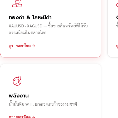
ทองคำ & โลหะมีค่า
XAUUSD · XAGUSD — ซื้อขายสินทรัพย์ที่ได้รับ
ความนิยมในตลาดโลก
ดูรายละเอียด →
พลังงาน
น้ำมันดิบ WTI, Brent และก๊าซธรรมชาติ
ดูรายละเอียด →