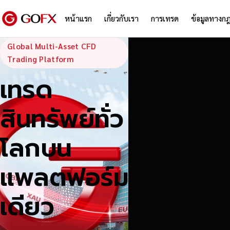
หน้าแรก
เกี่ยวกับเรา
การเทรด
ข้อมูลทางก
GoFX — Global
Global Multi-Asset CFD
Trading Platform
เทรด
สินทรัพย์ทั่ว
โลกบน
แพลตฟอร์ม
เดียว