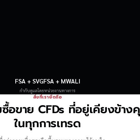
FSA + SVGFSA + MWALI
กำกับดูแลโดยหน่วยงานทางการ
สิ่งที่เรายึดถือ
้อขาย CFDs ที่อยู่เคียงข้าง
ในทุกการเทรด