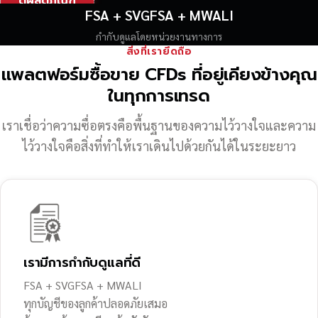
ดูผลิตภัณฑ์
FSA + SVGFSA + MWALI
กำกับดูแลโดยหน่วยงานทางการ
สิ่งที่เรายึดถือ
แพลตฟอร์มซื้อขาย CFDs ที่อยู่เคียงข้างคุณ
ในทุกการเทรด
เราเชื่อว่าความซื่อตรงคือพื้นฐานของความไว้วางใจ
และความ
ไว้วางใจคือสิ่งที่ทำให้เราเดินไปด้วยกันได้ในระยะยาว
เรามีการกำกับดูแลที่ดี
FSA + SVGFSA + MWALI
ทุกบัญชีของลูกค้าปลอดภัยเสมอ