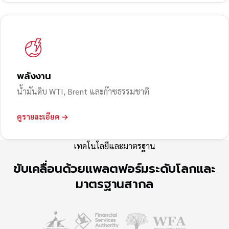
พลังงาน
น้ำมันดิบ WTI, Brent และก๊าซธรรมชาติ
ดูรายละเอียด →
เทคโนโลยีและมาตรฐาน
ขับเคลื่อนด้วยแพลตฟอร์มระดับโลกและ
มาตรฐานสากล