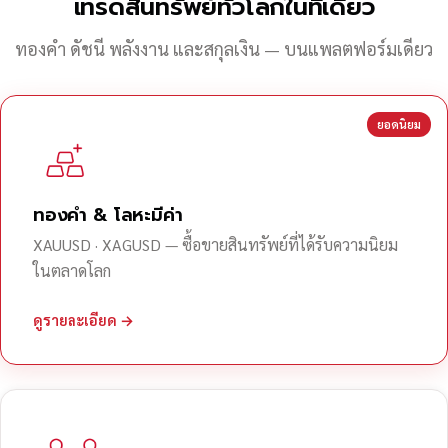
เทรดสินทรัพย์ทั่วโลกในที่เดียว
ทองคำ ดัชนี พลังงาน และสกุลเงิน — บนแพลตฟอร์มเดียว
ยอดนิยม
ทองคำ & โลหะมีค่า
XAUUSD · XAGUSD — ซื้อขายสินทรัพย์ที่ได้รับความนิยม
ในตลาดโลก
ดูรายละเอียด →