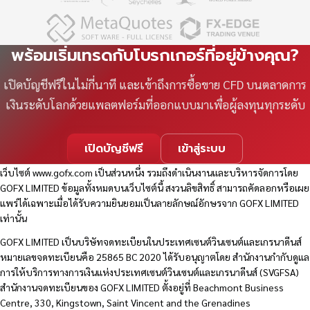
พร้อมเริ่มเทรดกับโบรกเกอร์ที่อยู่ข้างคุณ?
เปิดบัญชีฟรีในไม่กี่นาที และเข้าถึงการซื้อขาย CFD บนตลาดการ
เงินระดับโลกด้วยแพลตฟอร์มที่ออกแบบมาเพื่อผู้ลงทุนทุกระดับ
เปิดบัญชีฟรี
เข้าสู่ระบบ
เว็บไซต์
www.gofx.com
เป็นส่วนหนึ่ง รวมถึงดำเนินงานและบริหารจัดการโดย
GOFX LIMITED ข้อมูลทั้งหมดบนเว็บไซต์นี้ สงวนลิขสิทธิ์ สามารถคัดลอกหรือเผย
แพร่ได้เฉพาะเมื่อได้รับความยินยอมเป็นลายลักษณ์อักษรจาก GOFX LIMITED
เท่านั้น
GOFX LIMITED เป็นบริษัทจดทะเบียนในประเทศเซนต์วินเซนต์และเกรนาดีนส์
หมายเลขจดทะเบียนคือ 25865 BC 2020 ได้รับอนุญาตโดย สำนักงานกำกับดูแล
การให้บริการทางการเงินแห่งประเทศเซนต์วินเซนต์และเกรนาดีนส์ (SVGFSA)
สำนักงานจดทะเบียนของ GOFX LIMITED ตั้งอยู่ที่ Beachmont Business
Centre, 330, Kingstown, Saint Vincent and the Grenadines