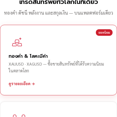
เทรดสินทรัพย์ทั่วโลกในที่เดียว
ทองคำ ดัชนี พลังงาน และสกุลเงิน — บนแพลตฟอร์มเดียว
ยอดนิยม
ทองคำ & โลหะมีค่า
XAUUSD · XAGUSD — ซื้อขายสินทรัพย์ที่ได้รับความนิยม
ในตลาดโลก
ดูรายละเอียด →