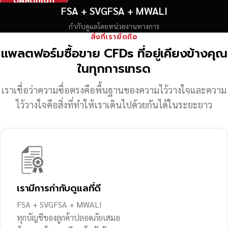
ดูผลิตภัณฑ์
FSA + SVGFSA + MWALI
กำกับดูแลโดยหน่วยงานทางการ
สิ่งที่เรายึดถือ
แพลตฟอร์มซื้อขาย CFDs ที่อยู่เคียงข้างคุณ
ในทุกการเทรด
เราเชื่อว่าความซื่อตรงคือพื้นฐานของความไว้วางใจ
และความ
ไว้วางใจคือสิ่งที่ทำให้เราเดินไปด้วยกันได้ในระยะยาว
เรามีการกำกับดูแลที่ดี
FSA + SVGFSA + MWALI
ทุกบัญชีของลูกค้าปลอดภัยเสมอ