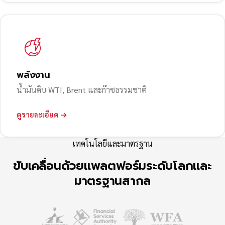
พลังงาน
น้ำมันดิบ WTI, Brent และก๊าซธรรมชาติ
ดูรายละเอียด →
เทคโนโลยีและมาตรฐาน
ขับเคลื่อนด้วยแพลตฟอร์มระดับโลกและ
มาตรฐานสากล