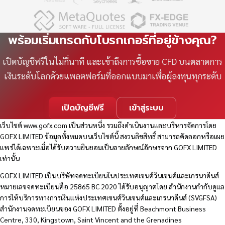
พร้อมเริ่มเทรดกับโบรกเกอร์ที่อยู่ข้างคุณ?
เปิดบัญชีฟรีในไม่กี่นาที และเข้าถึงการซื้อขาย CFD บนตลาดการ
เงินระดับโลกด้วยแพลตฟอร์มที่ออกแบบมาเพื่อผู้ลงทุนทุกระดับ
เปิดบัญชีฟรี
เข้าสู่ระบบ
เว็บไซต์
www.gofx.com
เป็นส่วนหนึ่ง รวมถึงดำเนินงานและบริหารจัดการโดย
GOFX LIMITED ข้อมูลทั้งหมดบนเว็บไซต์นี้ สงวนลิขสิทธิ์ สามารถคัดลอกหรือเผย
แพร่ได้เฉพาะเมื่อได้รับความยินยอมเป็นลายลักษณ์อักษรจาก GOFX LIMITED
เท่านั้น
GOFX LIMITED เป็นบริษัทจดทะเบียนในประเทศเซนต์วินเซนต์และเกรนาดีนส์
หมายเลขจดทะเบียนคือ 25865 BC 2020 ได้รับอนุญาตโดย สำนักงานกำกับดูแล
การให้บริการทางการเงินแห่งประเทศเซนต์วินเซนต์และเกรนาดีนส์ (SVGFSA)
สำนักงานจดทะเบียนของ GOFX LIMITED ตั้งอยู่ที่ Beachmont Business
Centre, 330, Kingstown, Saint Vincent and the Grenadines