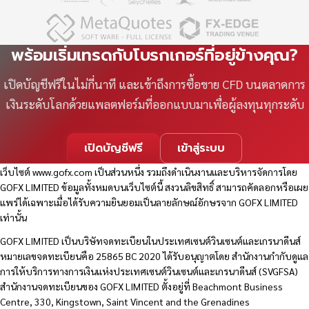
พร้อมเริ่มเทรดกับโบรกเกอร์ที่อยู่ข้างคุณ?
เปิดบัญชีฟรีในไม่กี่นาที และเข้าถึงการซื้อขาย CFD บนตลาดการ
เงินระดับโลกด้วยแพลตฟอร์มที่ออกแบบมาเพื่อผู้ลงทุนทุกระดับ
เปิดบัญชีฟรี
เข้าสู่ระบบ
เว็บไซต์
www.gofx.com
เป็นส่วนหนึ่ง รวมถึงดำเนินงานและบริหารจัดการโดย
GOFX LIMITED ข้อมูลทั้งหมดบนเว็บไซต์นี้ สงวนลิขสิทธิ์ สามารถคัดลอกหรือเผย
แพร่ได้เฉพาะเมื่อได้รับความยินยอมเป็นลายลักษณ์อักษรจาก GOFX LIMITED
เท่านั้น
GOFX LIMITED เป็นบริษัทจดทะเบียนในประเทศเซนต์วินเซนต์และเกรนาดีนส์
หมายเลขจดทะเบียนคือ 25865 BC 2020 ได้รับอนุญาตโดย สำนักงานกำกับดูแล
การให้บริการทางการเงินแห่งประเทศเซนต์วินเซนต์และเกรนาดีนส์ (SVGFSA)
สำนักงานจดทะเบียนของ GOFX LIMITED ตั้งอยู่ที่ Beachmont Business
Centre, 330, Kingstown, Saint Vincent and the Grenadines