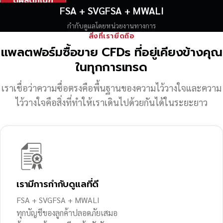
ดูผลิตภัณฑ์
FSA + SVGFSA + MWALI
กำกับดูแลโดยหน่วยงานทางการ
สิ่งที่เรายึดถือ
แพลตฟอร์มซื้อขาย CFDs ที่อยู่เคียงข้างคุณ
ในทุกการเทรด
เราเชื่อว่าความซื่อตรงคือพื้นฐานของความไว้วางใจ
และความ
ไว้วางใจคือสิ่งที่ทำให้เราเดินไปด้วยกันได้ในระยะยาว
เรามีการกำกับดูแลที่ดี
FSA + SVGFSA + MWALI
ทุกบัญชีของลูกค้าปลอดภัยเสมอ