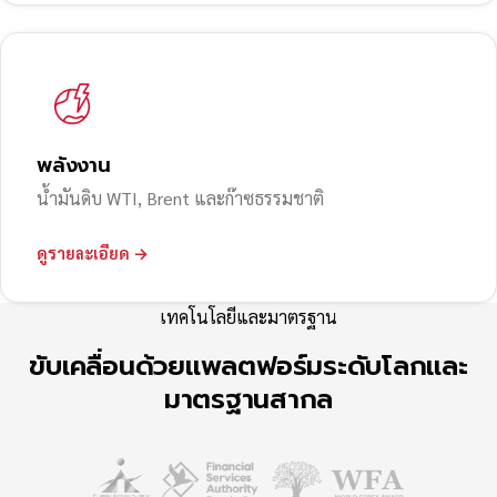
พลังงาน
น้ำมันดิบ WTI, Brent และก๊าซธรรมชาติ
ดูรายละเอียด →
เทคโนโลยีและมาตรฐาน
ขับเคลื่อนด้วยแพลตฟอร์มระดับโลกและ
มาตรฐานสากล