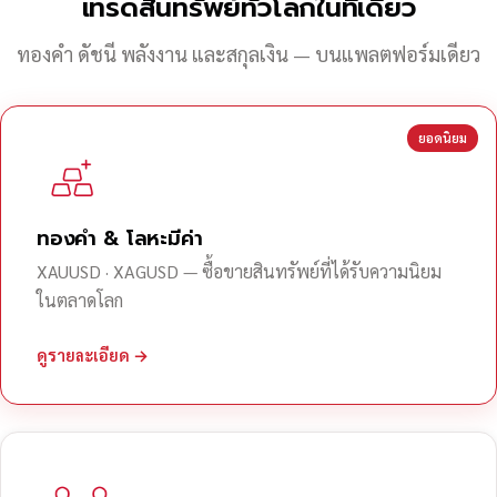
เทรดสินทรัพย์ทั่วโลกในที่เดียว
ทองคำ ดัชนี พลังงาน และสกุลเงิน — บนแพลตฟอร์มเดียว
ยอดนิยม
ทองคำ & โลหะมีค่า
XAUUSD · XAGUSD — ซื้อขายสินทรัพย์ที่ได้รับความนิยม
ในตลาดโลก
ดูรายละเอียด →