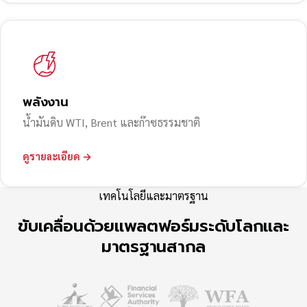
พลังงาน
น้ำมันดิบ WTI, Brent และก๊าซธรรมชาติ
ดูรายละเอียด →
เทคโนโลยีและมาตรฐาน
ขับเคลื่อนด้วยแพลตฟอร์มระดับโลกและ
มาตรฐานสากล