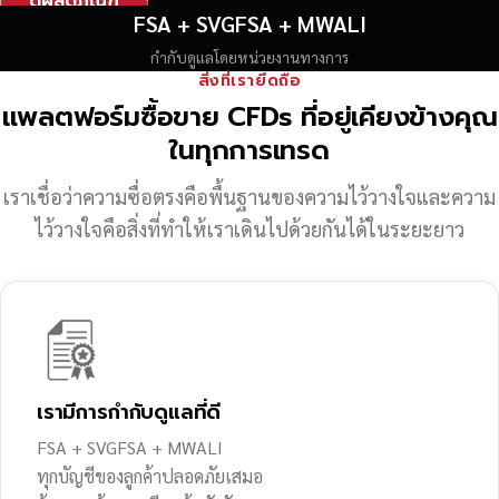
ดูผลิตภัณฑ์
FSA + SVGFSA + MWALI
กำกับดูแลโดยหน่วยงานทางการ
สิ่งที่เรายึดถือ
แพลตฟอร์มซื้อขาย CFDs ที่อยู่เคียงข้างคุณ
ในทุกการเทรด
เราเชื่อว่าความซื่อตรงคือพื้นฐานของความไว้วางใจ
และความ
ไว้วางใจคือสิ่งที่ทำให้เราเดินไปด้วยกันได้ในระยะยาว
เรามีการกำกับดูแลที่ดี
FSA + SVGFSA + MWALI
ทุกบัญชีของลูกค้าปลอดภัยเสมอ