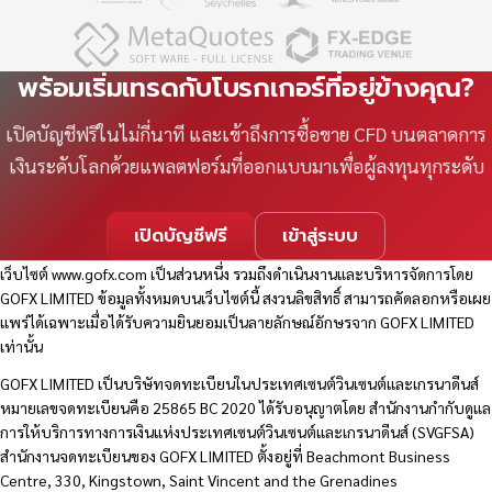
พร้อมเริ่มเทรดกับโบรกเกอร์ที่อยู่ข้างคุณ?
เปิดบัญชีฟรีในไม่กี่นาที และเข้าถึงการซื้อขาย CFD บนตลาดการ
เงินระดับโลกด้วยแพลตฟอร์มที่ออกแบบมาเพื่อผู้ลงทุนทุกระดับ
เปิดบัญชีฟรี
เข้าสู่ระบบ
เว็บไซต์
www.gofx.com
เป็นส่วนหนึ่ง รวมถึงดำเนินงานและบริหารจัดการโดย
GOFX LIMITED ข้อมูลทั้งหมดบนเว็บไซต์นี้ สงวนลิขสิทธิ์ สามารถคัดลอกหรือเผย
แพร่ได้เฉพาะเมื่อได้รับความยินยอมเป็นลายลักษณ์อักษรจาก GOFX LIMITED
เท่านั้น
GOFX LIMITED เป็นบริษัทจดทะเบียนในประเทศเซนต์วินเซนต์และเกรนาดีนส์
หมายเลขจดทะเบียนคือ 25865 BC 2020 ได้รับอนุญาตโดย สำนักงานกำกับดูแล
การให้บริการทางการเงินแห่งประเทศเซนต์วินเซนต์และเกรนาดีนส์ (SVGFSA)
สำนักงานจดทะเบียนของ GOFX LIMITED ตั้งอยู่ที่ Beachmont Business
Centre, 330, Kingstown, Saint Vincent and the Grenadines