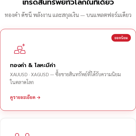
เทรดสินทรัพย์ทั่วโลกในที่เดียว
ทองคำ ดัชนี พลังงาน และสกุลเงิน — บนแพลตฟอร์มเดียว
ยอดนิยม
ทองคำ & โลหะมีค่า
XAUUSD · XAGUSD — ซื้อขายสินทรัพย์ที่ได้รับความนิยม
ในตลาดโลก
ดูรายละเอียด →