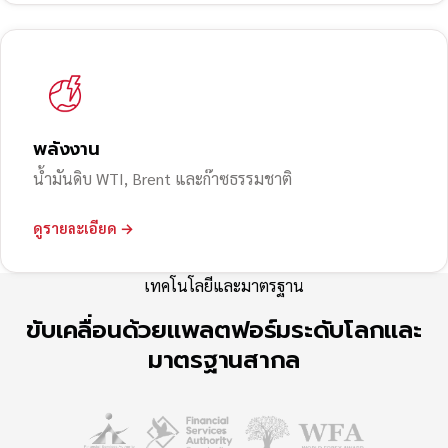
พลังงาน
น้ำมันดิบ WTI, Brent และก๊าซธรรมชาติ
ดูรายละเอียด →
เทคโนโลยีและมาตรฐาน
ขับเคลื่อนด้วยแพลตฟอร์มระดับโลกและ
มาตรฐานสากล