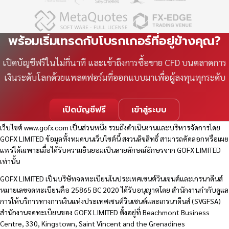
พร้อมเริ่มเทรดกับโบรกเกอร์ที่อยู่ข้างคุณ?
เปิดบัญชีฟรีในไม่กี่นาที และเข้าถึงการซื้อขาย CFD บนตลาดการ
เงินระดับโลกด้วยแพลตฟอร์มที่ออกแบบมาเพื่อผู้ลงทุนทุกระดับ
เปิดบัญชีฟรี
เข้าสู่ระบบ
เว็บไซต์
www.gofx.com
เป็นส่วนหนึ่ง รวมถึงดำเนินงานและบริหารจัดการโดย
GOFX LIMITED ข้อมูลทั้งหมดบนเว็บไซต์นี้ สงวนลิขสิทธิ์ สามารถคัดลอกหรือเผย
แพร่ได้เฉพาะเมื่อได้รับความยินยอมเป็นลายลักษณ์อักษรจาก GOFX LIMITED
เท่านั้น
GOFX LIMITED เป็นบริษัทจดทะเบียนในประเทศเซนต์วินเซนต์และเกรนาดีนส์
หมายเลขจดทะเบียนคือ 25865 BC 2020 ได้รับอนุญาตโดย สำนักงานกำกับดูแล
การให้บริการทางการเงินแห่งประเทศเซนต์วินเซนต์และเกรนาดีนส์ (SVGFSA)
สำนักงานจดทะเบียนของ GOFX LIMITED ตั้งอยู่ที่ Beachmont Business
Centre, 330, Kingstown, Saint Vincent and the Grenadines