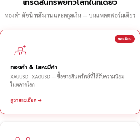
เทรดสินทรัพย์ทั่วโลกในที่เดียว
ทองคำ ดัชนี พลังงาน และสกุลเงิน — บนแพลตฟอร์มเดียว
ยอดนิยม
ทองคำ & โลหะมีค่า
XAUUSD · XAGUSD — ซื้อขายสินทรัพย์ที่ได้รับความนิยม
ในตลาดโลก
ดูรายละเอียด →