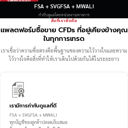
ดูผลิตภัณฑ์
FSA + SVGFSA + MWALI
กำกับดูแลโดยหน่วยงานทางการ
สิ่งที่เรายึดถือ
แพลตฟอร์มซื้อขาย CFDs ที่อยู่เคียงข้างคุณ
ในทุกการเทรด
เราเชื่อว่าความซื่อตรงคือพื้นฐานของความไว้วางใจ
และความ
ไว้วางใจคือสิ่งที่ทำให้เราเดินไปด้วยกันได้ในระยะยาว
เรามีการกำกับดูแลที่ดี
FSA + SVGFSA + MWALI
ทุกบัญชีของลูกค้าปลอดภัยเสมอ