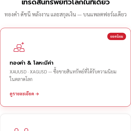
เทรดสินทรัพย์ทั่วโลกในที่เดียว
ทองคำ ดัชนี พลังงาน และสกุลเงิน — บนแพลตฟอร์มเดียว
ยอดนิยม
ทองคำ & โลหะมีค่า
XAUUSD · XAGUSD — ซื้อขายสินทรัพย์ที่ได้รับความนิยม
ในตลาดโลก
ดูรายละเอียด →