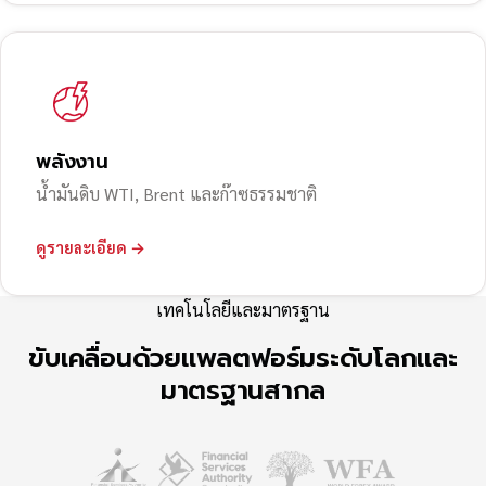
พลังงาน
น้ำมันดิบ WTI, Brent และก๊าซธรรมชาติ
ดูรายละเอียด →
เทคโนโลยีและมาตรฐาน
ขับเคลื่อนด้วยแพลตฟอร์มระดับโลกและ
มาตรฐานสากล