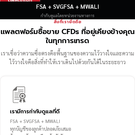
ดูผลิตภัณฑ์
FSA + SVGFSA + MWALI
กำกับดูแลโดยหน่วยงานทางการ
สิ่งที่เรายึดถือ
แพลตฟอร์มซื้อขาย CFDs ที่อยู่เคียงข้างคุณ
ในทุกการเทรด
เราเชื่อว่าความซื่อตรงคือพื้นฐานของความไว้วางใจ
และความ
ไว้วางใจคือสิ่งที่ทำให้เราเดินไปด้วยกันได้ในระยะยาว
เรามีการกำกับดูแลที่ดี
FSA + SVGFSA + MWALI
ทุกบัญชีของลูกค้าปลอดภัยเสมอ