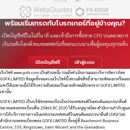
พร้อมเริ่มเทรดกับโบรกเกอร์ที่อยู่ข้างคุณ?
เปิดบัญชีฟรีในไม่กี่นาที และเข้าถึงการซื้อขาย CFD บนตลาดการ
เงินระดับโลกด้วยแพลตฟอร์มที่ออกแบบมาเพื่อผู้ลงทุนทุกระดับ
เปิดบัญชีฟรี
เข้าสู่ระบบ
เว็บไซต์
www.gofx.com
เป็นส่วนหนึ่ง รวมถึงดำเนินงานและบริหารจัดการโดย
GOFX LIMITED ข้อมูลทั้งหมดบนเว็บไซต์นี้ สงวนลิขสิทธิ์ สามารถคัดลอกหรือเผย
แพร่ได้เฉพาะเมื่อได้รับความยินยอมเป็นลายลักษณ์อักษรจาก GOFX LIMITED
เท่านั้น
GOFX LIMITED เป็นบริษัทจดทะเบียนในประเทศเซนต์วินเซนต์และเกรนาดีนส์
หมายเลขจดทะเบียนคือ 25865 BC 2020 ได้รับอนุญาตโดย สำนักงานกำกับดูแล
การให้บริการทางการเงินแห่งประเทศเซนต์วินเซนต์และเกรนาดีนส์ (SVGFSA)
สำนักงานจดทะเบียนของ GOFX LIMITED ตั้งอยู่ที่ Beachmont Business
Centre, 330, Kingstown, Saint Vincent and the Grenadines