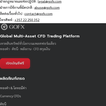
ฝ่ายกฎหมายและข้อปฏิบัติ :
legal@gofx.com
ฝ่ายการใช้งานที่ผิดปกติ :
abuse@gofx.com
ติดต่อเรื่องทั่วไป :
contact@gofx.com
โทรศัพท์ :
+357 22 250 352
Global Multi-Asset CFD Trading Platform
เทรดสินทรัพย์ทั่วโลกบนแพลตฟอร์มเดียว
ทองคำ · ดัชนี · พลังงาน · CFD สกุลเงิน
เปิดบัญชีฟรี
ผลิตภัณฑ์เทรด
ทองคำ & โลหะมีค่า
Currency CFDs
ดัชนี