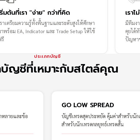
เริ่มต้นที่เรา "ง่าย" กว่าที่คิด
เราไม
ราเตรียมความรู้ทั้งพื้นฐานและระดับสูงให้ศึกษา
มีทีมง
มาพร้อม EA, Indicator และ Trade Setup ให้ใช้
คุยได้
รี
ปัญหา
ประเภทบัญชี
กบัญชีที่เหมาะกับสไตล์คุณ
GO LOW SPREAD
ากหลายและข้อ
บัญชีเทรดสุดประหยัด คุ้มค่าสำหรับนัก
สำหรับนักเทรดกลยุทธ์เทรดสั้น