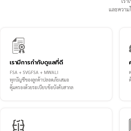
เราเ
และความไว
เรามีการกำกับดูแลที่ดี
FSA + SVGFSA + MWALI
ต
ทุกบัญชีของลูกค้าปลอดภัยเสมอ
คุ้มครองด้วยระเบียบข้อบังคับสากล