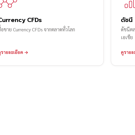
Currency CFDs
ดัชนี
ซื้อขาย Currency CFDs จากตลาดทั่วโลก
ดัชนีต
เอเชีย
ดูรายละเอียด →
ดูรายล