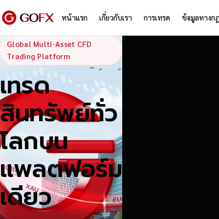
หน้าแรก
เกี่ยวกับเรา
การเทรด
ข้อมูลทางก
GoFX — Global
Global Multi-Asset CFD
Trading Platform
เทรด
สินทรัพย์ทั่ว
โลกบน
แพลตฟอร์ม
เดียว