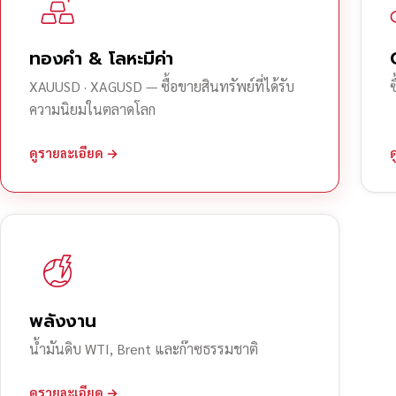
ทองคำ & โลหะมีค่า
XAUUSD · XAGUSD — ซื้อขายสินทรัพย์ที่ได้รับ
ความนิยมในตลาดโลก
ดูรายละเอียด →
พลังงาน
น้ำมันดิบ WTI, Brent และก๊าซธรรมชาติ
ดูรายละเอียด →