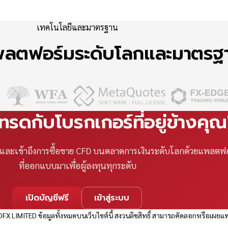
เทคโนโลยีและมาตรฐาน
แพลตฟอร์มระดับโลกและมาตร
เทรดกับโบรกเกอร์ที่อยู่ข้างคุ
ที และเข้าถึงการซื้อขาย CFD บนตลาดการเงินระดับโลกด้วยแพลตฟ
ที่ออกแบบมาเพื่อผู้ลงทุนทุกระดับ
เปิดบัญชีฟรี
เข้าสู่ระบบ
FX LIMITED ข้อมูลทั้งหมดบนเว็บไซต์นี้ สงวนลิขสิทธิ์ สามารถคัดลอกหรือเผยแพ