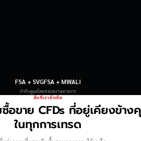
FSA + SVGFSA + MWALI
กำกับดูแลโดยหน่วยงานทางการ
สิ่งที่เรายึดถือ
้อขาย CFDs ที่อยู่เคียงข้าง
ในทุกการเทรด