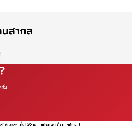
ฐานสากล
ณ?
อร์ม
ร่ได้เฉพาะเมื่อได้รับความยินยอมเป็นลายลักษณ์