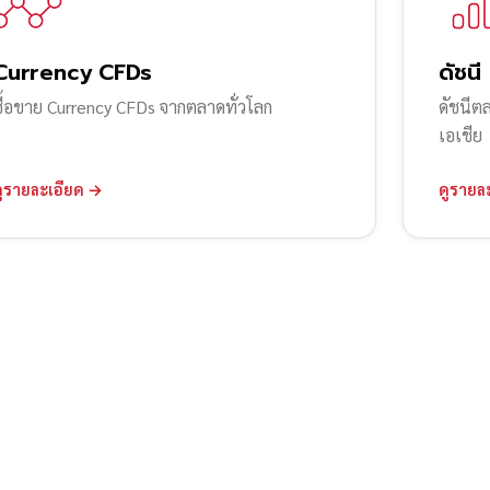
Currency CFDs
ดัชนี
ซื้อขาย Currency CFDs จากตลาดทั่วโลก
ดัชนีต
เอเชีย
ดูรายละเอียด →
ดูรายล