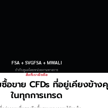
FSA + SVGFSA + MWALI
กำกับดูแลโดยหน่วยงานทางการ
สิ่งที่เรายึดถือ
้อขาย CFDs ที่อยู่เคียงข้าง
ในทุกการเทรด