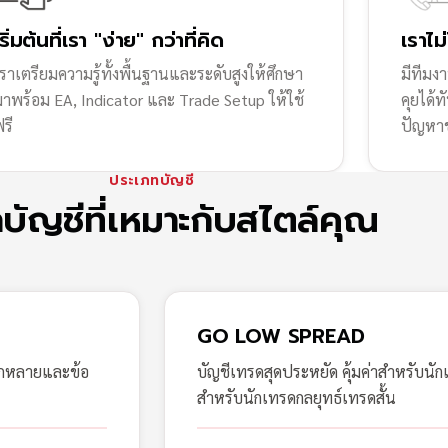
เริ่มต้นที่เรา "ง่าย" กว่าที่คิด
เราไม
ราเตรียมความรู้ทั้งพื้นฐานและระดับสูงให้ศึกษา
มีทีมง
มาพร้อม EA, Indicator และ Trade Setup ให้ใช้
คุยได้
รี
ปัญหา
ประเภทบัญชี
กบัญชีที่เหมาะกับสไตล์คุณ
GO LOW SPREAD
ากหลายและข้อ
บัญชีเทรดสุดประหยัด คุ้มค่าสำหรับนัก
สำหรับนักเทรดกลยุทธ์เทรดสั้น