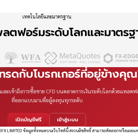
เทคโนโลยีและมาตรฐาน
แพลตฟอร์มระดับโลกและมาตร
เทรดกับโบรกเกอร์ที่อยู่ข้างคุ
ที และเข้าถึงการซื้อขาย CFD บนตลาดการเงินระดับโลกด้วยแพลตฟ
ที่ออกแบบมาเพื่อผู้ลงทุนทุกระดับ
เปิดบัญชีฟรี
เข้าสู่ระบบ
FX LIMITED ข้อมูลทั้งหมดบนเว็บไซต์นี้ สงวนลิขสิทธิ์ สามารถคัดลอกหรือเผยแพ