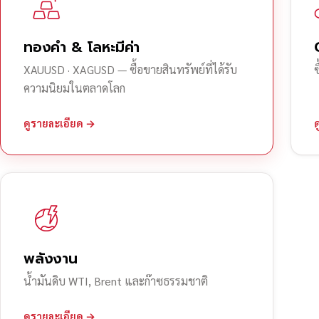
ทองคำ & โลหะมีค่า
XAUUSD · XAGUSD — ซื้อขายสินทรัพย์ที่ได้รับ
ความนิยมในตลาดโลก
ดูรายละเอียด →
พลังงาน
น้ำมันดิบ WTI, Brent และก๊าซธรรมชาติ
ดูรายละเอียด →