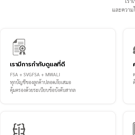
เราเ
และความไว
เรามีการกำกับดูแลที่ดี
FSA + SVGFSA + MWALI
ต
ทุกบัญชีของลูกค้าปลอดภัยเสมอ
คุ้มครองด้วยระเบียบข้อบังคับสากล