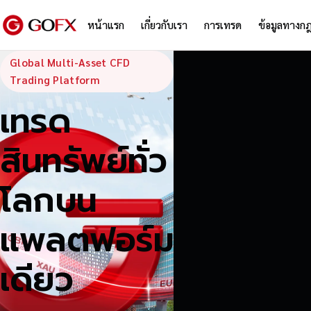
หน้าแรก
เกี่ยวกับเรา
การเทรด
ข้อมูลทางก
GoFX — Global
Global Multi-Asset CFD
Trading Platform
เทรด
สินทรัพย์ทั่ว
โลกบน
แพลตฟอร์ม
เดียว