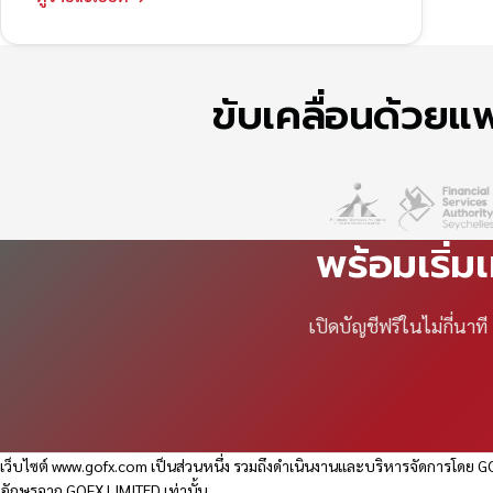
ขับเคลื่อนด้วย
พร้อมเริ่ม
เปิดบัญชีฟรีในไม่กี่นา
เว็บไซต์
www.gofx.com
เป็นส่วนหนึ่ง รวมถึงดำเนินงานและบริหารจัดการโดย GO
อักษรจาก GOFX LIMITED เท่านั้น