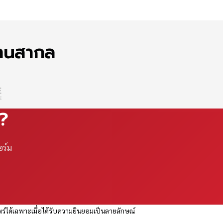
ฐานสากล
ณ?
อร์ม
ร่ได้เฉพาะเมื่อได้รับความยินยอมเป็นลายลักษณ์