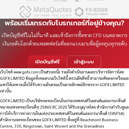
พร้อมเริ่มเทรดกับโบรกเกอร์ที่อยู่ข้างคุณ?
เปิดบัญชีฟรีในไม่กี่นาที และเข้าถึงการซื้อขาย CFD บนตลาดการ
เงินระดับโลกด้วยแพลตฟอร์มที่ออกแบบมาเพื่อผู้ลงทุนทุกระดับ
เปิดบัญชีฟรี
เข้าสู่ระบบ
เว็บไซต์
www.gofx.com
เป็นส่วนหนึ่ง รวมถึงดำเนินงานและบริหารจัดการโดย
GOFX LIMITED ข้อมูลทั้งหมดบนเว็บไซต์นี้ สงวนลิขสิทธิ์ สามารถคัดลอกหรือเผย
แพร่ได้เฉพาะเมื่อได้รับความยินยอมเป็นลายลักษณ์อักษรจาก GOFX LIMITED
เท่านั้น
GOFX LIMITED เป็นบริษัทจดทะเบียนในประเทศเซนต์วินเซนต์และเกรนาดีนส์
หมายเลขจดทะเบียนคือ 25865 BC 2020 ได้รับอนุญาตโดย สำนักงานกำกับดูแล
การให้บริการทางการเงินแห่งประเทศเซนต์วินเซนต์และเกรนาดีนส์ (SVGFSA)
สำนักงานจดทะเบียนของ GOFX LIMITED ตั้งอยู่ที่ Beachmont Business
Centre, 330, Kingstown, Saint Vincent and the Grenadines