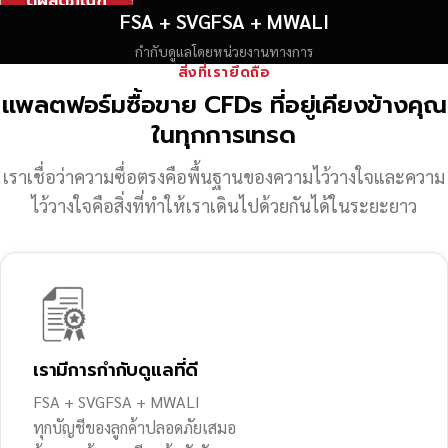
ดูผลิตภัณฑ์
FSA + SVGFSA + MWALI
กำกับดูแลโดยหน่วยงานทางการ
สิ่งที่เรายึดถือ
แพลตฟอร์มซื้อขาย CFDs ที่อยู่เคียงข้างคุณ
ในทุกการเทรด
เราเชื่อว่าความซื่อตรงคือพื้นฐานของความไว้วางใจ
และความ
ไว้วางใจคือสิ่งที่ทำให้เราเดินไปด้วยกันได้ในระยะยาว
เรามีการกำกับดูแลที่ดี
FSA + SVGFSA + MWALI
ทุกบัญชีของลูกค้าปลอดภัยเสมอ