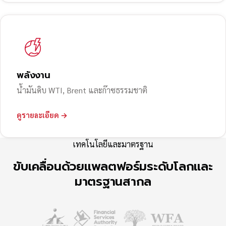
พลังงาน
น้ำมันดิบ WTI, Brent และก๊าซธรรมชาติ
ดูรายละเอียด →
เทคโนโลยีและมาตรฐาน
ขับเคลื่อนด้วยแพลตฟอร์มระดับโลกและ
มาตรฐานสากล