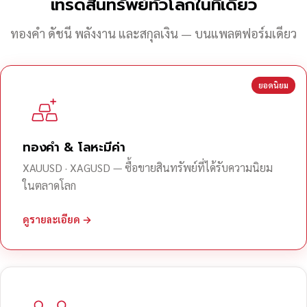
เทรดสินทรัพย์ทั่วโลกในที่เดียว
ทองคำ ดัชนี พลังงาน และสกุลเงิน — บนแพลตฟอร์มเดียว
ยอดนิยม
ทองคำ & โลหะมีค่า
XAUUSD · XAGUSD — ซื้อขายสินทรัพย์ที่ได้รับความนิยม
ในตลาดโลก
ดูรายละเอียด →