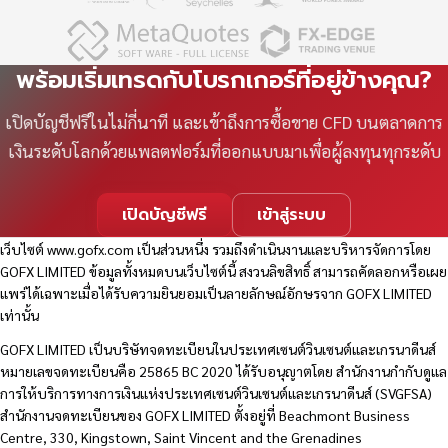
พร้อมเริ่มเทรดกับโบรกเกอร์ที่อยู่ข้างคุณ?
เปิดบัญชีฟรีในไม่กี่นาที และเข้าถึงการซื้อขาย CFD บนตลาดการ
เงินระดับโลกด้วยแพลตฟอร์มที่ออกแบบมาเพื่อผู้ลงทุนทุกระดับ
เปิดบัญชีฟรี
เข้าสู่ระบบ
เว็บไซต์
www.gofx.com
เป็นส่วนหนึ่ง รวมถึงดำเนินงานและบริหารจัดการโดย
GOFX LIMITED ข้อมูลทั้งหมดบนเว็บไซต์นี้ สงวนลิขสิทธิ์ สามารถคัดลอกหรือเผย
แพร่ได้เฉพาะเมื่อได้รับความยินยอมเป็นลายลักษณ์อักษรจาก GOFX LIMITED
เท่านั้น
GOFX LIMITED เป็นบริษัทจดทะเบียนในประเทศเซนต์วินเซนต์และเกรนาดีนส์
หมายเลขจดทะเบียนคือ 25865 BC 2020 ได้รับอนุญาตโดย สำนักงานกำกับดูแล
การให้บริการทางการเงินแห่งประเทศเซนต์วินเซนต์และเกรนาดีนส์ (SVGFSA)
สำนักงานจดทะเบียนของ GOFX LIMITED ตั้งอยู่ที่ Beachmont Business
Centre, 330, Kingstown, Saint Vincent and the Grenadines