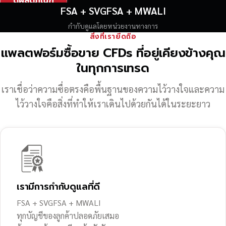
ดูผลิตภัณฑ์
FSA + SVGFSA + MWALI
กำกับดูแลโดยหน่วยงานทางการ
สิ่งที่เรายึดถือ
แพลตฟอร์มซื้อขาย CFDs ที่อยู่เคียงข้างคุณ
ในทุกการเทรด
เราเชื่อว่าความซื่อตรงคือพื้นฐานของความไว้วางใจ
และความ
ไว้วางใจคือสิ่งที่ทำให้เราเดินไปด้วยกันได้ในระยะยาว
เรามีการกำกับดูแลที่ดี
FSA + SVGFSA + MWALI
ทุกบัญชีของลูกค้าปลอดภัยเสมอ