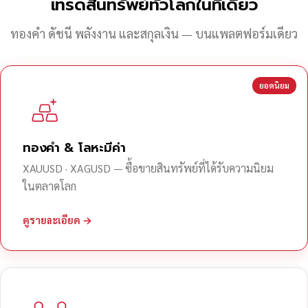
เทรดสินทรัพย์ทั่วโลกในที่เดียว
ทองคำ ดัชนี พลังงาน และสกุลเงิน — บนแพลตฟอร์มเดียว
ยอดนิยม
ทองคำ & โลหะมีค่า
XAUUSD · XAGUSD — ซื้อขายสินทรัพย์ที่ได้รับความนิยม
ในตลาดโลก
ดูรายละเอียด →