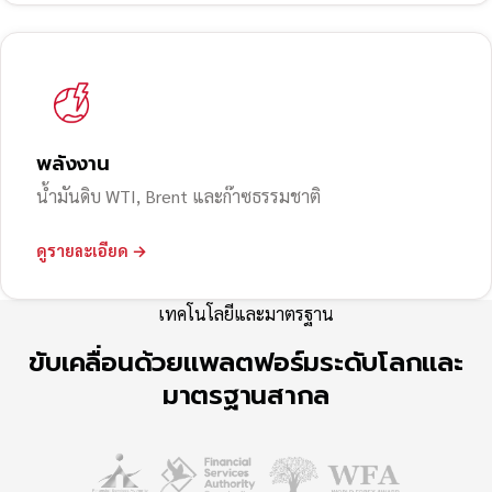
พลังงาน
น้ำมันดิบ WTI, Brent และก๊าซธรรมชาติ
ดูรายละเอียด →
เทคโนโลยีและมาตรฐาน
ขับเคลื่อนด้วยแพลตฟอร์มระดับโลกและ
มาตรฐานสากล