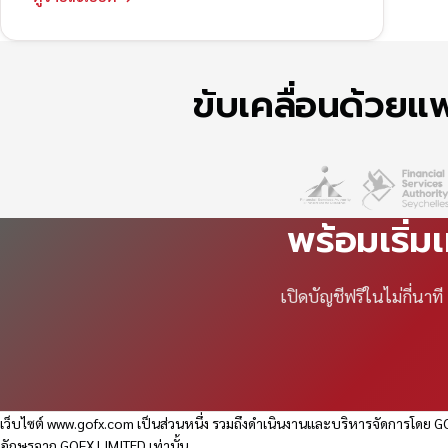
ขับเคลื่อนด้วย
พร้อมเริ่ม
เปิดบัญชีฟรีในไม่กี่นา
เว็บไซต์
www.gofx.com
เป็นส่วนหนึ่ง รวมถึงดำเนินงานและบริหารจัดการโดย GO
อักษรจาก GOFX LIMITED เท่านั้น