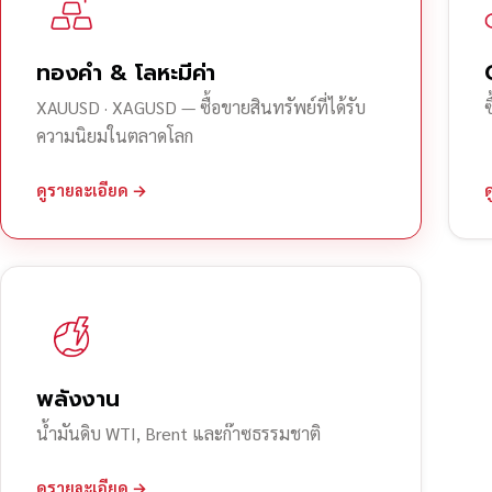
ทองคำ & โลหะมีค่า
XAUUSD · XAGUSD — ซื้อขายสินทรัพย์ที่ได้รับ
ความนิยมในตลาดโลก
ดูรายละเอียด →
พลังงาน
น้ำมันดิบ WTI, Brent และก๊าซธรรมชาติ
ดูรายละเอียด →