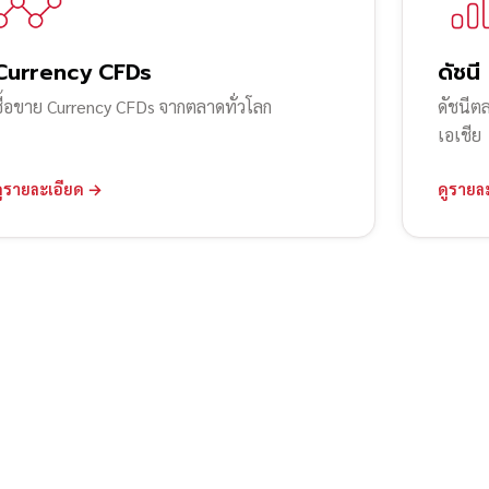
Currency CFDs
ดัชนี
ซื้อขาย Currency CFDs จากตลาดทั่วโลก
ดัชนีต
เอเชีย
ดูรายละเอียด →
ดูรายล