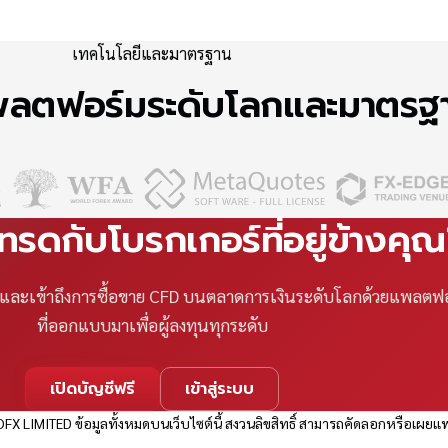
เทคโนโลยีและมาตรฐาน
แพลตฟอร์มระดับโลกและมาตร
เทรดกับโบรกเกอร์ที่อยู่ข้างคุ
ที และเข้าถึงการซื้อขาย CFD บนตลาดการเงินระดับโลกด้วยแพลตฟ
ที่ออกแบบมาเพื่อผู้ลงทุนทุกระดับ
เปิดบัญชีฟรี
เข้าสู่ระบบ
FX LIMITED ข้อมูลทั้งหมดบนเว็บไซต์นี้ สงวนลิขสิทธิ์ สามารถคัดลอกหรือเผยแพ