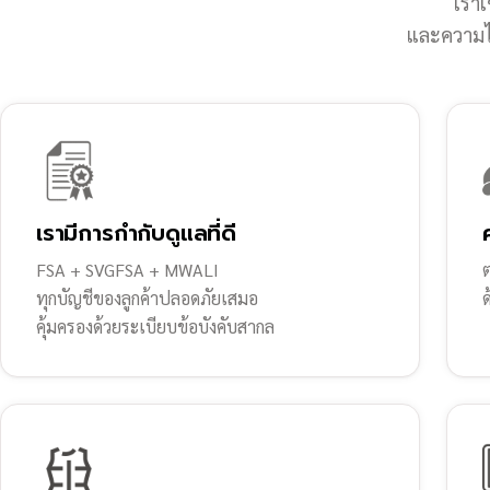
เราเ
และความไว
เรามีการกำกับดูแลที่ดี
FSA + SVGFSA + MWALI
ต
ทุกบัญชีของลูกค้าปลอดภัยเสมอ
คุ้มครองด้วยระเบียบข้อบังคับสากล