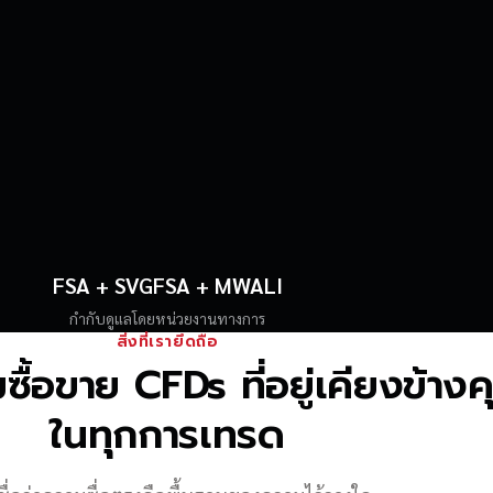
FSA + SVGFSA + MWALI
กำกับดูแลโดยหน่วยงานทางการ
สิ่งที่เรายึดถือ
้อขาย CFDs ที่อยู่เคียงข้าง
ในทุกการเทรด