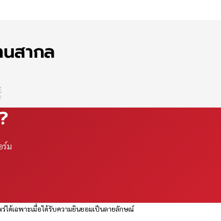
ฐานสากล
ณ?
อร์ม
ร่ได้เฉพาะเมื่อได้รับความยินยอมเป็นลายลักษณ์