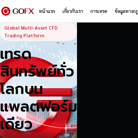
หน้าแรก
เกี่ยวกับเรา
การเทรด
ข้อมูลทางก
GoFX — Global
Global Multi-Asset CFD
Trading Platform
เทรด
สินทรัพย์ทั่ว
โลกบน
แพลตฟอร์ม
เดียว