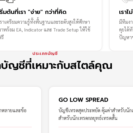
เริ่มต้นที่เรา "ง่าย" กว่าที่คิด
เราไม
ราเตรียมความรู้ทั้งพื้นฐานและระดับสูงให้ศึกษา
มีทีมง
มาพร้อม EA, Indicator และ Trade Setup ให้ใช้
คุยได้
รี
ปัญหา
ประเภทบัญชี
กบัญชีที่เหมาะกับสไตล์คุณ
GO LOW SPREAD
ากหลายและข้อ
บัญชีเทรดสุดประหยัด คุ้มค่าสำหรับนัก
สำหรับนักเทรดกลยุทธ์เทรดสั้น