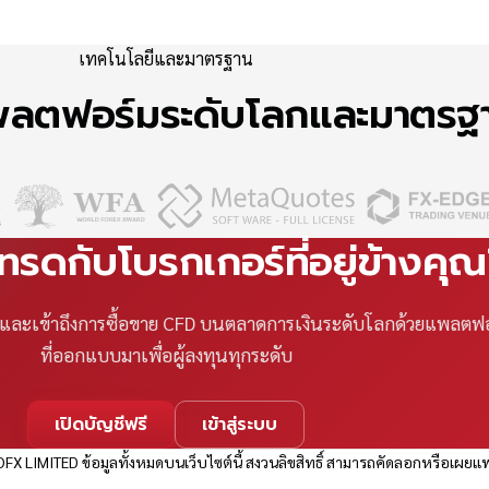
เทคโนโลยีและมาตรฐาน
แพลตฟอร์มระดับโลกและมาตร
เทรดกับโบรกเกอร์ที่อยู่ข้างคุ
ที และเข้าถึงการซื้อขาย CFD บนตลาดการเงินระดับโลกด้วยแพลตฟ
ที่ออกแบบมาเพื่อผู้ลงทุนทุกระดับ
เปิดบัญชีฟรี
เข้าสู่ระบบ
FX LIMITED ข้อมูลทั้งหมดบนเว็บไซต์นี้ สงวนลิขสิทธิ์ สามารถคัดลอกหรือเผยแพ