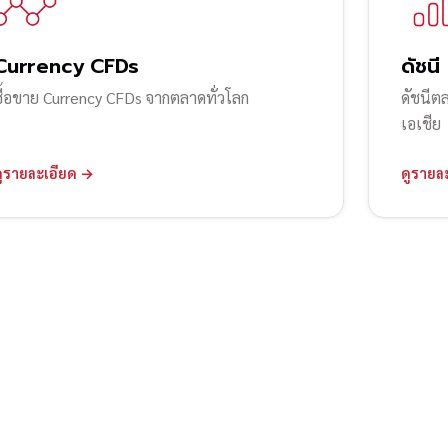
Currency CFDs
ดัชนี
ซื้อขาย Currency CFDs จากตลาดทั่วโลก
ดัชนีต
เอเชีย
ดูรายละเอียด →
ดูรายล