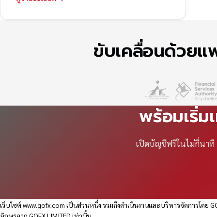
ขับเคลื่อนด้วย
พร้อมเริ่ม
เปิดบัญชีฟรีในไม่กี่นา
เว็บไซต์
www.gofx.com
เป็นส่วนหนึ่ง รวมถึงดำเนินงานและบริหารจัดการโดย GO
อักษรจาก GOFX LIMITED เท่านั้น