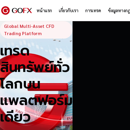
หน้าแรก
เกี่ยวกับเรา
การเทรด
ข้อมูลทางก
GoFX — Global
Global Multi-Asset CFD
Trading Platform
เทรด
สินทรัพย์ทั่ว
โลกบน
แพลตฟอร์ม
เดียว