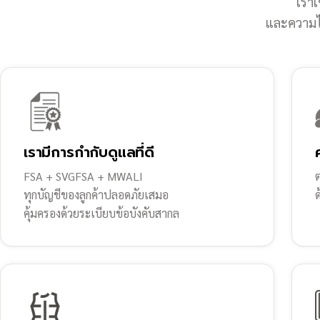
เราเ
และความไว
เรามีการกำกับดูแลที่ดี
FSA + SVGFSA + MWALI
ต
ทุกบัญชีของลูกค้าปลอดภัยเสมอ
คุ้มครองด้วยระเบียบข้อบังคับสากล