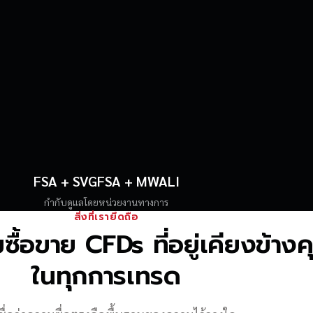
FSA + SVGFSA + MWALI
กำกับดูแลโดยหน่วยงานทางการ
สิ่งที่เรายึดถือ
้อขาย CFDs ที่อยู่เคียงข้าง
ในทุกการเทรด