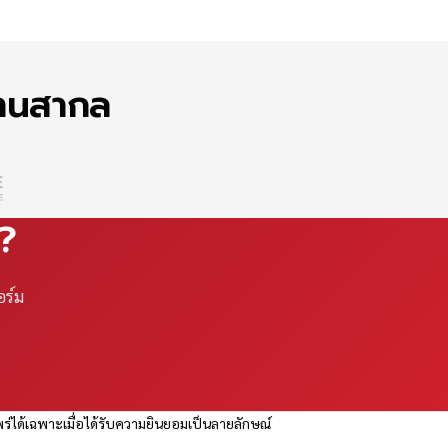
ฐานสากล
ณ?
อร์ม
ร่ได้เฉพาะเมื่อได้รับความยินยอมเป็นลายลักษณ์