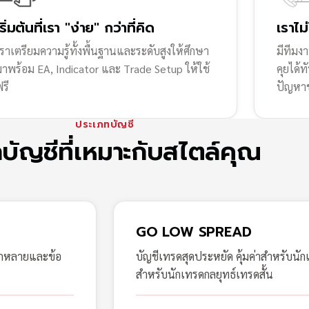
เริ่มต้นที่เรา "ง่าย" กว่าที่คิด
เราไม
ราเตรียมความรู้ทั้งพื้นฐานและระดับสูงให้ศึกษา
มีทีมง
มาพร้อม EA, Indicator และ Trade Setup ให้ใช้
คุยได้
รี
ปัญหา
ประเภทบัญชี
กบัญชีที่เหมาะกับสไตล์คุณ
GO LOW SPREAD
ากหลายและข้อ
บัญชีเทรดสุดประหยัด คุ้มค่าสำหรับนัก
สำหรับนักเทรดกลยุทธ์เทรดสั้น