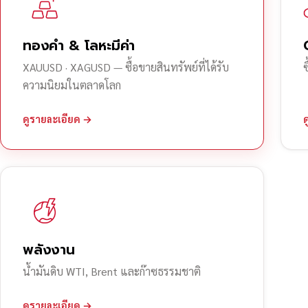
ทองคำ & โลหะมีค่า
XAUUSD · XAGUSD — ซื้อขายสินทรัพย์ที่ได้รับ
ความนิยมในตลาดโลก
ดูรายละเอียด →
พลังงาน
น้ำมันดิบ WTI, Brent และก๊าซธรรมชาติ
ดูรายละเอียด →