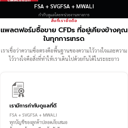
ดูผลิตภัณฑ์
FSA + SVGFSA + MWALI
กำกับดูแลโดยหน่วยงานทางการ
สิ่งที่เรายึดถือ
แพลตฟอร์มซื้อขาย CFDs ที่อยู่เคียงข้างคุณ
ในทุกการเทรด
เราเชื่อว่าความซื่อตรงคือพื้นฐานของความไว้วางใจ
และความ
ไว้วางใจคือสิ่งที่ทำให้เราเดินไปด้วยกันได้ในระยะยาว
เรามีการกำกับดูแลที่ดี
FSA + SVGFSA + MWALI
ทุกบัญชีของลูกค้าปลอดภัยเสมอ