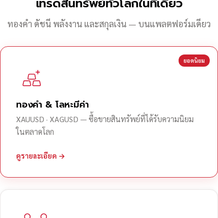
เทรดสินทรัพย์ทั่วโลกในที่เดียว
ทองคำ ดัชนี พลังงาน และสกุลเงิน — บนแพลตฟอร์มเดียว
ยอดนิยม
ทองคำ & โลหะมีค่า
XAUUSD · XAGUSD — ซื้อขายสินทรัพย์ที่ได้รับความนิยม
ในตลาดโลก
ดูรายละเอียด →