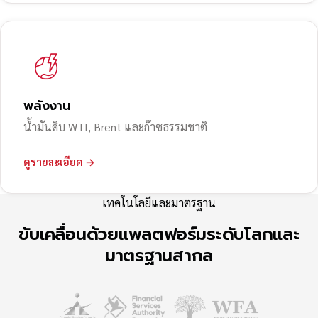
พลังงาน
น้ำมันดิบ WTI, Brent และก๊าซธรรมชาติ
ดูรายละเอียด →
เทคโนโลยีและมาตรฐาน
ขับเคลื่อนด้วยแพลตฟอร์มระดับโลกและ
มาตรฐานสากล