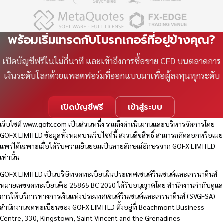
พร้อมเริ่มเทรดกับโบรกเกอร์ที่อยู่ข้างคุณ?
เปิดบัญชีฟรีในไม่กี่นาที และเข้าถึงการซื้อขาย CFD บนตลาดการ
เงินระดับโลกด้วยแพลตฟอร์มที่ออกแบบมาเพื่อผู้ลงทุนทุกระดับ
เปิดบัญชีฟรี
เข้าสู่ระบบ
เว็บไซต์
www.gofx.com
เป็นส่วนหนึ่ง รวมถึงดำเนินงานและบริหารจัดการโดย
GOFX LIMITED ข้อมูลทั้งหมดบนเว็บไซต์นี้ สงวนลิขสิทธิ์ สามารถคัดลอกหรือเผย
แพร่ได้เฉพาะเมื่อได้รับความยินยอมเป็นลายลักษณ์อักษรจาก GOFX LIMITED
เท่านั้น
GOFX LIMITED เป็นบริษัทจดทะเบียนในประเทศเซนต์วินเซนต์และเกรนาดีนส์
หมายเลขจดทะเบียนคือ 25865 BC 2020 ได้รับอนุญาตโดย สำนักงานกำกับดูแล
การให้บริการทางการเงินแห่งประเทศเซนต์วินเซนต์และเกรนาดีนส์ (SVGFSA)
สำนักงานจดทะเบียนของ GOFX LIMITED ตั้งอยู่ที่ Beachmont Business
Centre, 330, Kingstown, Saint Vincent and the Grenadines