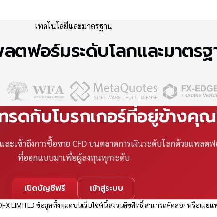
เทคโนโลยีและมาตรฐาน
แพลตฟอร์มระดับโลกและมาตร
เทรดกับโบรกเกอร์ที่อยู่ข้างคุ
ที และเข้าถึงการซื้อขาย CFD บนตลาดการเงินระดับโลกด้วยแพลตฟ
ที่ออกแบบมาเพื่อผู้ลงทุนทุกระดับ
เปิดบัญชีฟรี
เข้าสู่ระบบ
FX LIMITED ข้อมูลทั้งหมดบนเว็บไซต์นี้ สงวนลิขสิทธิ์ สามารถคัดลอกหรือเผยแพ