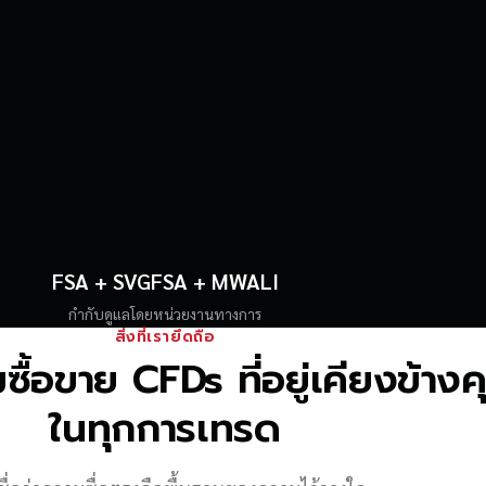
FSA + SVGFSA + MWALI
กำกับดูแลโดยหน่วยงานทางการ
สิ่งที่เรายึดถือ
้อขาย CFDs ที่อยู่เคียงข้าง
ในทุกการเทรด