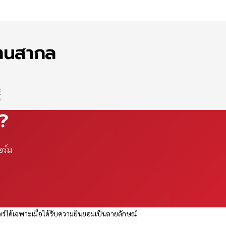
ฐานสากล
ณ?
อร์ม
ร่ได้เฉพาะเมื่อได้รับความยินยอมเป็นลายลักษณ์