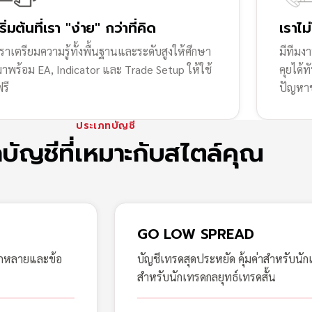
เริ่มต้นที่เรา "ง่าย" กว่าที่คิด
เราไม
ราเตรียมความรู้ทั้งพื้นฐานและระดับสูงให้ศึกษา
มีทีมง
มาพร้อม EA, Indicator และ Trade Setup ให้ใช้
คุยได้
รี
ปัญหา
ประเภทบัญชี
กบัญชีที่เหมาะกับสไตล์คุณ
GO LOW SPREAD
ากหลายและข้อ
บัญชีเทรดสุดประหยัด คุ้มค่าสำหรับนัก
สำหรับนักเทรดกลยุทธ์เทรดสั้น