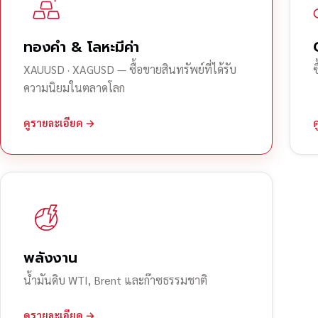
ทองคำ & โลหะมีค่า
XAUUSD · XAGUSD — ซื้อขายสินทรัพย์ที่ได้รับ
ความนิยมในตลาดโลก
ดูรายละเอียด →
พลังงาน
น้ำมันดิบ WTI, Brent และก๊าซธรรมชาติ
ดูรายละเอียด →