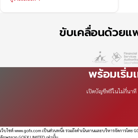
ขับเคลื่อนด้วย
พร้อมเริ่ม
เปิดบัญชีฟรีในไม่กี่นา
เว็บไซต์
www.gofx.com
เป็นส่วนหนึ่ง รวมถึงดำเนินงานและบริหารจัดการโดย GO
อักษรจาก GOFX LIMITED เท่านั้น