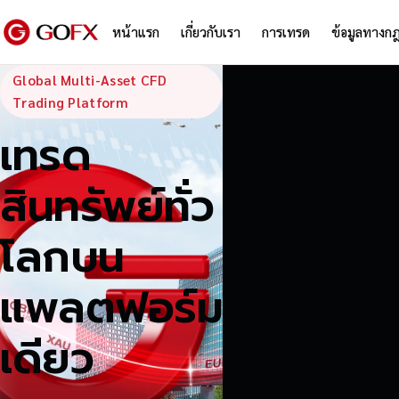
หน้าแรก
เกี่ยวกับเรา
การเทรด
ข้อมูลทางก
GoFX — Global
Global Multi-Asset CFD
Trading Platform
เทรด
สินทรัพย์ทั่ว
โลกบน
แพลตฟอร์ม
เดียว