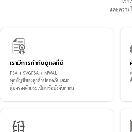
เราเ
และความไว
เรามีการกำกับดูแลที่ดี
FSA + SVGFSA + MWALI
ต
ทุกบัญชีของลูกค้าปลอดภัยเสมอ
คุ้มครองด้วยระเบียบข้อบังคับสากล