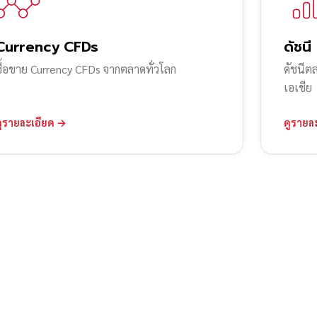
Currency CFDs
ดัชนี
ซื้อขาย Currency CFDs จากตลาดทั่วโลก
ดัชนีต
เอเชีย
ดูรายละเอียด →
ดูรายล