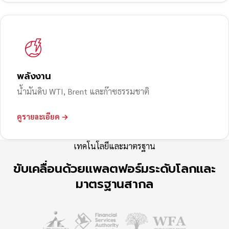
พลังงาน
น้ำมันดิบ WTI, Brent และก๊าซธรรมชาติ
ดูรายละเอียด →
เทคโนโลยีและมาตรฐาน
ขับเคลื่อนด้วยแพลตฟอร์มระดับโลกและ
มาตรฐานสากล