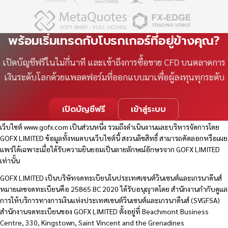
พร้อมเริ่มเทรดกับโบรกเกอร์ที่อยู่ข้างคุณ?
เปิดบัญชีฟรีในไม่กี่นาที และเข้าถึงการซื้อขาย CFD บนตลาดการ
เงินระดับโลกด้วยแพลตฟอร์มที่ออกแบบมาเพื่อผู้ลงทุนทุกระดับ
เปิดบัญชีฟรี
เข้าสู่ระบบ
เว็บไซต์
www.gofx.com
เป็นส่วนหนึ่ง รวมถึงดำเนินงานและบริหารจัดการโดย
GOFX LIMITED ข้อมูลทั้งหมดบนเว็บไซต์นี้ สงวนลิขสิทธิ์ สามารถคัดลอกหรือเผย
แพร่ได้เฉพาะเมื่อได้รับความยินยอมเป็นลายลักษณ์อักษรจาก GOFX LIMITED
เท่านั้น
GOFX LIMITED เป็นบริษัทจดทะเบียนในประเทศเซนต์วินเซนต์และเกรนาดีนส์
หมายเลขจดทะเบียนคือ 25865 BC 2020 ได้รับอนุญาตโดย สำนักงานกำกับดูแล
การให้บริการทางการเงินแห่งประเทศเซนต์วินเซนต์และเกรนาดีนส์ (SVGFSA)
สำนักงานจดทะเบียนของ GOFX LIMITED ตั้งอยู่ที่ Beachmont Business
Centre, 330, Kingstown, Saint Vincent and the Grenadines