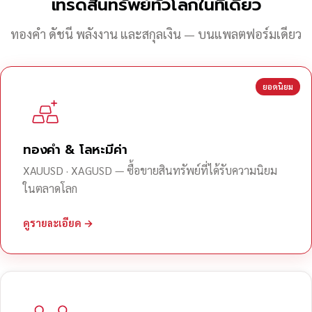
เทรดสินทรัพย์ทั่วโลกในที่เดียว
ทองคำ ดัชนี พลังงาน และสกุลเงิน — บนแพลตฟอร์มเดียว
ยอดนิยม
ทองคำ & โลหะมีค่า
XAUUSD · XAGUSD — ซื้อขายสินทรัพย์ที่ได้รับความนิยม
ในตลาดโลก
ดูรายละเอียด →