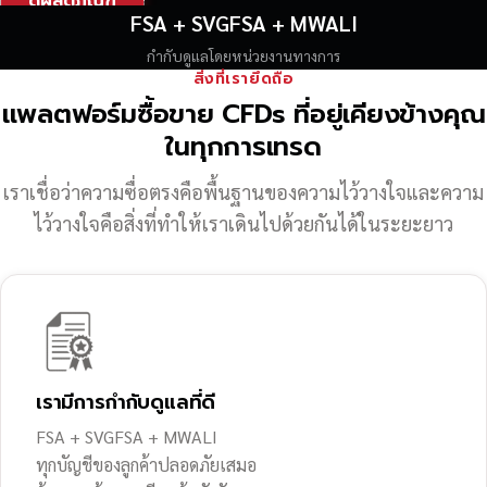
ดูผลิตภัณฑ์
FSA + SVGFSA + MWALI
กำกับดูแลโดยหน่วยงานทางการ
สิ่งที่เรายึดถือ
แพลตฟอร์มซื้อขาย CFDs ที่อยู่เคียงข้างคุณ
ในทุกการเทรด
เราเชื่อว่าความซื่อตรงคือพื้นฐานของความไว้วางใจ
และความ
ไว้วางใจคือสิ่งที่ทำให้เราเดินไปด้วยกันได้ในระยะยาว
เรามีการกำกับดูแลที่ดี
FSA + SVGFSA + MWALI
ทุกบัญชีของลูกค้าปลอดภัยเสมอ