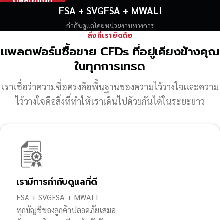
ดูผลิตภัณฑ์
FSA + SVGFSA + MWALI
กำกับดูแลโดยหน่วยงานทางการ
สิ่งที่เรายึดถือ
แพลตฟอร์มซื้อขาย CFDs ที่อยู่เคียงข้างคุณ
ในทุกการเทรด
เราเชื่อว่าความซื่อตรงคือพื้นฐานของความไว้วางใจ
และความ
ไว้วางใจคือสิ่งที่ทำให้เราเดินไปด้วยกันได้ในระยะยาว
เรามีการกำกับดูแลที่ดี
FSA + SVGFSA + MWALI
ทุกบัญชีของลูกค้าปลอดภัยเสมอ