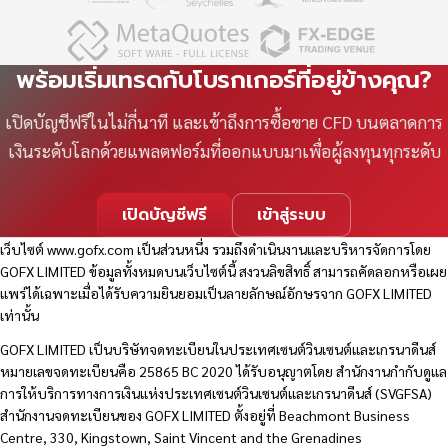
พร้อมเริ่มเทรดกับโบรกเกอร์ที่อยู่ข้างคุณ?
เปิดบัญชีฟรีในไม่กี่นาที และเข้าถึงการซื้อขาย CFD บนตลาดการ
เงินระดับโลกด้วยแพลตฟอร์มที่ออกแบบมาเพื่อผู้ลงทุนทุกระดับ
เปิดบัญชีฟรี
เข้าสู่ระบบ
เว็บไซต์
www.gofx.com
เป็นส่วนหนึ่ง รวมถึงดำเนินงานและบริหารจัดการโดย
GOFX LIMITED ข้อมูลทั้งหมดบนเว็บไซต์นี้ สงวนลิขสิทธิ์ สามารถคัดลอกหรือเผย
แพร่ได้เฉพาะเมื่อได้รับความยินยอมเป็นลายลักษณ์อักษรจาก GOFX LIMITED
เท่านั้น
GOFX LIMITED เป็นบริษัทจดทะเบียนในประเทศเซนต์วินเซนต์และเกรนาดีนส์
หมายเลขจดทะเบียนคือ 25865 BC 2020 ได้รับอนุญาตโดย สำนักงานกำกับดูแล
การให้บริการทางการเงินแห่งประเทศเซนต์วินเซนต์และเกรนาดีนส์ (SVGFSA)
สำนักงานจดทะเบียนของ GOFX LIMITED ตั้งอยู่ที่ Beachmont Business
Centre, 330, Kingstown, Saint Vincent and the Grenadines