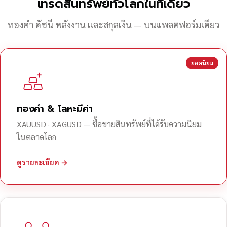
เทรดสินทรัพย์ทั่วโลกในที่เดียว
ทองคำ ดัชนี พลังงาน และสกุลเงิน — บนแพลตฟอร์มเดียว
ยอดนิยม
ทองคำ & โลหะมีค่า
XAUUSD · XAGUSD — ซื้อขายสินทรัพย์ที่ได้รับความนิยม
ในตลาดโลก
ดูรายละเอียด →