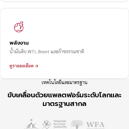
พลังงาน
น้ำมันดิบ WTI, Brent และก๊าซธรรมชาติ
ดูรายละเอียด →
เทคโนโลยีและมาตรฐาน
ขับเคลื่อนด้วยแพลตฟอร์มระดับโลกและ
มาตรฐานสากล