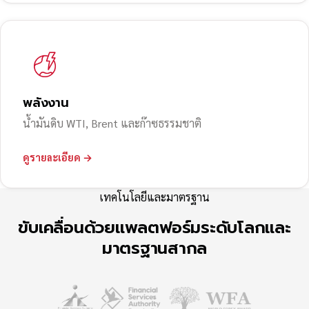
พลังงาน
น้ำมันดิบ WTI, Brent และก๊าซธรรมชาติ
ดูรายละเอียด →
เทคโนโลยีและมาตรฐาน
ขับเคลื่อนด้วยแพลตฟอร์มระดับโลกและ
มาตรฐานสากล