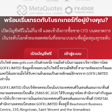
พร้อมเริ่มเทรดกับโบรกเกอร์ที่อยู่ข้างคุณ?
เปิดบัญชีฟรีในไม่กี่นาที และเข้าถึงการซื้อขาย CFD บนตลาดการ
เงินระดับโลกด้วยแพลตฟอร์มที่ออกแบบมาเพื่อผู้ลงทุนทุกระดับ
เปิดบัญชีฟรี
เข้าสู่ระบบ
เว็บไซต์
www.gofx.com
เป็นส่วนหนึ่ง รวมถึงดำเนินงานและบริหารจัดการโดย
GOFX LIMITED ข้อมูลทั้งหมดบนเว็บไซต์นี้ สงวนลิขสิทธิ์ สามารถคัดลอกหรือเผย
แพร่ได้เฉพาะเมื่อได้รับความยินยอมเป็นลายลักษณ์อักษรจาก GOFX LIMITED
เท่านั้น
GOFX LIMITED เป็นบริษัทจดทะเบียนในประเทศเซนต์วินเซนต์และเกรนาดีนส์
หมายเลขจดทะเบียนคือ 25865 BC 2020 ได้รับอนุญาตโดย สำนักงานกำกับดูแล
การให้บริการทางการเงินแห่งประเทศเซนต์วินเซนต์และเกรนาดีนส์ (SVGFSA)
สำนักงานจดทะเบียนของ GOFX LIMITED ตั้งอยู่ที่ Beachmont Business
Centre, 330, Kingstown, Saint Vincent and the Grenadines