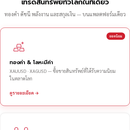
เทรดสินทรัพย์ทั่วโลกในที่เดียว
ทองคำ ดัชนี พลังงาน และสกุลเงิน — บนแพลตฟอร์มเดียว
ยอดนิยม
ทองคำ & โลหะมีค่า
XAUUSD · XAGUSD — ซื้อขายสินทรัพย์ที่ได้รับความนิยม
ในตลาดโลก
ดูรายละเอียด →