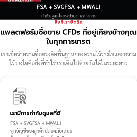
ดูผลิตภัณฑ์
FSA + SVGFSA + MWALI
กำกับดูแลโดยหน่วยงานทางการ
สิ่งที่เรายึดถือ
แพลตฟอร์มซื้อขาย CFDs ที่อยู่เคียงข้างคุณ
ในทุกการเทรด
เราเชื่อว่าความซื่อตรงคือพื้นฐานของความไว้วางใจ
และความ
ไว้วางใจคือสิ่งที่ทำให้เราเดินไปด้วยกันได้ในระยะยาว
เรามีการกำกับดูแลที่ดี
FSA + SVGFSA + MWALI
ทุกบัญชีของลูกค้าปลอดภัยเสมอ