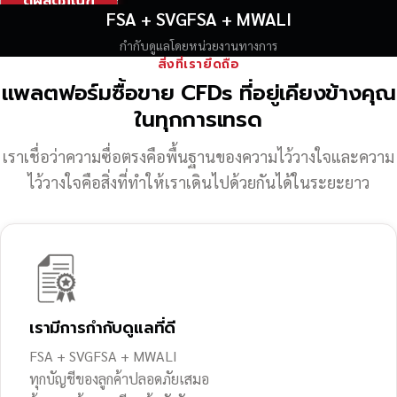
ดูผลิตภัณฑ์
FSA + SVGFSA + MWALI
กำกับดูแลโดยหน่วยงานทางการ
สิ่งที่เรายึดถือ
แพลตฟอร์มซื้อขาย CFDs ที่อยู่เคียงข้างคุณ
ในทุกการเทรด
เราเชื่อว่าความซื่อตรงคือพื้นฐานของความไว้วางใจ
และความ
ไว้วางใจคือสิ่งที่ทำให้เราเดินไปด้วยกันได้ในระยะยาว
เรามีการกำกับดูแลที่ดี
FSA + SVGFSA + MWALI
ทุกบัญชีของลูกค้าปลอดภัยเสมอ