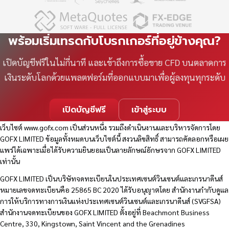
พร้อมเริ่มเทรดกับโบรกเกอร์ที่อยู่ข้างคุณ?
เปิดบัญชีฟรีในไม่กี่นาที และเข้าถึงการซื้อขาย CFD บนตลาดการ
เงินระดับโลกด้วยแพลตฟอร์มที่ออกแบบมาเพื่อผู้ลงทุนทุกระดับ
เปิดบัญชีฟรี
เข้าสู่ระบบ
เว็บไซต์
www.gofx.com
เป็นส่วนหนึ่ง รวมถึงดำเนินงานและบริหารจัดการโดย
GOFX LIMITED ข้อมูลทั้งหมดบนเว็บไซต์นี้ สงวนลิขสิทธิ์ สามารถคัดลอกหรือเผย
แพร่ได้เฉพาะเมื่อได้รับความยินยอมเป็นลายลักษณ์อักษรจาก GOFX LIMITED
เท่านั้น
GOFX LIMITED เป็นบริษัทจดทะเบียนในประเทศเซนต์วินเซนต์และเกรนาดีนส์
หมายเลขจดทะเบียนคือ 25865 BC 2020 ได้รับอนุญาตโดย สำนักงานกำกับดูแล
การให้บริการทางการเงินแห่งประเทศเซนต์วินเซนต์และเกรนาดีนส์ (SVGFSA)
สำนักงานจดทะเบียนของ GOFX LIMITED ตั้งอยู่ที่ Beachmont Business
Centre, 330, Kingstown, Saint Vincent and the Grenadines