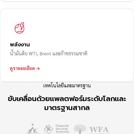
พลังงาน
น้ำมันดิบ WTI, Brent และก๊าซธรรมชาติ
ดูรายละเอียด →
เทคโนโลยีและมาตรฐาน
ขับเคลื่อนด้วยแพลตฟอร์มระดับโลกและ
มาตรฐานสากล