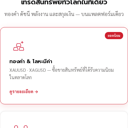
เทรดสินทรัพย์ทั่วโลกในที่เดียว
ทองคำ ดัชนี พลังงาน และสกุลเงิน — บนแพลตฟอร์มเดียว
ยอดนิยม
ทองคำ & โลหะมีค่า
XAUUSD · XAGUSD — ซื้อขายสินทรัพย์ที่ได้รับความนิยม
ในตลาดโลก
ดูรายละเอียด →