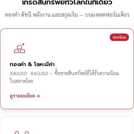
เทรดสินทรัพย์ทั่วโลกในที่เดียว
ทองคำ ดัชนี พลังงาน และสกุลเงิน — บนแพลตฟอร์มเดียว
ยอดนิยม
ทองคำ & โลหะมีค่า
XAUUSD · XAGUSD — ซื้อขายสินทรัพย์ที่ได้รับความนิยม
ในตลาดโลก
ดูรายละเอียด →