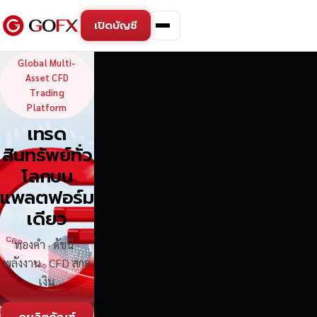
เปิดบัญชี
GoFX — Global Multi-Asse
Global Multi-
Asset CFD
Trading
Platform
เทรด
สินทรัพย์ทั่ว
โลกบน
แพลตฟอร์ม
เดียว
ทองคำ · ดัชนี ·
พลังงาน · CFD สกุล
เงิน