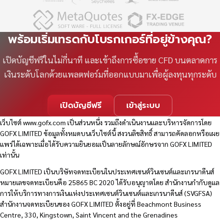
พร้อมเริ่มเทรดกับโบรกเกอร์ที่อยู่ข้างคุณ?
เปิดบัญชีฟรีในไม่กี่นาที และเข้าถึงการซื้อขาย CFD บนตลาดการ
เงินระดับโลกด้วยแพลตฟอร์มที่ออกแบบมาเพื่อผู้ลงทุนทุกระดับ
เปิดบัญชีฟรี
เข้าสู่ระบบ
เว็บไซต์
www.gofx.com
เป็นส่วนหนึ่ง รวมถึงดำเนินงานและบริหารจัดการโดย
GOFX LIMITED ข้อมูลทั้งหมดบนเว็บไซต์นี้ สงวนลิขสิทธิ์ สามารถคัดลอกหรือเผย
แพร่ได้เฉพาะเมื่อได้รับความยินยอมเป็นลายลักษณ์อักษรจาก GOFX LIMITED
เท่านั้น
GOFX LIMITED เป็นบริษัทจดทะเบียนในประเทศเซนต์วินเซนต์และเกรนาดีนส์
หมายเลขจดทะเบียนคือ 25865 BC 2020 ได้รับอนุญาตโดย สำนักงานกำกับดูแล
การให้บริการทางการเงินแห่งประเทศเซนต์วินเซนต์และเกรนาดีนส์ (SVGFSA)
สำนักงานจดทะเบียนของ GOFX LIMITED ตั้งอยู่ที่ Beachmont Business
Centre, 330, Kingstown, Saint Vincent and the Grenadines