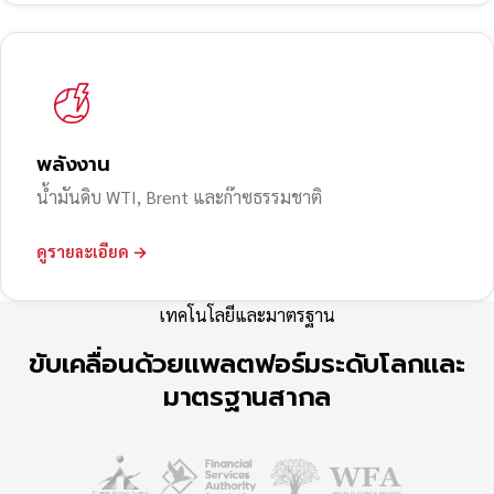
พลังงาน
น้ำมันดิบ WTI, Brent และก๊าซธรรมชาติ
ดูรายละเอียด →
เทคโนโลยีและมาตรฐาน
ขับเคลื่อนด้วยแพลตฟอร์มระดับโลกและ
มาตรฐานสากล