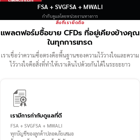
ดูผลิตภัณฑ์
FSA + SVGFSA + MWALI
กำกับดูแลโดยหน่วยงานทางการ
สิ่งที่เรายึดถือ
แพลตฟอร์มซื้อขาย CFDs ที่อยู่เคียงข้างคุณ
ในทุกการเทรด
เราเชื่อว่าความซื่อตรงคือพื้นฐานของความไว้วางใจ
และความ
ไว้วางใจคือสิ่งที่ทำให้เราเดินไปด้วยกันได้ในระยะยาว
เรามีการกำกับดูแลที่ดี
FSA + SVGFSA + MWALI
ทุกบัญชีของลูกค้าปลอดภัยเสมอ