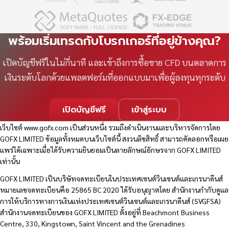
พร้อมเริ่มเทรดกับโบรกเกอร์ที่อยู่ข้างคุณ?
เปิดบัญชีฟรีในไม่กี่นาที และเข้าถึงการซื้อขาย CFD บนตลาดการ
เงินระดับโลกด้วยแพลตฟอร์มที่ออกแบบมาเพื่อผู้ลงทุนทุกระดับ
เปิดบัญชีฟรี
เข้าสู่ระบบ
เว็บไซต์
www.gofx.com
เป็นส่วนหนึ่ง รวมถึงดำเนินงานและบริหารจัดการโดย
GOFX LIMITED ข้อมูลทั้งหมดบนเว็บไซต์นี้ สงวนลิขสิทธิ์ สามารถคัดลอกหรือเผย
แพร่ได้เฉพาะเมื่อได้รับความยินยอมเป็นลายลักษณ์อักษรจาก GOFX LIMITED
เท่านั้น
GOFX LIMITED เป็นบริษัทจดทะเบียนในประเทศเซนต์วินเซนต์และเกรนาดีนส์
หมายเลขจดทะเบียนคือ 25865 BC 2020 ได้รับอนุญาตโดย สำนักงานกำกับดูแล
การให้บริการทางการเงินแห่งประเทศเซนต์วินเซนต์และเกรนาดีนส์ (SVGFSA)
สำนักงานจดทะเบียนของ GOFX LIMITED ตั้งอยู่ที่ Beachmont Business
Centre, 330, Kingstown, Saint Vincent and the Grenadines