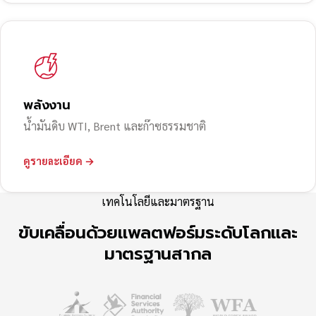
พลังงาน
น้ำมันดิบ WTI, Brent และก๊าซธรรมชาติ
ดูรายละเอียด →
เทคโนโลยีและมาตรฐาน
ขับเคลื่อนด้วยแพลตฟอร์มระดับโลกและ
มาตรฐานสากล