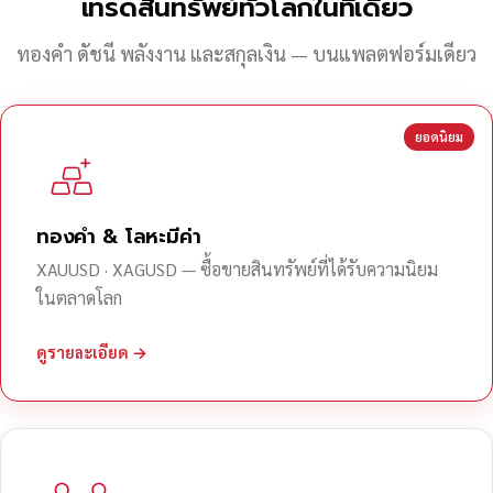
เทรดสินทรัพย์ทั่วโลกในที่เดียว
ทองคำ ดัชนี พลังงาน และสกุลเงิน — บนแพลตฟอร์มเดียว
ยอดนิยม
ทองคำ & โลหะมีค่า
XAUUSD · XAGUSD — ซื้อขายสินทรัพย์ที่ได้รับความนิยม
ในตลาดโลก
ดูรายละเอียด →