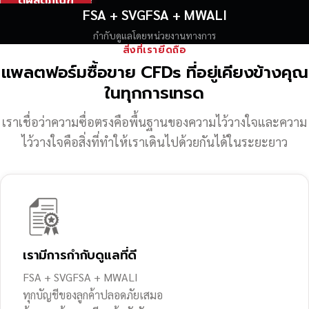
ดูผลิตภัณฑ์
FSA + SVGFSA + MWALI
กำกับดูแลโดยหน่วยงานทางการ
สิ่งที่เรายึดถือ
แพลตฟอร์มซื้อขาย CFDs ที่อยู่เคียงข้างคุณ
ในทุกการเทรด
เราเชื่อว่าความซื่อตรงคือพื้นฐานของความไว้วางใจ
และความ
ไว้วางใจคือสิ่งที่ทำให้เราเดินไปด้วยกันได้ในระยะยาว
เรามีการกำกับดูแลที่ดี
FSA + SVGFSA + MWALI
ทุกบัญชีของลูกค้าปลอดภัยเสมอ