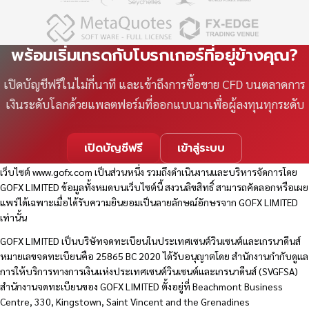
พร้อมเริ่มเทรดกับโบรกเกอร์ที่อยู่ข้างคุณ?
เปิดบัญชีฟรีในไม่กี่นาที และเข้าถึงการซื้อขาย CFD บนตลาดการ
เงินระดับโลกด้วยแพลตฟอร์มที่ออกแบบมาเพื่อผู้ลงทุนทุกระดับ
เปิดบัญชีฟรี
เข้าสู่ระบบ
เว็บไซต์
www.gofx.com
เป็นส่วนหนึ่ง รวมถึงดำเนินงานและบริหารจัดการโดย
GOFX LIMITED ข้อมูลทั้งหมดบนเว็บไซต์นี้ สงวนลิขสิทธิ์ สามารถคัดลอกหรือเผย
แพร่ได้เฉพาะเมื่อได้รับความยินยอมเป็นลายลักษณ์อักษรจาก GOFX LIMITED
เท่านั้น
GOFX LIMITED เป็นบริษัทจดทะเบียนในประเทศเซนต์วินเซนต์และเกรนาดีนส์
หมายเลขจดทะเบียนคือ 25865 BC 2020 ได้รับอนุญาตโดย สำนักงานกำกับดูแล
การให้บริการทางการเงินแห่งประเทศเซนต์วินเซนต์และเกรนาดีนส์ (SVGFSA)
สำนักงานจดทะเบียนของ GOFX LIMITED ตั้งอยู่ที่ Beachmont Business
Centre, 330, Kingstown, Saint Vincent and the Grenadines