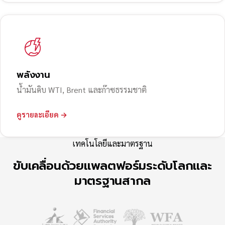
พลังงาน
น้ำมันดิบ WTI, Brent และก๊าซธรรมชาติ
ดูรายละเอียด →
เทคโนโลยีและมาตรฐาน
ขับเคลื่อนด้วยแพลตฟอร์มระดับโลกและ
มาตรฐานสากล