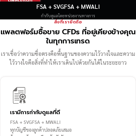
ดูผลิตภัณฑ์
FSA + SVGFSA + MWALI
กำกับดูแลโดยหน่วยงานทางการ
สิ่งที่เรายึดถือ
แพลตฟอร์มซื้อขาย CFDs ที่อยู่เคียงข้างคุณ
ในทุกการเทรด
เราเชื่อว่าความซื่อตรงคือพื้นฐานของความไว้วางใจ
และความ
ไว้วางใจคือสิ่งที่ทำให้เราเดินไปด้วยกันได้ในระยะยาว
เรามีการกำกับดูแลที่ดี
FSA + SVGFSA + MWALI
ทุกบัญชีของลูกค้าปลอดภัยเสมอ