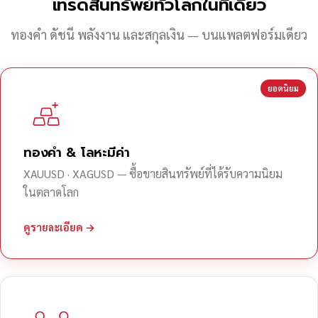
เทรดสินทรัพย์ทั่วโลกในที่เดียว
ทองคำ ดัชนี พลังงาน และสกุลเงิน — บนแพลตฟอร์มเดียว
ยอดนิยม
ทองคำ & โลหะมีค่า
XAUUSD · XAGUSD — ซื้อขายสินทรัพย์ที่ได้รับความนิยม
ในตลาดโลก
ดูรายละเอียด →