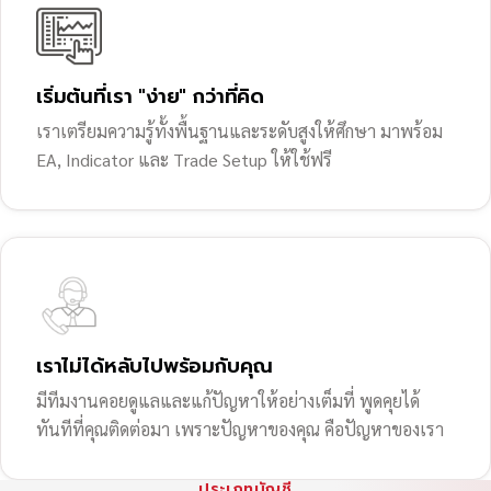
เริ่มต้นที่เรา "ง่าย" กว่าที่คิด
เราเตรียมความรู้ทั้งพื้นฐานและระดับสูงให้ศึกษา มาพร้อม
EA, Indicator และ Trade Setup ให้ใช้ฟรี
เราไม่ได้หลับไปพร้อมกับคุณ
มีทีมงานคอยดูแลและแก้ปัญหาให้อย่างเต็มที่ พูดคุยได้
ทันทีที่คุณติดต่อมา เพราะปัญหาของคุณ คือปัญหาของเรา
ประเภทบัญชี