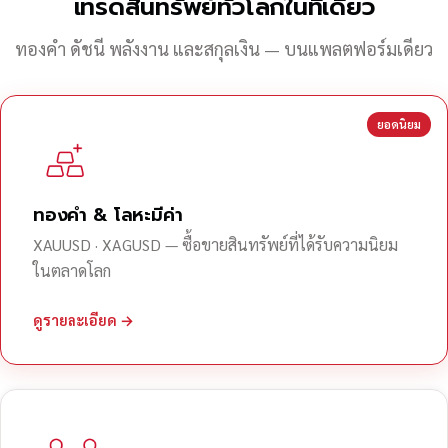
เทรดสินทรัพย์ทั่วโลกในที่เดียว
ทองคำ ดัชนี พลังงาน และสกุลเงิน — บนแพลตฟอร์มเดียว
ยอดนิยม
ทองคำ & โลหะมีค่า
XAUUSD · XAGUSD — ซื้อขายสินทรัพย์ที่ได้รับความนิยม
ในตลาดโลก
ดูรายละเอียด →