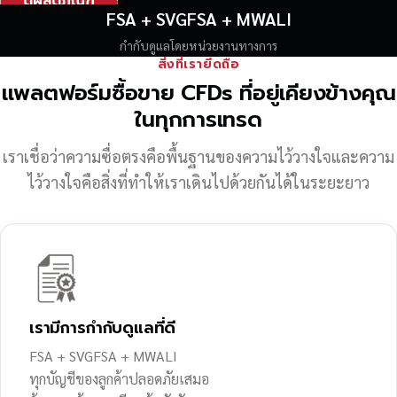
ดูผลิตภัณฑ์
FSA + SVGFSA + MWALI
กำกับดูแลโดยหน่วยงานทางการ
สิ่งที่เรายึดถือ
แพลตฟอร์มซื้อขาย CFDs ที่อยู่เคียงข้างคุณ
ในทุกการเทรด
เราเชื่อว่าความซื่อตรงคือพื้นฐานของความไว้วางใจ
และความ
ไว้วางใจคือสิ่งที่ทำให้เราเดินไปด้วยกันได้ในระยะยาว
เรามีการกำกับดูแลที่ดี
FSA + SVGFSA + MWALI
ทุกบัญชีของลูกค้าปลอดภัยเสมอ