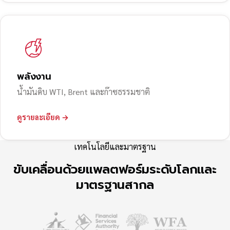
พลังงาน
น้ำมันดิบ WTI, Brent และก๊าซธรรมชาติ
ดูรายละเอียด →
เทคโนโลยีและมาตรฐาน
ขับเคลื่อนด้วยแพลตฟอร์มระดับโลกและ
มาตรฐานสากล