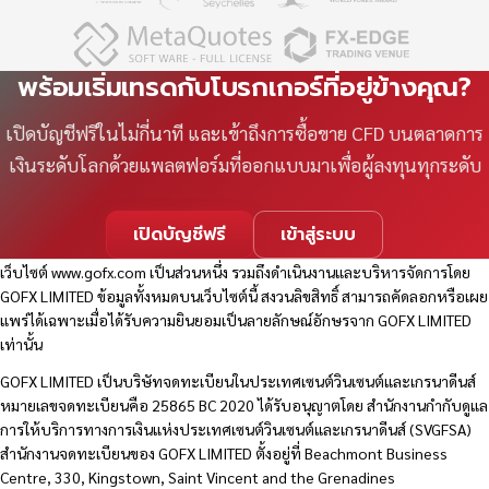
พร้อมเริ่มเทรดกับโบรกเกอร์ที่อยู่ข้างคุณ?
เปิดบัญชีฟรีในไม่กี่นาที และเข้าถึงการซื้อขาย CFD บนตลาดการ
เงินระดับโลกด้วยแพลตฟอร์มที่ออกแบบมาเพื่อผู้ลงทุนทุกระดับ
เปิดบัญชีฟรี
เข้าสู่ระบบ
เว็บไซต์
www.gofx.com
เป็นส่วนหนึ่ง รวมถึงดำเนินงานและบริหารจัดการโดย
GOFX LIMITED ข้อมูลทั้งหมดบนเว็บไซต์นี้ สงวนลิขสิทธิ์ สามารถคัดลอกหรือเผย
แพร่ได้เฉพาะเมื่อได้รับความยินยอมเป็นลายลักษณ์อักษรจาก GOFX LIMITED
เท่านั้น
GOFX LIMITED เป็นบริษัทจดทะเบียนในประเทศเซนต์วินเซนต์และเกรนาดีนส์
หมายเลขจดทะเบียนคือ 25865 BC 2020 ได้รับอนุญาตโดย สำนักงานกำกับดูแล
การให้บริการทางการเงินแห่งประเทศเซนต์วินเซนต์และเกรนาดีนส์ (SVGFSA)
สำนักงานจดทะเบียนของ GOFX LIMITED ตั้งอยู่ที่ Beachmont Business
Centre, 330, Kingstown, Saint Vincent and the Grenadines