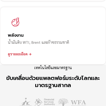
พลังงาน
น้ำมันดิบ WTI, Brent และก๊าซธรรมชาติ
ดูรายละเอียด →
เทคโนโลยีและมาตรฐาน
ขับเคลื่อนด้วยแพลตฟอร์มระดับโลกและ
มาตรฐานสากล