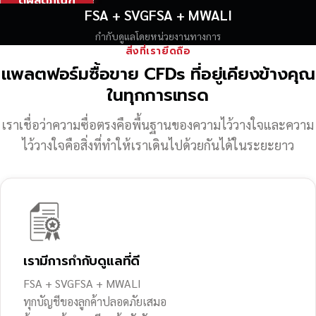
ดูผลิตภัณฑ์
FSA + SVGFSA + MWALI
กำกับดูแลโดยหน่วยงานทางการ
สิ่งที่เรายึดถือ
แพลตฟอร์มซื้อขาย CFDs ที่อยู่เคียงข้างคุณ
ในทุกการเทรด
เราเชื่อว่าความซื่อตรงคือพื้นฐานของความไว้วางใจ
และความ
ไว้วางใจคือสิ่งที่ทำให้เราเดินไปด้วยกันได้ในระยะยาว
เรามีการกำกับดูแลที่ดี
FSA + SVGFSA + MWALI
ทุกบัญชีของลูกค้าปลอดภัยเสมอ