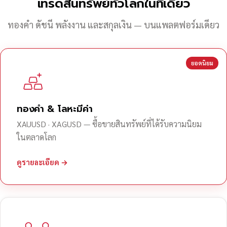
เทรดสินทรัพย์ทั่วโลกในที่เดียว
ทองคำ ดัชนี พลังงาน และสกุลเงิน — บนแพลตฟอร์มเดียว
ยอดนิยม
ทองคำ & โลหะมีค่า
XAUUSD · XAGUSD — ซื้อขายสินทรัพย์ที่ได้รับความนิยม
ในตลาดโลก
ดูรายละเอียด →