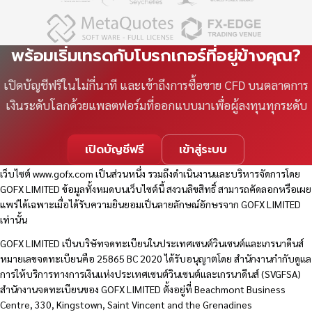
พร้อมเริ่มเทรดกับโบรกเกอร์ที่อยู่ข้างคุณ?
เปิดบัญชีฟรีในไม่กี่นาที และเข้าถึงการซื้อขาย CFD บนตลาดการ
เงินระดับโลกด้วยแพลตฟอร์มที่ออกแบบมาเพื่อผู้ลงทุนทุกระดับ
เปิดบัญชีฟรี
เข้าสู่ระบบ
เว็บไซต์
www.gofx.com
เป็นส่วนหนึ่ง รวมถึงดำเนินงานและบริหารจัดการโดย
GOFX LIMITED ข้อมูลทั้งหมดบนเว็บไซต์นี้ สงวนลิขสิทธิ์ สามารถคัดลอกหรือเผย
แพร่ได้เฉพาะเมื่อได้รับความยินยอมเป็นลายลักษณ์อักษรจาก GOFX LIMITED
เท่านั้น
GOFX LIMITED เป็นบริษัทจดทะเบียนในประเทศเซนต์วินเซนต์และเกรนาดีนส์
หมายเลขจดทะเบียนคือ 25865 BC 2020 ได้รับอนุญาตโดย สำนักงานกำกับดูแล
การให้บริการทางการเงินแห่งประเทศเซนต์วินเซนต์และเกรนาดีนส์ (SVGFSA)
สำนักงานจดทะเบียนของ GOFX LIMITED ตั้งอยู่ที่ Beachmont Business
Centre, 330, Kingstown, Saint Vincent and the Grenadines