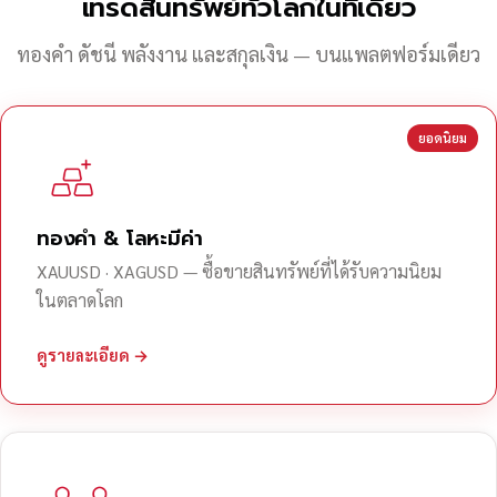
เทรดสินทรัพย์ทั่วโลกในที่เดียว
ทองคำ ดัชนี พลังงาน และสกุลเงิน — บนแพลตฟอร์มเดียว
ยอดนิยม
ทองคำ & โลหะมีค่า
XAUUSD · XAGUSD — ซื้อขายสินทรัพย์ที่ได้รับความนิยม
ในตลาดโลก
ดูรายละเอียด →