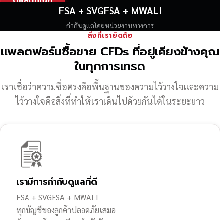
ดูผลิตภัณฑ์
FSA + SVGFSA + MWALI
กำกับดูแลโดยหน่วยงานทางการ
สิ่งที่เรายึดถือ
แพลตฟอร์มซื้อขาย CFDs ที่อยู่เคียงข้างคุณ
ในทุกการเทรด
เราเชื่อว่าความซื่อตรงคือพื้นฐานของความไว้วางใจ
และความ
ไว้วางใจคือสิ่งที่ทำให้เราเดินไปด้วยกันได้ในระยะยาว
เรามีการกำกับดูแลที่ดี
FSA + SVGFSA + MWALI
ทุกบัญชีของลูกค้าปลอดภัยเสมอ