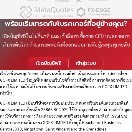
พร้อมเริ่มเทรดกับโบรกเกอร์ที่อยู่ข้างคุณ?
เปิดบัญชีฟรีในไม่กี่นาที และเข้าถึงการซื้อขาย CFD บนตลาดการ
เงินระดับโลกด้วยแพลตฟอร์มที่ออกแบบมาเพื่อผู้ลงทุนทุกระดับ
เปิดบัญชีฟรี
เข้าสู่ระบบ
เว็บไซต์
www.gofx.com
เป็นส่วนหนึ่ง รวมถึงดำเนินงานและบริหารจัดการโดย
GOFX LIMITED ข้อมูลทั้งหมดบนเว็บไซต์นี้ สงวนลิขสิทธิ์ สามารถคัดลอกหรือเผย
แพร่ได้เฉพาะเมื่อได้รับความยินยอมเป็นลายลักษณ์อักษรจาก GOFX LIMITED
เท่านั้น
GOFX LIMITED เป็นบริษัทจดทะเบียนในประเทศเซนต์วินเซนต์และเกรนาดีนส์
หมายเลขจดทะเบียนคือ 25865 BC 2020 ได้รับอนุญาตโดย สำนักงานกำกับดูแล
การให้บริการทางการเงินแห่งประเทศเซนต์วินเซนต์และเกรนาดีนส์ (SVGFSA)
สำนักงานจดทะเบียนของ GOFX LIMITED ตั้งอยู่ที่ Beachmont Business
Centre, 330, Kingstown, Saint Vincent and the Grenadines