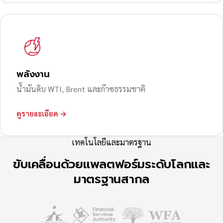
พลังงาน
น้ำมันดิบ WTI, Brent และก๊าซธรรมชาติ
ดูรายละเอียด →
เทคโนโลยีและมาตรฐาน
ขับเคลื่อนด้วยแพลตฟอร์มระดับโลกและ
มาตรฐานสากล