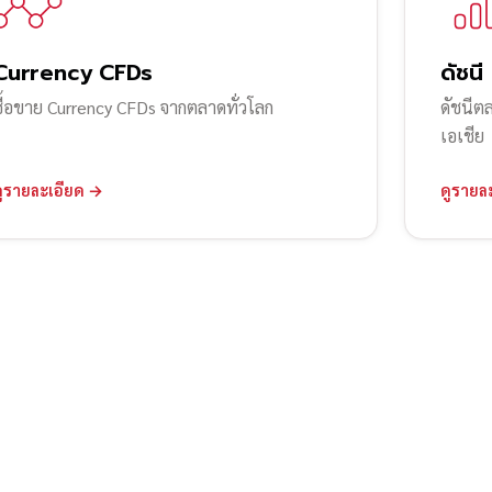
Currency CFDs
ดัชนี
ซื้อขาย Currency CFDs จากตลาดทั่วโลก
ดัชนีต
เอเชีย
ดูรายละเอียด →
ดูรายล