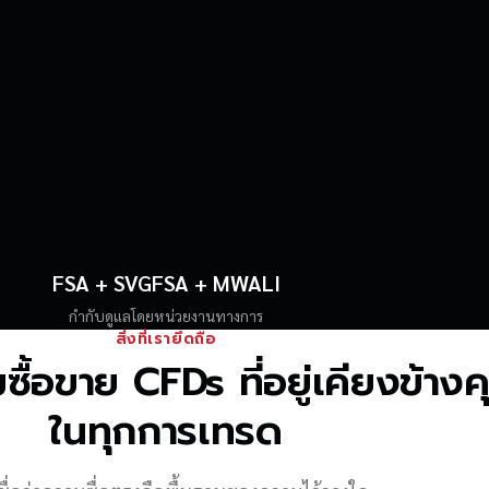
FSA + SVGFSA + MWALI
กำกับดูแลโดยหน่วยงานทางการ
สิ่งที่เรายึดถือ
้อขาย CFDs ที่อยู่เคียงข้าง
ในทุกการเทรด