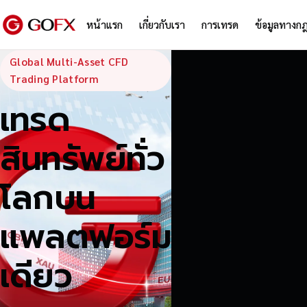
หน้าแรก
เกี่ยวกับเรา
การเทรด
ข้อมูลทางก
GoFX — Global
Global Multi-Asset CFD
Trading Platform
เทรด
สินทรัพย์ทั่ว
โลกบน
แพลตฟอร์ม
เดียว