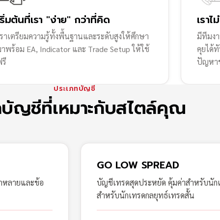
เริ่มต้นที่เรา "ง่าย" กว่าที่คิด
เราไม
ราเตรียมความรู้ทั้งพื้นฐานและระดับสูงให้ศึกษา
มีทีมง
มาพร้อม EA, Indicator และ Trade Setup ให้ใช้
คุยได้
รี
ปัญหา
ประเภทบัญชี
กบัญชีที่เหมาะกับสไตล์คุณ
GO LOW SPREAD
ากหลายและข้อ
บัญชีเทรดสุดประหยัด คุ้มค่าสำหรับนัก
สำหรับนักเทรดกลยุทธ์เทรดสั้น