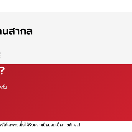
ฐานสากล
ณ?
อร์ม
ร่ได้เฉพาะเมื่อได้รับความยินยอมเป็นลายลักษณ์