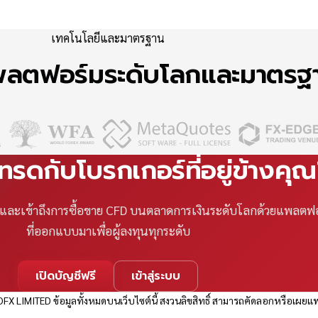
เทคโนโลยีและมาตรฐาน
แพลตฟอร์มระดับโลกและมาตร
เทรดกับโบรกเกอร์ที่อยู่ข้างคุ
ที และเข้าถึงการซื้อขาย CFD บนตลาดการเงินระดับโลกด้วยแพลตฟ
ที่ออกแบบมาเพื่อผู้ลงทุนทุกระดับ
เปิดบัญชีฟรี
เข้าสู่ระบบ
FX LIMITED ข้อมูลทั้งหมดบนเว็บไซต์นี้ สงวนลิขสิทธิ์ สามารถคัดลอกหรือเผยแพ