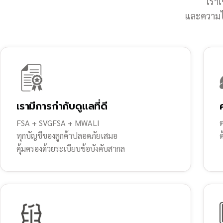
เราเ
และความไว
เรามีการกำกับดูแลที่ดี
FSA + SVGFSA + MWALI
ต
ทุกบัญชีของลูกค้าปลอดภัยเสมอ
คุ้มครองด้วยระเบียบข้อบังคับสากล