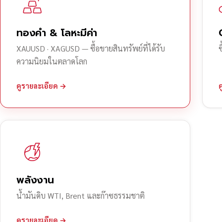
ทองคำ & โลหะมีค่า
XAUUSD · XAGUSD — ซื้อขายสินทรัพย์ที่ได้รับ
ความนิยมในตลาดโลก
ดูรายละเอียด →
พลังงาน
น้ำมันดิบ WTI, Brent และก๊าซธรรมชาติ
ดูรายละเอียด →