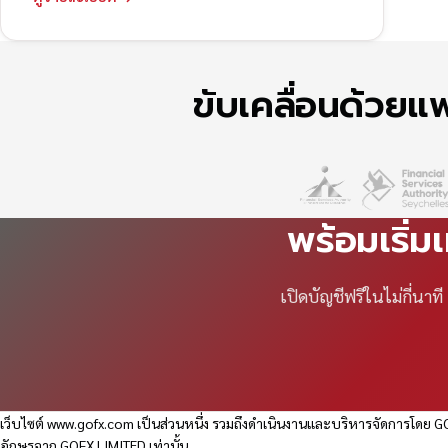
ขับเคลื่อนด้วย
พร้อมเริ่ม
เปิดบัญชีฟรีในไม่กี่นา
เว็บไซต์
www.gofx.com
เป็นส่วนหนึ่ง รวมถึงดำเนินงานและบริหารจัดการโดย GO
อักษรจาก GOFX LIMITED เท่านั้น