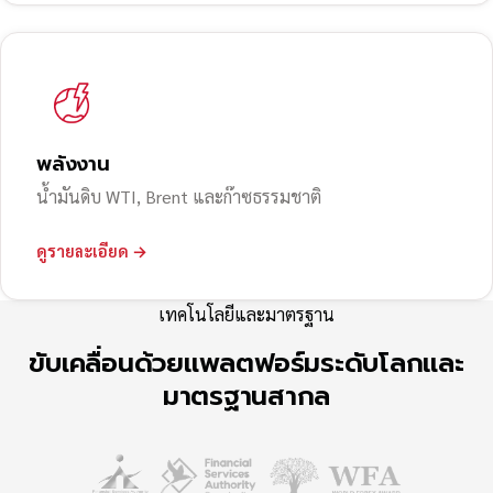
พลังงาน
น้ำมันดิบ WTI, Brent และก๊าซธรรมชาติ
ดูรายละเอียด →
เทคโนโลยีและมาตรฐาน
ขับเคลื่อนด้วยแพลตฟอร์มระดับโลกและ
มาตรฐานสากล