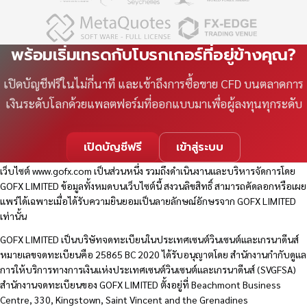
พร้อมเริ่มเทรดกับโบรกเกอร์ที่อยู่ข้างคุณ?
เปิดบัญชีฟรีในไม่กี่นาที และเข้าถึงการซื้อขาย CFD บนตลาดการ
เงินระดับโลกด้วยแพลตฟอร์มที่ออกแบบมาเพื่อผู้ลงทุนทุกระดับ
เปิดบัญชีฟรี
เข้าสู่ระบบ
เว็บไซต์
www.gofx.com
เป็นส่วนหนึ่ง รวมถึงดำเนินงานและบริหารจัดการโดย
GOFX LIMITED ข้อมูลทั้งหมดบนเว็บไซต์นี้ สงวนลิขสิทธิ์ สามารถคัดลอกหรือเผย
แพร่ได้เฉพาะเมื่อได้รับความยินยอมเป็นลายลักษณ์อักษรจาก GOFX LIMITED
เท่านั้น
GOFX LIMITED เป็นบริษัทจดทะเบียนในประเทศเซนต์วินเซนต์และเกรนาดีนส์
หมายเลขจดทะเบียนคือ 25865 BC 2020 ได้รับอนุญาตโดย สำนักงานกำกับดูแล
การให้บริการทางการเงินแห่งประเทศเซนต์วินเซนต์และเกรนาดีนส์ (SVGFSA)
สำนักงานจดทะเบียนของ GOFX LIMITED ตั้งอยู่ที่ Beachmont Business
Centre, 330, Kingstown, Saint Vincent and the Grenadines