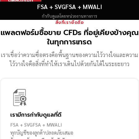
ดูผลิตภัณฑ์
FSA + SVGFSA + MWALI
กำกับดูแลโดยหน่วยงานทางการ
สิ่งที่เรายึดถือ
แพลตฟอร์มซื้อขาย CFDs ที่อยู่เคียงข้างคุณ
ในทุกการเทรด
เราเชื่อว่าความซื่อตรงคือพื้นฐานของความไว้วางใจ
และความ
ไว้วางใจคือสิ่งที่ทำให้เราเดินไปด้วยกันได้ในระยะยาว
เรามีการกำกับดูแลที่ดี
FSA + SVGFSA + MWALI
ทุกบัญชีของลูกค้าปลอดภัยเสมอ