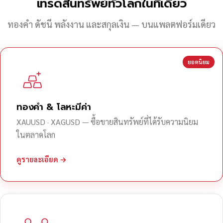
เทรดสินทรัพย์ทั่วโลกในที่เดียว
ทองคำ ดัชนี พลังงาน และสกุลเงิน — บนแพลตฟอร์มเดียว
ยอดนิยม
ทองคำ & โลหะมีค่า
XAUUSD · XAGUSD — ซื้อขายสินทรัพย์ที่ได้รับความนิยม
ในตลาดโลก
ดูรายละเอียด →