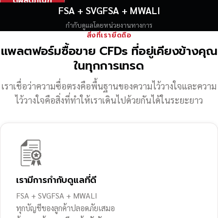
ดูผลิตภัณฑ์
FSA + SVGFSA + MWALI
กำกับดูแลโดยหน่วยงานทางการ
สิ่งที่เรายึดถือ
แพลตฟอร์มซื้อขาย CFDs ที่อยู่เคียงข้างคุณ
ในทุกการเทรด
เราเชื่อว่าความซื่อตรงคือพื้นฐานของความไว้วางใจ
และความ
ไว้วางใจคือสิ่งที่ทำให้เราเดินไปด้วยกันได้ในระยะยาว
เรามีการกำกับดูแลที่ดี
FSA + SVGFSA + MWALI
ทุกบัญชีของลูกค้าปลอดภัยเสมอ