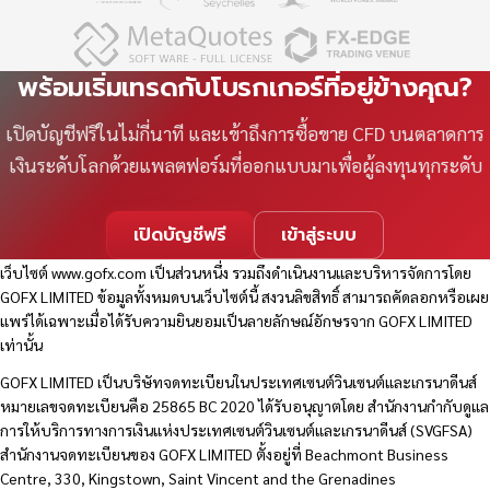
พร้อมเริ่มเทรดกับโบรกเกอร์ที่อยู่ข้างคุณ?
เปิดบัญชีฟรีในไม่กี่นาที และเข้าถึงการซื้อขาย CFD บนตลาดการ
เงินระดับโลกด้วยแพลตฟอร์มที่ออกแบบมาเพื่อผู้ลงทุนทุกระดับ
เปิดบัญชีฟรี
เข้าสู่ระบบ
เว็บไซต์
www.gofx.com
เป็นส่วนหนึ่ง รวมถึงดำเนินงานและบริหารจัดการโดย
GOFX LIMITED ข้อมูลทั้งหมดบนเว็บไซต์นี้ สงวนลิขสิทธิ์ สามารถคัดลอกหรือเผย
แพร่ได้เฉพาะเมื่อได้รับความยินยอมเป็นลายลักษณ์อักษรจาก GOFX LIMITED
เท่านั้น
GOFX LIMITED เป็นบริษัทจดทะเบียนในประเทศเซนต์วินเซนต์และเกรนาดีนส์
หมายเลขจดทะเบียนคือ 25865 BC 2020 ได้รับอนุญาตโดย สำนักงานกำกับดูแล
การให้บริการทางการเงินแห่งประเทศเซนต์วินเซนต์และเกรนาดีนส์ (SVGFSA)
สำนักงานจดทะเบียนของ GOFX LIMITED ตั้งอยู่ที่ Beachmont Business
Centre, 330, Kingstown, Saint Vincent and the Grenadines