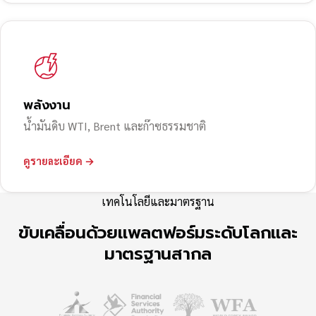
พลังงาน
น้ำมันดิบ WTI, Brent และก๊าซธรรมชาติ
ดูรายละเอียด →
เทคโนโลยีและมาตรฐาน
ขับเคลื่อนด้วยแพลตฟอร์มระดับโลกและ
มาตรฐานสากล