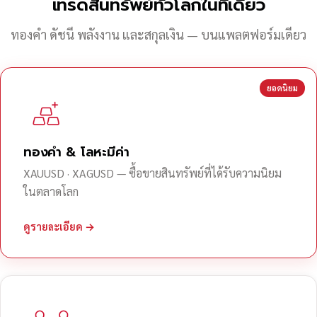
เทรดสินทรัพย์ทั่วโลกในที่เดียว
ทองคำ ดัชนี พลังงาน และสกุลเงิน — บนแพลตฟอร์มเดียว
ยอดนิยม
ทองคำ & โลหะมีค่า
XAUUSD · XAGUSD — ซื้อขายสินทรัพย์ที่ได้รับความนิยม
ในตลาดโลก
ดูรายละเอียด →