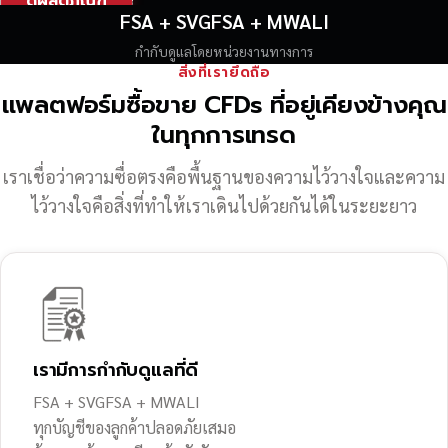
ดูผลิตภัณฑ์
FSA + SVGFSA + MWALI
กำกับดูแลโดยหน่วยงานทางการ
สิ่งที่เรายึดถือ
แพลตฟอร์มซื้อขาย CFDs ที่อยู่เคียงข้างคุณ
ในทุกการเทรด
เราเชื่อว่าความซื่อตรงคือพื้นฐานของความไว้วางใจ
และความ
ไว้วางใจคือสิ่งที่ทำให้เราเดินไปด้วยกันได้ในระยะยาว
เรามีการกำกับดูแลที่ดี
FSA + SVGFSA + MWALI
ทุกบัญชีของลูกค้าปลอดภัยเสมอ