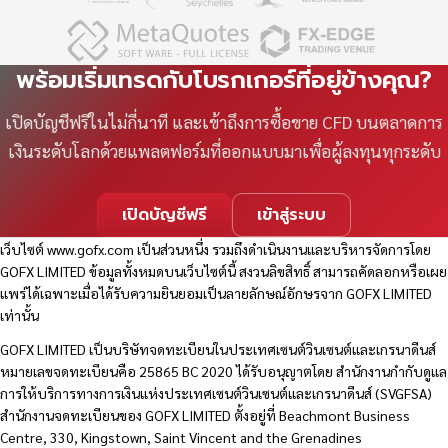
พร้อมเริ่มเทรดกับโบรกเกอร์ที่อยู่ข้างคุณ?
เปิดบัญชีฟรีในไม่กี่นาที และเข้าถึงการซื้อขาย CFD บนตลาดการ
เงินระดับโลกด้วยแพลตฟอร์มที่ออกแบบมาเพื่อผู้ลงทุนทุกระดับ
เปิดบัญชีฟรี
เข้าสู่ระบบ
เว็บไซต์
www.gofx.com
เป็นส่วนหนึ่ง รวมถึงดำเนินงานและบริหารจัดการโดย
GOFX LIMITED ข้อมูลทั้งหมดบนเว็บไซต์นี้ สงวนลิขสิทธิ์ สามารถคัดลอกหรือเผย
แพร่ได้เฉพาะเมื่อได้รับความยินยอมเป็นลายลักษณ์อักษรจาก GOFX LIMITED
เท่านั้น
GOFX LIMITED เป็นบริษัทจดทะเบียนในประเทศเซนต์วินเซนต์และเกรนาดีนส์
หมายเลขจดทะเบียนคือ 25865 BC 2020 ได้รับอนุญาตโดย สำนักงานกำกับดูแล
การให้บริการทางการเงินแห่งประเทศเซนต์วินเซนต์และเกรนาดีนส์ (SVGFSA)
สำนักงานจดทะเบียนของ GOFX LIMITED ตั้งอยู่ที่ Beachmont Business
Centre, 330, Kingstown, Saint Vincent and the Grenadines