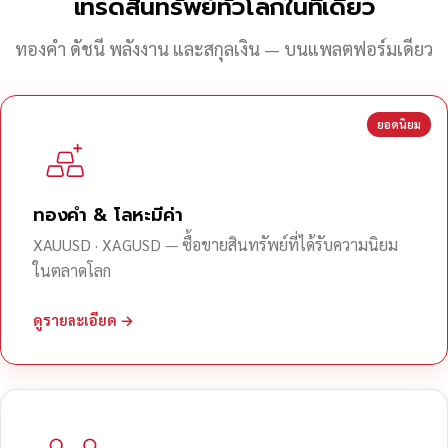
เทรดสินทรัพย์ทั่วโลกในที่เดียว
ทองคำ ดัชนี พลังงาน และสกุลเงิน — บนแพลตฟอร์มเดียว
ยอดนิยม
ทองคำ & โลหะมีค่า
XAUUSD · XAGUSD — ซื้อขายสินทรัพย์ที่ได้รับความนิยม
ในตลาดโลก
ดูรายละเอียด →