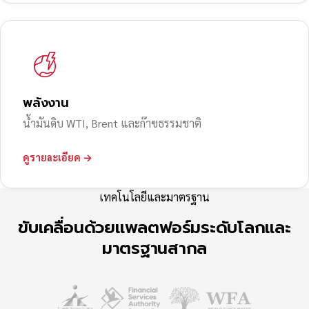
พลังงาน
น้ำมันดิบ WTI, Brent และก๊าซธรรมชาติ
ดูรายละเอียด →
เทคโนโลยีและมาตรฐาน
ขับเคลื่อนด้วยแพลตฟอร์มระดับโลกและ
มาตรฐานสากล