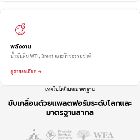
พลังงาน
น้ำมันดิบ WTI, Brent และก๊าซธรรมชาติ
ดูรายละเอียด →
เทคโนโลยีและมาตรฐาน
ขับเคลื่อนด้วยแพลตฟอร์มระดับโลกและ
มาตรฐานสากล