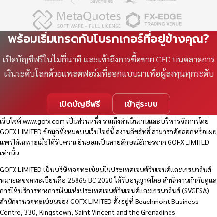
พร้อมเริ่มเทรดกับโบรกเกอร์ที่อยู่ข้างคุณ?
เปิดบัญชีฟรีในไม่กี่นาที และเข้าถึงการซื้อขาย CFD บนตลาดการ
เงินระดับโลกด้วยแพลตฟอร์มที่ออกแบบมาเพื่อผู้ลงทุนทุกระดับ
เปิดบัญชีฟรี
เข้าสู่ระบบ
เว็บไซต์
www.gofx.com
เป็นส่วนหนึ่ง รวมถึงดำเนินงานและบริหารจัดการโดย
GOFX LIMITED ข้อมูลทั้งหมดบนเว็บไซต์นี้ สงวนลิขสิทธิ์ สามารถคัดลอกหรือเผย
แพร่ได้เฉพาะเมื่อได้รับความยินยอมเป็นลายลักษณ์อักษรจาก GOFX LIMITED
เท่านั้น
GOFX LIMITED เป็นบริษัทจดทะเบียนในประเทศเซนต์วินเซนต์และเกรนาดีนส์
หมายเลขจดทะเบียนคือ 25865 BC 2020 ได้รับอนุญาตโดย สำนักงานกำกับดูแล
การให้บริการทางการเงินแห่งประเทศเซนต์วินเซนต์และเกรนาดีนส์ (SVGFSA)
สำนักงานจดทะเบียนของ GOFX LIMITED ตั้งอยู่ที่ Beachmont Business
Centre, 330, Kingstown, Saint Vincent and the Grenadines