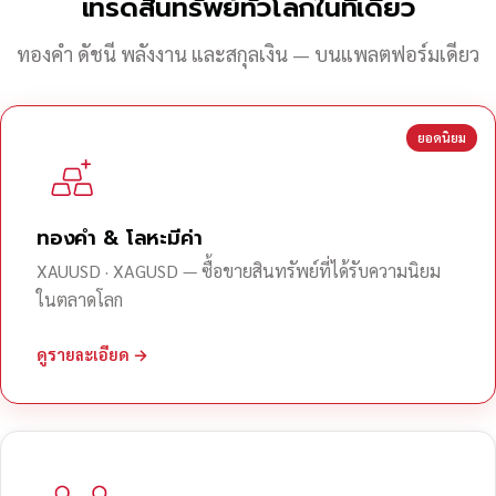
เทรดสินทรัพย์ทั่วโลกในที่เดียว
ทองคำ ดัชนี พลังงาน และสกุลเงิน — บนแพลตฟอร์มเดียว
ยอดนิยม
ทองคำ & โลหะมีค่า
XAUUSD · XAGUSD — ซื้อขายสินทรัพย์ที่ได้รับความนิยม
ในตลาดโลก
ดูรายละเอียด →