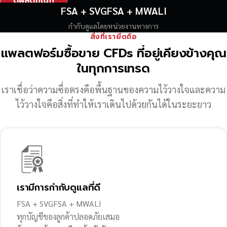
ดูผลิตภัณฑ์
FSA + SVGFSA + MWALI
กำกับดูแลโดยหน่วยงานทางการ
สิ่งที่เรายึดถือ
แพลตฟอร์มซื้อขาย CFDs ที่อยู่เคียงข้างคุณ
ในทุกการเทรด
เราเชื่อว่าความซื่อตรงคือพื้นฐานของความไว้วางใจ
และความ
ไว้วางใจคือสิ่งที่ทำให้เราเดินไปด้วยกันได้ในระยะยาว
เรามีการกำกับดูแลที่ดี
FSA + SVGFSA + MWALI
ทุกบัญชีของลูกค้าปลอดภัยเสมอ