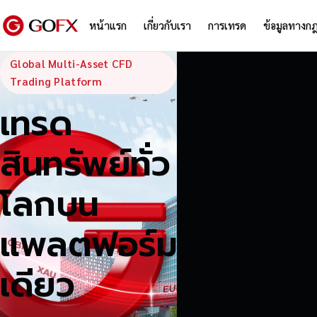
หน้าแรก
เกี่ยวกับเรา
การเทรด
ข้อมูลทางก
GoFX — Global
Global Multi-Asset CFD
Trading Platform
เทรด
สินทรัพย์ทั่ว
โลกบน
แพลตฟอร์ม
เดียว