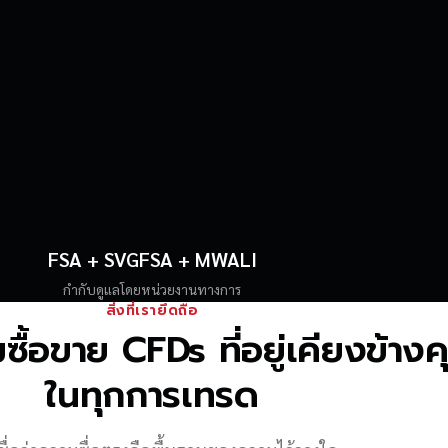
FSA + SVGFSA + MWALI
กำกับดูแลโดยหน่วยงานทางการ
สิ่งที่เรายึดถือ
้อขาย CFDs ที่อยู่เคียงข้าง
ในทุกการเทรด