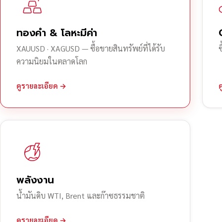
ทองคำ & โลหะมีค่า
XAUUSD · XAGUSD — ซื้อขายสินทรัพย์ที่ได้รับ
ความนิยมในตลาดโลก
ดูรายละเอียด →
พลังงาน
น้ำมันดิบ WTI, Brent และก๊าซธรรมชาติ
ดูรายละเอียด →