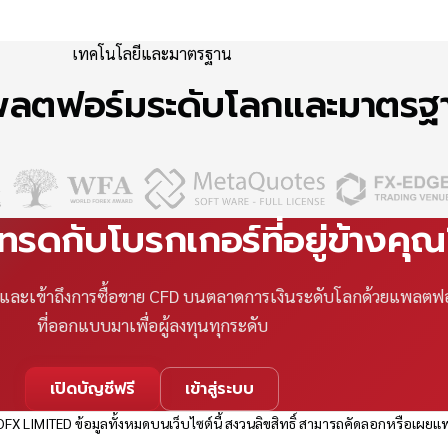
เทคโนโลยีและมาตรฐาน
แพลตฟอร์มระดับโลกและมาตร
เทรดกับโบรกเกอร์ที่อยู่ข้างคุ
ที และเข้าถึงการซื้อขาย CFD บนตลาดการเงินระดับโลกด้วยแพลตฟ
ที่ออกแบบมาเพื่อผู้ลงทุนทุกระดับ
เปิดบัญชีฟรี
เข้าสู่ระบบ
FX LIMITED ข้อมูลทั้งหมดบนเว็บไซต์นี้ สงวนลิขสิทธิ์ สามารถคัดลอกหรือเผยแพ