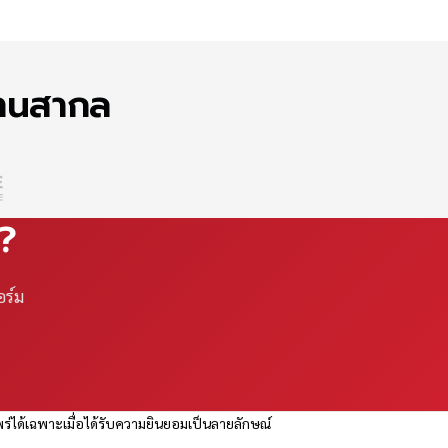
ฐานสากล
ณ?
อร์ม
ร่ได้เฉพาะเมื่อได้รับความยินยอมเป็นลายลักษณ์