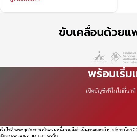
ขับเคลื่อนด้วย
พร้อมเริ่ม
เปิดบัญชีฟรีในไม่กี่นา
เว็บไซต์
www.gofx.com
เป็นส่วนหนึ่ง รวมถึงดำเนินงานและบริหารจัดการโดย GO
อักษรจาก GOFX LIMITED เท่านั้น