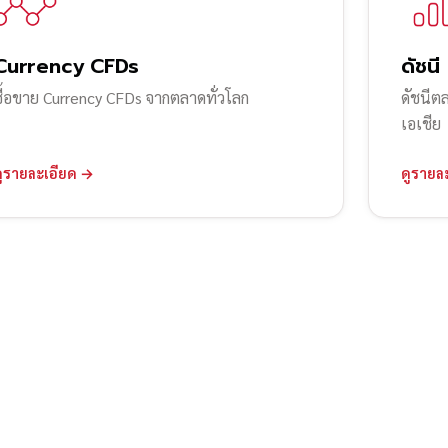
Currency CFDs
ดัชนี
ซื้อขาย Currency CFDs จากตลาดทั่วโลก
ดัชนีต
เอเชีย
ดูรายละเอียด →
ดูรายล