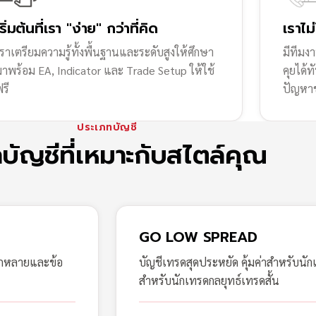
เริ่มต้นที่เรา "ง่าย" กว่าที่คิด
เราไม
ราเตรียมความรู้ทั้งพื้นฐานและระดับสูงให้ศึกษา
มีทีมง
มาพร้อม EA, Indicator และ Trade Setup ให้ใช้
คุยได้
รี
ปัญหา
ประเภทบัญชี
กบัญชีที่เหมาะกับสไตล์คุณ
GO LOW SPREAD
ากหลายและข้อ
บัญชีเทรดสุดประหยัด คุ้มค่าสำหรับนัก
สำหรับนักเทรดกลยุทธ์เทรดสั้น