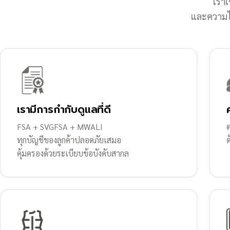
เราเ
และความไว
เรามีการกำกับดูแลที่ดี
FSA + SVGFSA + MWALI
ต
ทุกบัญชีของลูกค้าปลอดภัยเสมอ
คุ้มครองด้วยระเบียบข้อบังคับสากล