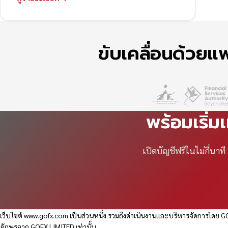
ขับเคลื่อนด้วย
พร้อมเริ่ม
เปิดบัญชีฟรีในไม่กี่นา
เว็บไซต์
www.gofx.com
เป็นส่วนหนึ่ง รวมถึงดำเนินงานและบริหารจัดการโดย GO
อักษรจาก GOFX LIMITED เท่านั้น