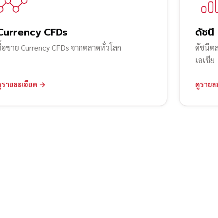
Currency CFDs
ดัชนี
ซื้อขาย Currency CFDs จากตลาดทั่วโลก
ดัชนีต
เอเชีย
ดูรายละเอียด →
ดูรายล