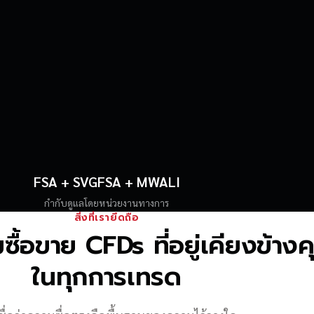
FSA + SVGFSA + MWALI
กำกับดูแลโดยหน่วยงานทางการ
สิ่งที่เรายึดถือ
้อขาย CFDs ที่อยู่เคียงข้าง
ในทุกการเทรด