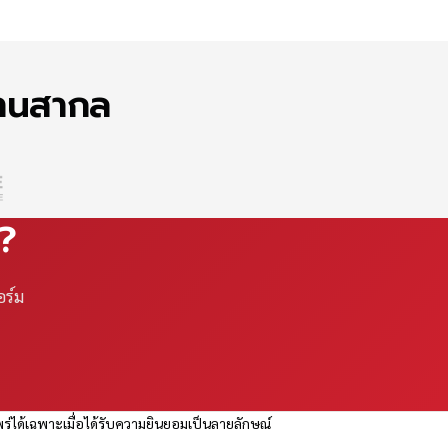
ฐานสากล
ณ?
อร์ม
ร่ได้เฉพาะเมื่อได้รับความยินยอมเป็นลายลักษณ์