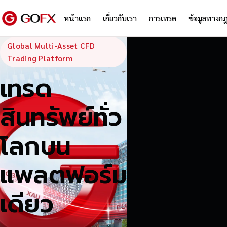
หน้าแรก
เกี่ยวกับเรา
การเทรด
ข้อมูลทางก
GoFX — Global
Global Multi-Asset CFD
Trading Platform
เทรด
สินทรัพย์ทั่ว
โลกบน
แพลตฟอร์ม
เดียว