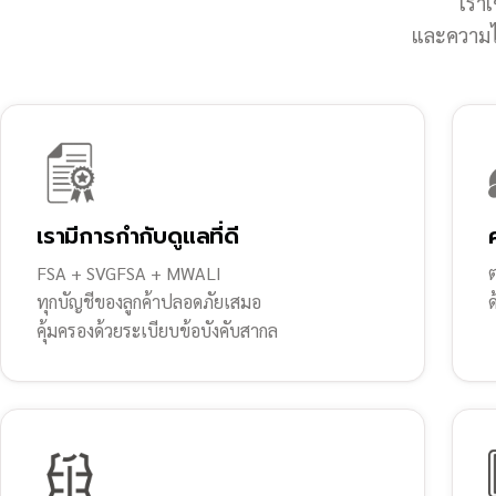
เราเ
และความไว
เรามีการกำกับดูแลที่ดี
FSA + SVGFSA + MWALI
ต
ทุกบัญชีของลูกค้าปลอดภัยเสมอ
คุ้มครองด้วยระเบียบข้อบังคับสากล