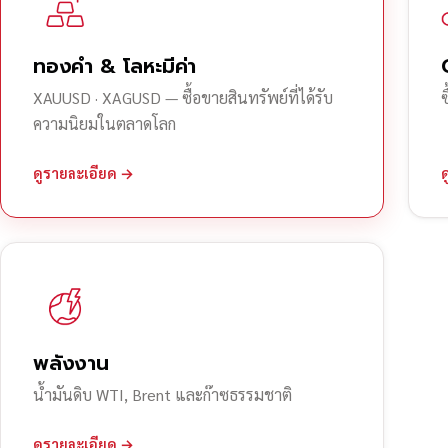
ทองคำ & โลหะมีค่า
XAUUSD · XAGUSD — ซื้อขายสินทรัพย์ที่ได้รับ
ความนิยมในตลาดโลก
ดูรายละเอียด →
พลังงาน
น้ำมันดิบ WTI, Brent และก๊าซธรรมชาติ
ดูรายละเอียด →