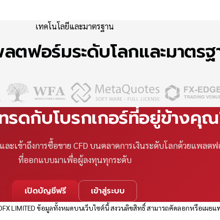
เทคโนโลยีและมาตรฐาน
แพลตฟอร์มระดับโลกและมาตร
เทรดกับโบรกเกอร์ที่อยู่ข้างคุ
ที และเข้าถึงการซื้อขาย CFD บนตลาดการเงินระดับโลกด้วยแพลตฟ
ที่ออกแบบมาเพื่อผู้ลงทุนทุกระดับ
เปิดบัญชีฟรี
เข้าสู่ระบบ
FX LIMITED ข้อมูลทั้งหมดบนเว็บไซต์นี้ สงวนลิขสิทธิ์ สามารถคัดลอกหรือเผยแพ