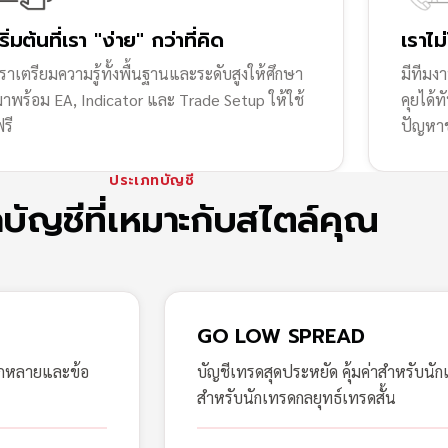
เริ่มต้นที่เรา "ง่าย" กว่าที่คิด
เราไม
ราเตรียมความรู้ทั้งพื้นฐานและระดับสูงให้ศึกษา
มีทีมง
มาพร้อม EA, Indicator และ Trade Setup ให้ใช้
คุยได้
รี
ปัญหา
ประเภทบัญชี
กบัญชีที่เหมาะกับสไตล์คุณ
GO LOW SPREAD
ากหลายและข้อ
บัญชีเทรดสุดประหยัด คุ้มค่าสำหรับนัก
สำหรับนักเทรดกลยุทธ์เทรดสั้น