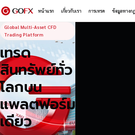
หน้าแรก
เกี่ยวกับเรา
การเทรด
ข้อมูลทางก
GoFX — Global
Global Multi-Asset CFD
Trading Platform
เทรด
สินทรัพย์ทั่ว
โลกบน
แพลตฟอร์ม
เดียว