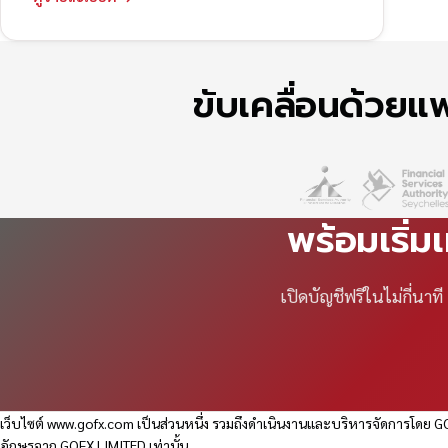
ขับเคลื่อนด้วย
พร้อมเริ่ม
เปิดบัญชีฟรีในไม่กี่นา
เว็บไซต์
www.gofx.com
เป็นส่วนหนึ่ง รวมถึงดำเนินงานและบริหารจัดการโดย GO
อักษรจาก GOFX LIMITED เท่านั้น