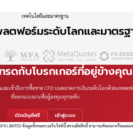
เทคโนโลยีและมาตรฐาน
แพลตฟอร์มระดับโลกและมาตร
เทรดกับโบรกเกอร์ที่อยู่ข้างคุ
ที และเข้าถึงการซื้อขาย CFD บนตลาดการเงินระดับโลกด้วยแพลตฟ
ที่ออกแบบมาเพื่อผู้ลงทุนทุกระดับ
เปิดบัญชีฟรี
เข้าสู่ระบบ
FX LIMITED ข้อมูลทั้งหมดบนเว็บไซต์นี้ สงวนลิขสิทธิ์ สามารถคัดลอกหรือเผยแพ