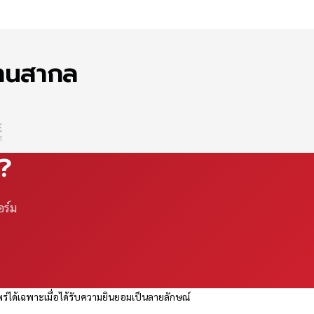
ฐานสากล
ณ?
อร์ม
ร่ได้เฉพาะเมื่อได้รับความยินยอมเป็นลายลักษณ์