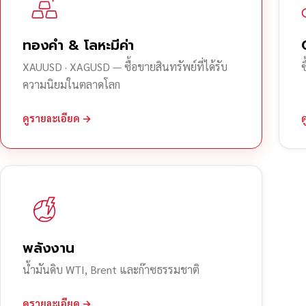
ทองคำ & โลหะมีค่า
XAUUSD · XAGUSD — ซื้อขายสินทรัพย์ที่ได้รับ
ความนิยมในตลาดโลก
ดูรายละเอียด →
พลังงาน
น้ำมันดิบ WTI, Brent และก๊าซธรรมชาติ
ดูรายละเอียด →