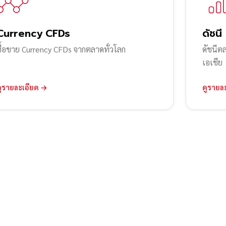
Currency CFDs
ดัชนี
ซื้อขาย Currency CFDs จากตลาดทั่วโลก
ดัชนีต
เอเชีย
ดูรายละเอียด →
ดูรายล