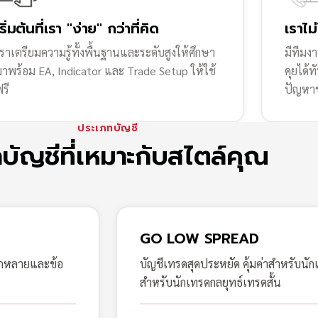
เริ่มต้นที่เรา "ง่าย" กว่าที่คิด
เราไม
ราเตรียมความรู้ทั้งพื้นฐานและระดับสูงให้ศึกษา
มีทีมง
มาพร้อม EA, Indicator และ Trade Setup ให้ใช้
คุยได้
รี
ปัญหา
ประเภทบัญชี
กบัญชีที่เหมาะกับสไตล์คุณ
GO LOW SPREAD
ากหลายและข้อ
บัญชีเทรดสุดประหยัด คุ้มค่าสำหรับนัก
สำหรับนักเทรดกลยุทธ์เทรดสั้น