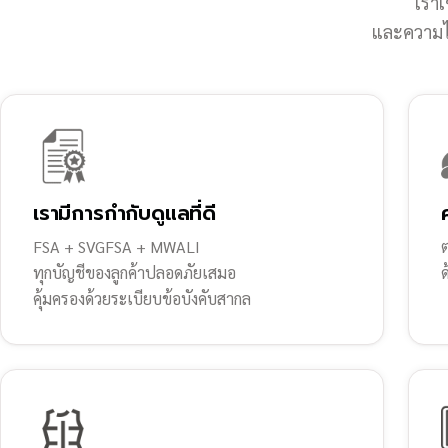
เราเ
และความไว
เรามีการกำกับดูแลที่ดี
FSA + SVGFSA + MWALI
ต
ทุกบัญชีของลูกค้าปลอดภัยเสมอ
คุ้มครองด้วยระเบียบข้อบังคับสากล