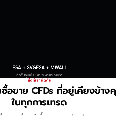
FSA + SVGFSA + MWALI
กำกับดูแลโดยหน่วยงานทางการ
สิ่งที่เรายึดถือ
้อขาย CFDs ที่อยู่เคียงข้าง
ในทุกการเทรด