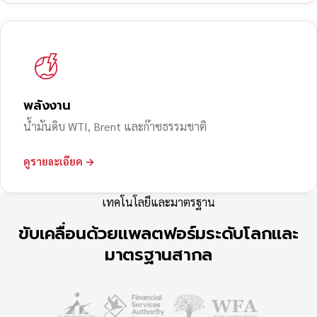
พลังงาน
น้ำมันดิบ WTI, Brent และก๊าซธรรมชาติ
ดูรายละเอียด →
เทคโนโลยีและมาตรฐาน
ขับเคลื่อนด้วยแพลตฟอร์มระดับโลกและ
มาตรฐานสากล