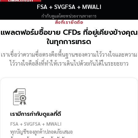
ดูผลิตภัณฑ์
FSA + SVGFSA + MWALI
กำกับดูแลโดยหน่วยงานทางการ
สิ่งที่เรายึดถือ
แพลตฟอร์มซื้อขาย CFDs ที่อยู่เคียงข้างคุณ
ในทุกการเทรด
เราเชื่อว่าความซื่อตรงคือพื้นฐานของความไว้วางใจ
และความ
ไว้วางใจคือสิ่งที่ทำให้เราเดินไปด้วยกันได้ในระยะยาว
เรามีการกำกับดูแลที่ดี
FSA + SVGFSA + MWALI
ทุกบัญชีของลูกค้าปลอดภัยเสมอ