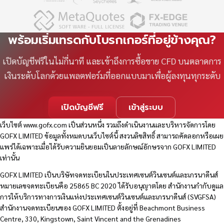
พร้อมเริ่มเทรดกับโบรกเกอร์ที่อยู่ข้างคุณ?
เปิดบัญชีฟรีในไม่กี่นาที และเข้าถึงการซื้อขาย CFD บนตลาดการ
เงินระดับโลกด้วยแพลตฟอร์มที่ออกแบบมาเพื่อผู้ลงทุนทุกระดับ
เปิดบัญชีฟรี
เข้าสู่ระบบ
เว็บไซต์
www.gofx.com
เป็นส่วนหนึ่ง รวมถึงดำเนินงานและบริหารจัดการโดย
GOFX LIMITED ข้อมูลทั้งหมดบนเว็บไซต์นี้ สงวนลิขสิทธิ์ สามารถคัดลอกหรือเผย
แพร่ได้เฉพาะเมื่อได้รับความยินยอมเป็นลายลักษณ์อักษรจาก GOFX LIMITED
เท่านั้น
GOFX LIMITED เป็นบริษัทจดทะเบียนในประเทศเซนต์วินเซนต์และเกรนาดีนส์
หมายเลขจดทะเบียนคือ 25865 BC 2020 ได้รับอนุญาตโดย สำนักงานกำกับดูแล
การให้บริการทางการเงินแห่งประเทศเซนต์วินเซนต์และเกรนาดีนส์ (SVGFSA)
สำนักงานจดทะเบียนของ GOFX LIMITED ตั้งอยู่ที่ Beachmont Business
Centre, 330, Kingstown, Saint Vincent and the Grenadines