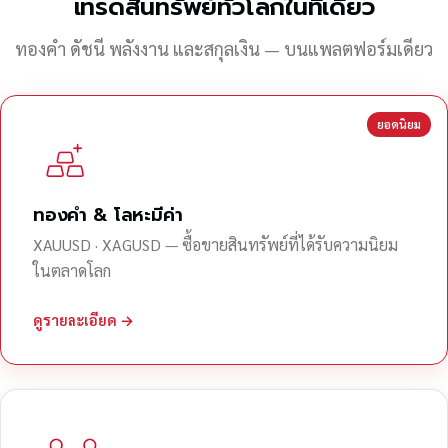
เทรดสินทรัพย์ทั่วโลกในที่เดียว
ทองคำ ดัชนี พลังงาน และสกุลเงิน — บนแพลตฟอร์มเดียว
ยอดนิยม
ทองคำ & โลหะมีค่า
XAUUSD · XAGUSD — ซื้อขายสินทรัพย์ที่ได้รับความนิยม
ในตลาดโลก
ดูรายละเอียด →