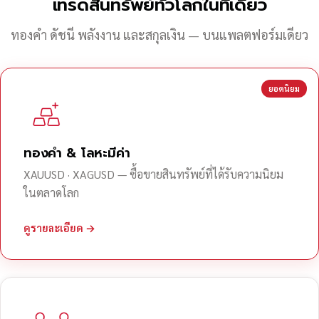
เทรดสินทรัพย์ทั่วโลกในที่เดียว
ทองคำ ดัชนี พลังงาน และสกุลเงิน — บนแพลตฟอร์มเดียว
ยอดนิยม
ทองคำ & โลหะมีค่า
XAUUSD · XAGUSD — ซื้อขายสินทรัพย์ที่ได้รับความนิยม
ในตลาดโลก
ดูรายละเอียด →