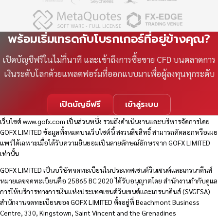
พร้อมเริ่มเทรดกับโบรกเกอร์ที่อยู่ข้างคุณ?
เปิดบัญชีฟรีในไม่กี่นาที และเข้าถึงการซื้อขาย CFD บนตลาดการ
เงินระดับโลกด้วยแพลตฟอร์มที่ออกแบบมาเพื่อผู้ลงทุนทุกระดับ
เปิดบัญชีฟรี
เข้าสู่ระบบ
เว็บไซต์
www.gofx.com
เป็นส่วนหนึ่ง รวมถึงดำเนินงานและบริหารจัดการโดย
GOFX LIMITED ข้อมูลทั้งหมดบนเว็บไซต์นี้ สงวนลิขสิทธิ์ สามารถคัดลอกหรือเผย
แพร่ได้เฉพาะเมื่อได้รับความยินยอมเป็นลายลักษณ์อักษรจาก GOFX LIMITED
เท่านั้น
GOFX LIMITED เป็นบริษัทจดทะเบียนในประเทศเซนต์วินเซนต์และเกรนาดีนส์
หมายเลขจดทะเบียนคือ 25865 BC 2020 ได้รับอนุญาตโดย สำนักงานกำกับดูแล
การให้บริการทางการเงินแห่งประเทศเซนต์วินเซนต์และเกรนาดีนส์ (SVGFSA)
สำนักงานจดทะเบียนของ GOFX LIMITED ตั้งอยู่ที่ Beachmont Business
Centre, 330, Kingstown, Saint Vincent and the Grenadines