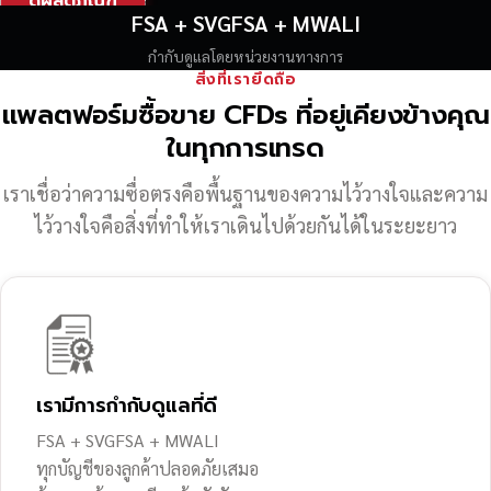
ดูผลิตภัณฑ์
FSA + SVGFSA + MWALI
กำกับดูแลโดยหน่วยงานทางการ
สิ่งที่เรายึดถือ
แพลตฟอร์มซื้อขาย CFDs ที่อยู่เคียงข้างคุณ
ในทุกการเทรด
เราเชื่อว่าความซื่อตรงคือพื้นฐานของความไว้วางใจ
และความ
ไว้วางใจคือสิ่งที่ทำให้เราเดินไปด้วยกันได้ในระยะยาว
เรามีการกำกับดูแลที่ดี
FSA + SVGFSA + MWALI
ทุกบัญชีของลูกค้าปลอดภัยเสมอ