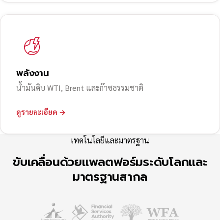
พลังงาน
น้ำมันดิบ WTI, Brent และก๊าซธรรมชาติ
ดูรายละเอียด →
เทคโนโลยีและมาตรฐาน
ขับเคลื่อนด้วยแพลตฟอร์มระดับโลกและ
มาตรฐานสากล