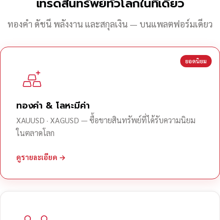
เทรดสินทรัพย์ทั่วโลกในที่เดียว
ทองคำ ดัชนี พลังงาน และสกุลเงิน — บนแพลตฟอร์มเดียว
ยอดนิยม
ทองคำ & โลหะมีค่า
XAUUSD · XAGUSD — ซื้อขายสินทรัพย์ที่ได้รับความนิยม
ในตลาดโลก
ดูรายละเอียด →