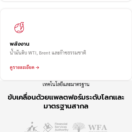
พลังงาน
น้ำมันดิบ WTI, Brent และก๊าซธรรมชาติ
ดูรายละเอียด →
เทคโนโลยีและมาตรฐาน
ขับเคลื่อนด้วยแพลตฟอร์มระดับโลกและ
มาตรฐานสากล