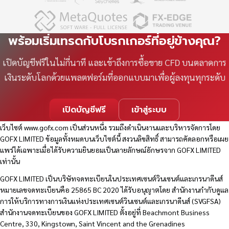
พร้อมเริ่มเทรดกับโบรกเกอร์ที่อยู่ข้างคุณ?
เปิดบัญชีฟรีในไม่กี่นาที และเข้าถึงการซื้อขาย CFD บนตลาดการ
เงินระดับโลกด้วยแพลตฟอร์มที่ออกแบบมาเพื่อผู้ลงทุนทุกระดับ
เปิดบัญชีฟรี
เข้าสู่ระบบ
เว็บไซต์
www.gofx.com
เป็นส่วนหนึ่ง รวมถึงดำเนินงานและบริหารจัดการโดย
GOFX LIMITED ข้อมูลทั้งหมดบนเว็บไซต์นี้ สงวนลิขสิทธิ์ สามารถคัดลอกหรือเผย
แพร่ได้เฉพาะเมื่อได้รับความยินยอมเป็นลายลักษณ์อักษรจาก GOFX LIMITED
เท่านั้น
GOFX LIMITED เป็นบริษัทจดทะเบียนในประเทศเซนต์วินเซนต์และเกรนาดีนส์
หมายเลขจดทะเบียนคือ 25865 BC 2020 ได้รับอนุญาตโดย สำนักงานกำกับดูแล
การให้บริการทางการเงินแห่งประเทศเซนต์วินเซนต์และเกรนาดีนส์ (SVGFSA)
สำนักงานจดทะเบียนของ GOFX LIMITED ตั้งอยู่ที่ Beachmont Business
Centre, 330, Kingstown, Saint Vincent and the Grenadines