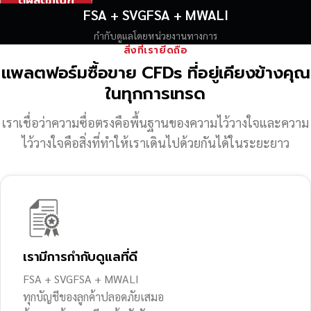
ดูผลิตภัณฑ์
FSA + SVGFSA + MWALI
กำกับดูแลโดยหน่วยงานทางการ
สิ่งที่เรายึดถือ
แพลตฟอร์มซื้อขาย CFDs ที่อยู่เคียงข้างคุณ
ในทุกการเทรด
เราเชื่อว่าความซื่อตรงคือพื้นฐานของความไว้วางใจ
และความ
ไว้วางใจคือสิ่งที่ทำให้เราเดินไปด้วยกันได้ในระยะยาว
เรามีการกำกับดูแลที่ดี
FSA + SVGFSA + MWALI
ทุกบัญชีของลูกค้าปลอดภัยเสมอ