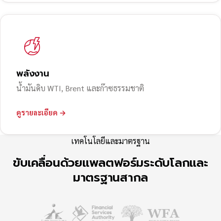
พลังงาน
น้ำมันดิบ WTI, Brent และก๊าซธรรมชาติ
ดูรายละเอียด →
เทคโนโลยีและมาตรฐาน
ขับเคลื่อนด้วยแพลตฟอร์มระดับโลกและ
มาตรฐานสากล