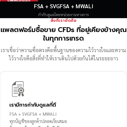
ดูผลิตภัณฑ์
FSA + SVGFSA + MWALI
กำกับดูแลโดยหน่วยงานทางการ
สิ่งที่เรายึดถือ
แพลตฟอร์มซื้อขาย CFDs ที่อยู่เคียงข้างคุณ
ในทุกการเทรด
เราเชื่อว่าความซื่อตรงคือพื้นฐานของความไว้วางใจ
และความ
ไว้วางใจคือสิ่งที่ทำให้เราเดินไปด้วยกันได้ในระยะยาว
เรามีการกำกับดูแลที่ดี
FSA + SVGFSA + MWALI
ทุกบัญชีของลูกค้าปลอดภัยเสมอ