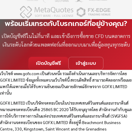
พร้อมเริ่มเทรดกับโบรกเกอร์ที่อยู่ข้างคุณ?
เปิดบัญชีฟรีในไม่กี่นาที และเข้าถึงการซื้อขาย CFD บนตลาดการ
เงินระดับโลกด้วยแพลตฟอร์มที่ออกแบบมาเพื่อผู้ลงทุนทุกระดับ
เปิดบัญชีฟรี
เข้าสู่ระบบ
เว็บไซต์
www.gofx.com
เป็นส่วนหนึ่ง รวมถึงดำเนินงานและบริหารจัดการโดย
GOFX LIMITED ข้อมูลทั้งหมดบนเว็บไซต์นี้ สงวนลิขสิทธิ์ สามารถคัดลอกหรือเผย
แพร่ได้เฉพาะเมื่อได้รับความยินยอมเป็นลายลักษณ์อักษรจาก GOFX LIMITED
เท่านั้น
GOFX LIMITED เป็นบริษัทจดทะเบียนในประเทศเซนต์วินเซนต์และเกรนาดีนส์
หมายเลขจดทะเบียนคือ 25865 BC 2020 ได้รับอนุญาตโดย สำนักงานกำกับดูแล
การให้บริการทางการเงินแห่งประเทศเซนต์วินเซนต์และเกรนาดีนส์ (SVGFSA)
สำนักงานจดทะเบียนของ GOFX LIMITED ตั้งอยู่ที่ Beachmont Business
Centre, 330, Kingstown, Saint Vincent and the Grenadines