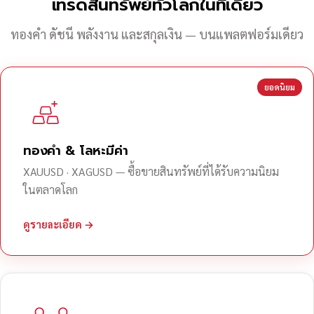
เทรดสินทรัพย์ทั่วโลกในที่เดียว
ทองคำ ดัชนี พลังงาน และสกุลเงิน — บนแพลตฟอร์มเดียว
ยอดนิยม
ทองคำ & โลหะมีค่า
XAUUSD · XAGUSD — ซื้อขายสินทรัพย์ที่ได้รับความนิยม
ในตลาดโลก
ดูรายละเอียด →