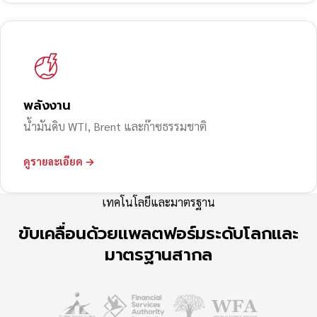
พลังงาน
น้ำมันดิบ WTI, Brent และก๊าซธรรมชาติ
ดูรายละเอียด →
เทคโนโลยีและมาตรฐาน
ขับเคลื่อนด้วยแพลตฟอร์มระดับโลกและ
มาตรฐานสากล