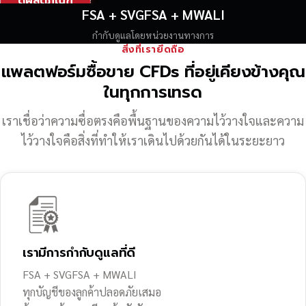
ดูผลิตภัณฑ์
FSA + SVGFSA + MWALI
กำกับดูแลโดยหน่วยงานทางการ
สิ่งที่เรายึดถือ
แพลตฟอร์มซื้อขาย CFDs ที่อยู่เคียงข้างคุณ
ในทุกการเทรด
เราเชื่อว่าความซื่อตรงคือพื้นฐานของความไว้วางใจ
และความ
ไว้วางใจคือสิ่งที่ทำให้เราเดินไปด้วยกันได้ในระยะยาว
เรามีการกำกับดูแลที่ดี
FSA + SVGFSA + MWALI
ทุกบัญชีของลูกค้าปลอดภัยเสมอ