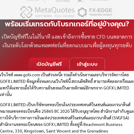
พร้อมเริ่มเทรดกับโบรกเกอร์ที่อยู่ข้างคุณ?
เปิดบัญชีฟรีในไม่กี่นาที และเข้าถึงการซื้อขาย CFD บนตลาดการ
เงินระดับโลกด้วยแพลตฟอร์มที่ออกแบบมาเพื่อผู้ลงทุนทุกระดับ
เปิดบัญชีฟรี
เข้าสู่ระบบ
เว็บไซต์
www.gofx.com
เป็นส่วนหนึ่ง รวมถึงดำเนินงานและบริหารจัดการโดย
GOFX LIMITED ข้อมูลทั้งหมดบนเว็บไซต์นี้ สงวนลิขสิทธิ์ สามารถคัดลอกหรือเผย
แพร่ได้เฉพาะเมื่อได้รับความยินยอมเป็นลายลักษณ์อักษรจาก GOFX LIMITED
เท่านั้น
GOFX LIMITED เป็นบริษัทจดทะเบียนในประเทศเซนต์วินเซนต์และเกรนาดีนส์
หมายเลขจดทะเบียนคือ 25865 BC 2020 ได้รับอนุญาตโดย สำนักงานกำกับดูแล
การให้บริการทางการเงินแห่งประเทศเซนต์วินเซนต์และเกรนาดีนส์ (SVGFSA)
สำนักงานจดทะเบียนของ GOFX LIMITED ตั้งอยู่ที่ Beachmont Business
Centre, 330, Kingstown, Saint Vincent and the Grenadines