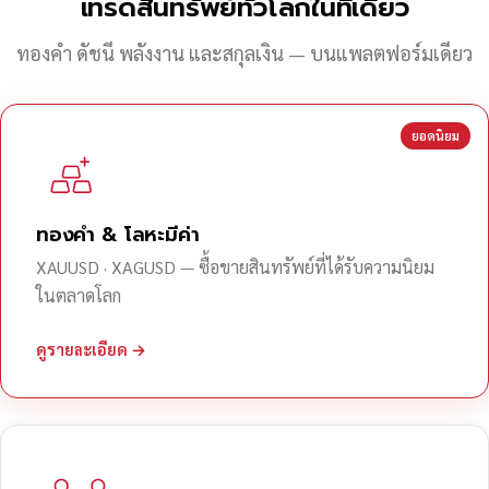
เทรดสินทรัพย์ทั่วโลกในที่เดียว
ทองคำ ดัชนี พลังงาน และสกุลเงิน — บนแพลตฟอร์มเดียว
ยอดนิยม
ทองคำ & โลหะมีค่า
XAUUSD · XAGUSD — ซื้อขายสินทรัพย์ที่ได้รับความนิยม
ในตลาดโลก
ดูรายละเอียด →