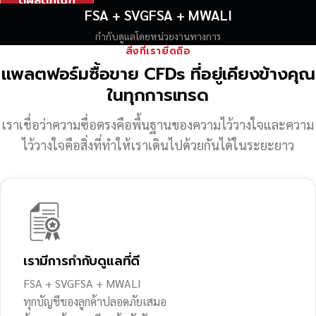
ดูผลิตภัณฑ์
FSA + SVGFSA + MWALI
กำกับดูแลโดยหน่วยงานทางการ
สิ่งที่เรายึดถือ
แพลตฟอร์มซื้อขาย CFDs ที่อยู่เคียงข้างคุณ
ในทุกการเทรด
เราเชื่อว่าความซื่อตรงคือพื้นฐานของความไว้วางใจ
และความ
ไว้วางใจคือสิ่งที่ทำให้เราเดินไปด้วยกันได้ในระยะยาว
เรามีการกำกับดูแลที่ดี
FSA + SVGFSA + MWALI
ทุกบัญชีของลูกค้าปลอดภัยเสมอ