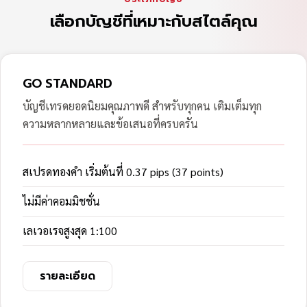
เลือกบัญชีที่เหมาะกับสไตล์คุณ
GO STANDARD
บัญชีเทรดยอดนิยมคุณภาพดี สำหรับทุกคน เติมเต็มทุก
ความหลากหลายและข้อเสนอที่ครบครัน
สเปรดทองคำ เริ่มต้นที่ 0.37 pips (37 points)
ไม่มีค่าคอมมิชชั่น
เลเวอเรจสูงสุด 1:100
รายละเอียด