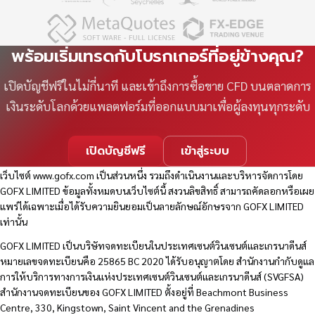
พร้อมเริ่มเทรดกับโบรกเกอร์ที่อยู่ข้างคุณ?
เปิดบัญชีฟรีในไม่กี่นาที และเข้าถึงการซื้อขาย CFD บนตลาดการ
เงินระดับโลกด้วยแพลตฟอร์มที่ออกแบบมาเพื่อผู้ลงทุนทุกระดับ
เปิดบัญชีฟรี
เข้าสู่ระบบ
เว็บไซต์
www.gofx.com
เป็นส่วนหนึ่ง รวมถึงดำเนินงานและบริหารจัดการโดย
GOFX LIMITED ข้อมูลทั้งหมดบนเว็บไซต์นี้ สงวนลิขสิทธิ์ สามารถคัดลอกหรือเผย
แพร่ได้เฉพาะเมื่อได้รับความยินยอมเป็นลายลักษณ์อักษรจาก GOFX LIMITED
เท่านั้น
GOFX LIMITED เป็นบริษัทจดทะเบียนในประเทศเซนต์วินเซนต์และเกรนาดีนส์
หมายเลขจดทะเบียนคือ 25865 BC 2020 ได้รับอนุญาตโดย สำนักงานกำกับดูแล
การให้บริการทางการเงินแห่งประเทศเซนต์วินเซนต์และเกรนาดีนส์ (SVGFSA)
สำนักงานจดทะเบียนของ GOFX LIMITED ตั้งอยู่ที่ Beachmont Business
Centre, 330, Kingstown, Saint Vincent and the Grenadines