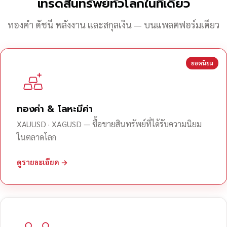
เทรดสินทรัพย์ทั่วโลกในที่เดียว
ทองคำ ดัชนี พลังงาน และสกุลเงิน — บนแพลตฟอร์มเดียว
ยอดนิยม
ทองคำ & โลหะมีค่า
XAUUSD · XAGUSD — ซื้อขายสินทรัพย์ที่ได้รับความนิยม
ในตลาดโลก
ดูรายละเอียด →