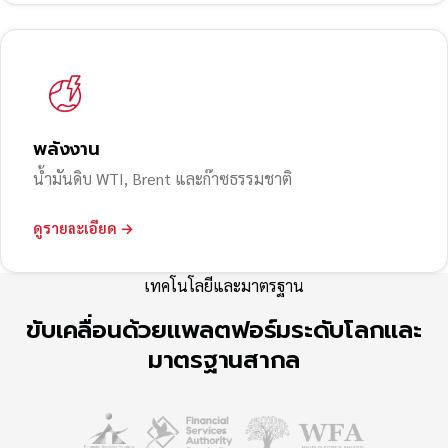
พลังงาน
น้ำมันดิบ WTI, Brent และก๊าซธรรมชาติ
ดูรายละเอียด →
เทคโนโลยีและมาตรฐาน
ขับเคลื่อนด้วยแพลตฟอร์มระดับโลกและ
มาตรฐานสากล