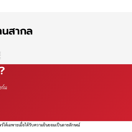
ฐานสากล
ณ?
อร์ม
ร่ได้เฉพาะเมื่อได้รับความยินยอมเป็นลายลักษณ์