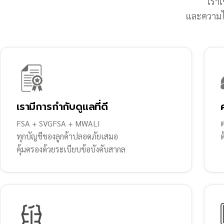
เราเ
และความไว
เรามีการกำกับดูแลที่ดี
FSA + SVGFSA + MWALI
ต
ทุกบัญชีของลูกค้าปลอดภัยเสมอ
คุ้มครองด้วยระเบียบข้อบังคับสากล