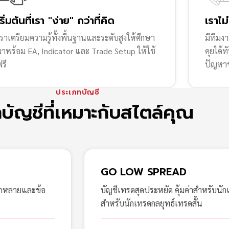
เริ่มต้นที่เรา "ง่าย" กว่าที่คิด
เราไม
ราเตรียมความรู้ทั้งพื้นฐานและระดับสูงให้ศึกษา
มีทีมง
มาพร้อม EA, Indicator และ Trade Setup ให้ใช้
คุยได้
รี
ปัญหา
ประเภทบัญชี
กบัญชีที่เหมาะกับสไตล์คุณ
GO LOW SPREAD
ากหลายและข้อ
บัญชีเทรดสุดประหยัด คุ้มค่าสำหรับนัก
สำหรับนักเทรดกลยุทธ์เทรดสั้น