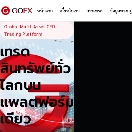
หน้าแรก
เกี่ยวกับเรา
การเทรด
ข้อมูลทางก
GoFX — Global
Global Multi-Asset CFD
Trading Platform
เทรด
สินทรัพย์ทั่ว
โลกบน
แพลตฟอร์ม
เดียว