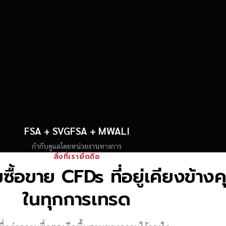
FSA + SVGFSA + MWALI
กำกับดูแลโดยหน่วยงานทางการ
สิ่งที่เรายึดถือ
้อขาย CFDs ที่อยู่เคียงข้าง
ในทุกการเทรด