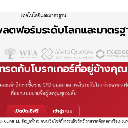
เทคโนโลยีและมาตรฐาน
แพลตฟอร์มระดับโลกและมาตร
เทรดกับโบรกเกอร์ที่อยู่ข้างคุ
ที และเข้าถึงการซื้อขาย CFD บนตลาดการเงินระดับโลกด้วยแพลตฟ
ที่ออกแบบมาเพื่อผู้ลงทุนทุกระดับ
เปิดบัญชีฟรี
เข้าสู่ระบบ
FX LIMITED ข้อมูลทั้งหมดบนเว็บไซต์นี้ สงวนลิขสิทธิ์ สามารถคัดลอกหรือเผยแพ