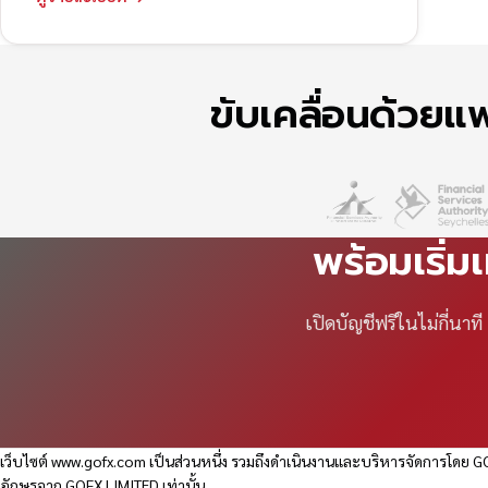
ขับเคลื่อนด้วย
พร้อมเริ่ม
เปิดบัญชีฟรีในไม่กี่นา
เว็บไซต์
www.gofx.com
เป็นส่วนหนึ่ง รวมถึงดำเนินงานและบริหารจัดการโดย GO
อักษรจาก GOFX LIMITED เท่านั้น