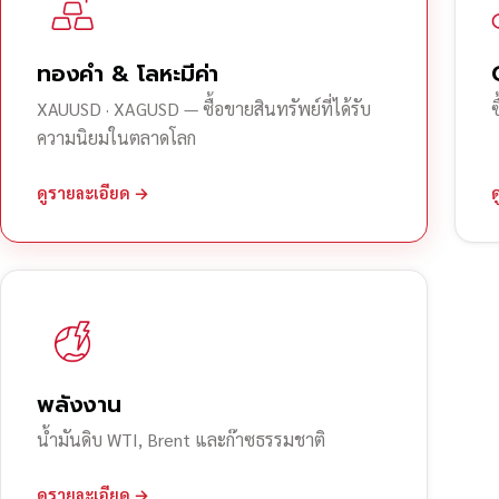
ทองคำ & โลหะมีค่า
XAUUSD · XAGUSD — ซื้อขายสินทรัพย์ที่ได้รับ
ความนิยมในตลาดโลก
ดูรายละเอียด →
พลังงาน
น้ำมันดิบ WTI, Brent และก๊าซธรรมชาติ
ดูรายละเอียด →