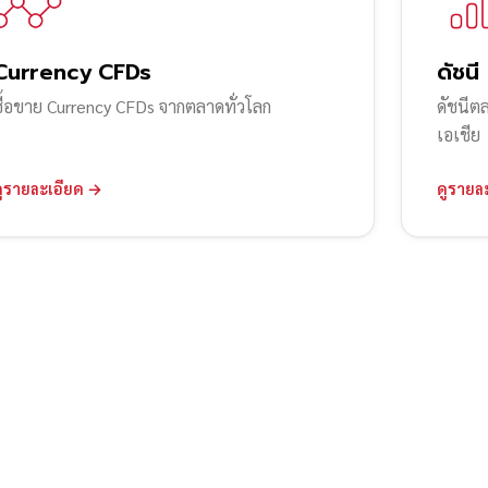
Currency CFDs
ดัชนี
ซื้อขาย Currency CFDs จากตลาดทั่วโลก
ดัชนีต
เอเชีย
ดูรายละเอียด →
ดูรายล