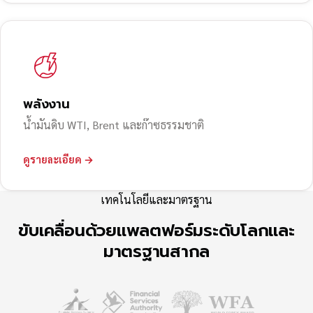
พลังงาน
น้ำมันดิบ WTI, Brent และก๊าซธรรมชาติ
ดูรายละเอียด →
เทคโนโลยีและมาตรฐาน
ขับเคลื่อนด้วยแพลตฟอร์มระดับโลกและ
มาตรฐานสากล