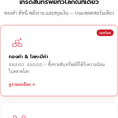
เทรดสินทรัพย์ทั่วโลกในที่เดียว
ทองคำ ดัชนี พลังงาน และสกุลเงิน — บนแพลตฟอร์มเดียว
ยอดนิยม
ทองคำ & โลหะมีค่า
XAUUSD · XAGUSD — ซื้อขายสินทรัพย์ที่ได้รับความนิยม
ในตลาดโลก
ดูรายละเอียด →