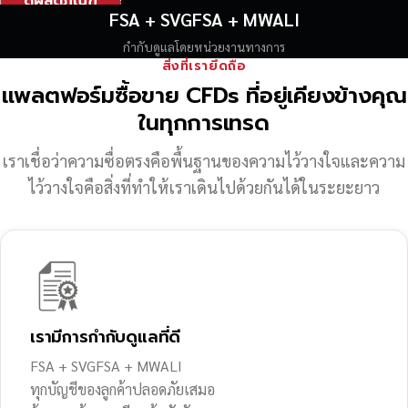
ดูผลิตภัณฑ์
FSA + SVGFSA + MWALI
กำกับดูแลโดยหน่วยงานทางการ
สิ่งที่เรายึดถือ
แพลตฟอร์มซื้อขาย CFDs ที่อยู่เคียงข้างคุณ
ในทุกการเทรด
เราเชื่อว่าความซื่อตรงคือพื้นฐานของความไว้วางใจ
และความ
ไว้วางใจคือสิ่งที่ทำให้เราเดินไปด้วยกันได้ในระยะยาว
เรามีการกำกับดูแลที่ดี
FSA + SVGFSA + MWALI
ทุกบัญชีของลูกค้าปลอดภัยเสมอ