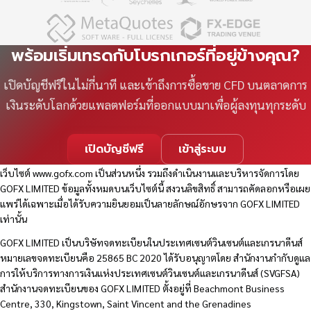
พร้อมเริ่มเทรดกับโบรกเกอร์ที่อยู่ข้างคุณ?
เปิดบัญชีฟรีในไม่กี่นาที และเข้าถึงการซื้อขาย CFD บนตลาดการ
เงินระดับโลกด้วยแพลตฟอร์มที่ออกแบบมาเพื่อผู้ลงทุนทุกระดับ
เปิดบัญชีฟรี
เข้าสู่ระบบ
เว็บไซต์
www.gofx.com
เป็นส่วนหนึ่ง รวมถึงดำเนินงานและบริหารจัดการโดย
GOFX LIMITED ข้อมูลทั้งหมดบนเว็บไซต์นี้ สงวนลิขสิทธิ์ สามารถคัดลอกหรือเผย
แพร่ได้เฉพาะเมื่อได้รับความยินยอมเป็นลายลักษณ์อักษรจาก GOFX LIMITED
เท่านั้น
GOFX LIMITED เป็นบริษัทจดทะเบียนในประเทศเซนต์วินเซนต์และเกรนาดีนส์
หมายเลขจดทะเบียนคือ 25865 BC 2020 ได้รับอนุญาตโดย สำนักงานกำกับดูแล
การให้บริการทางการเงินแห่งประเทศเซนต์วินเซนต์และเกรนาดีนส์ (SVGFSA)
สำนักงานจดทะเบียนของ GOFX LIMITED ตั้งอยู่ที่ Beachmont Business
Centre, 330, Kingstown, Saint Vincent and the Grenadines