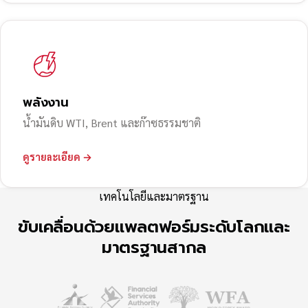
พลังงาน
น้ำมันดิบ WTI, Brent และก๊าซธรรมชาติ
ดูรายละเอียด →
เทคโนโลยีและมาตรฐาน
ขับเคลื่อนด้วยแพลตฟอร์มระดับโลกและ
มาตรฐานสากล