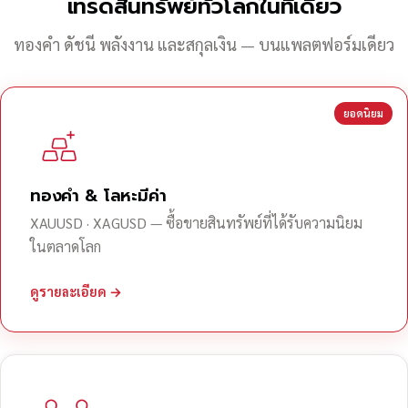
เทรดสินทรัพย์ทั่วโลกในที่เดียว
ทองคำ ดัชนี พลังงาน และสกุลเงิน — บนแพลตฟอร์มเดียว
ยอดนิยม
ทองคำ & โลหะมีค่า
XAUUSD · XAGUSD — ซื้อขายสินทรัพย์ที่ได้รับความนิยม
ในตลาดโลก
ดูรายละเอียด →