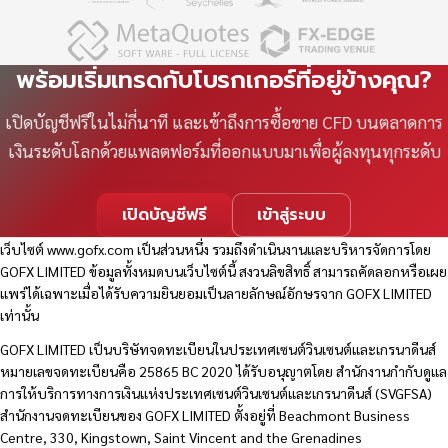
พร้อมเริ่มเทรดกับโบรกเกอร์ที่อยู่ข้างคุณ?
เปิดบัญชีฟรีในไม่กี่นาที และเข้าถึงการซื้อขาย CFD บนตลาดการ
เงินระดับโลกด้วยแพลตฟอร์มที่ออกแบบมาเพื่อผู้ลงทุนทุกระดับ
เปิดบัญชีฟรี
เข้าสู่ระบบ
เว็บไซต์
www.gofx.com
เป็นส่วนหนึ่ง รวมถึงดำเนินงานและบริหารจัดการโดย
GOFX LIMITED ข้อมูลทั้งหมดบนเว็บไซต์นี้ สงวนลิขสิทธิ์ สามารถคัดลอกหรือเผย
แพร่ได้เฉพาะเมื่อได้รับความยินยอมเป็นลายลักษณ์อักษรจาก GOFX LIMITED
เท่านั้น
GOFX LIMITED เป็นบริษัทจดทะเบียนในประเทศเซนต์วินเซนต์และเกรนาดีนส์
หมายเลขจดทะเบียนคือ 25865 BC 2020 ได้รับอนุญาตโดย สำนักงานกำกับดูแล
การให้บริการทางการเงินแห่งประเทศเซนต์วินเซนต์และเกรนาดีนส์ (SVGFSA)
สำนักงานจดทะเบียนของ GOFX LIMITED ตั้งอยู่ที่ Beachmont Business
Centre, 330, Kingstown, Saint Vincent and the Grenadines