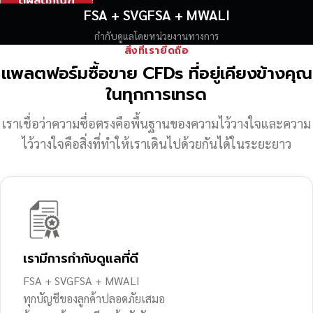
ดูผลิตภัณฑ์
FSA + SVGFSA + MWALI
กำกับดูแลโดยหน่วยงานทางการ
สิ่งที่เรายึดถือ
แพลตฟอร์มซื้อขาย CFDs ที่อยู่เคียงข้างคุณ
ในทุกการเทรด
เราเชื่อว่าความซื่อตรงคือพื้นฐานของความไว้วางใจ
และความ
ไว้วางใจคือสิ่งที่ทำให้เราเดินไปด้วยกันได้ในระยะยาว
เรามีการกำกับดูแลที่ดี
FSA + SVGFSA + MWALI
ทุกบัญชีของลูกค้าปลอดภัยเสมอ