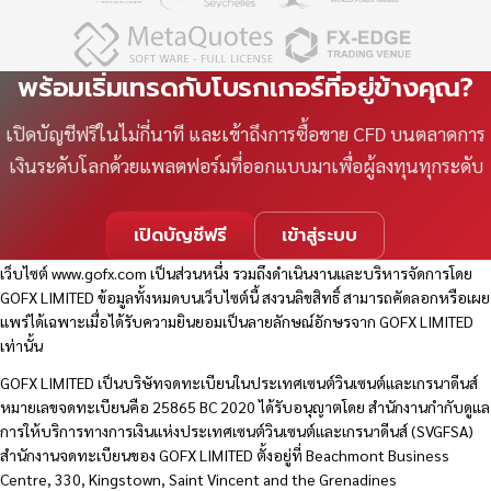
พร้อมเริ่มเทรดกับโบรกเกอร์ที่อยู่ข้างคุณ?
เปิดบัญชีฟรีในไม่กี่นาที และเข้าถึงการซื้อขาย CFD บนตลาดการ
เงินระดับโลกด้วยแพลตฟอร์มที่ออกแบบมาเพื่อผู้ลงทุนทุกระดับ
เปิดบัญชีฟรี
เข้าสู่ระบบ
เว็บไซต์
www.gofx.com
เป็นส่วนหนึ่ง รวมถึงดำเนินงานและบริหารจัดการโดย
GOFX LIMITED ข้อมูลทั้งหมดบนเว็บไซต์นี้ สงวนลิขสิทธิ์ สามารถคัดลอกหรือเผย
แพร่ได้เฉพาะเมื่อได้รับความยินยอมเป็นลายลักษณ์อักษรจาก GOFX LIMITED
เท่านั้น
GOFX LIMITED เป็นบริษัทจดทะเบียนในประเทศเซนต์วินเซนต์และเกรนาดีนส์
หมายเลขจดทะเบียนคือ 25865 BC 2020 ได้รับอนุญาตโดย สำนักงานกำกับดูแล
การให้บริการทางการเงินแห่งประเทศเซนต์วินเซนต์และเกรนาดีนส์ (SVGFSA)
สำนักงานจดทะเบียนของ GOFX LIMITED ตั้งอยู่ที่ Beachmont Business
Centre, 330, Kingstown, Saint Vincent and the Grenadines