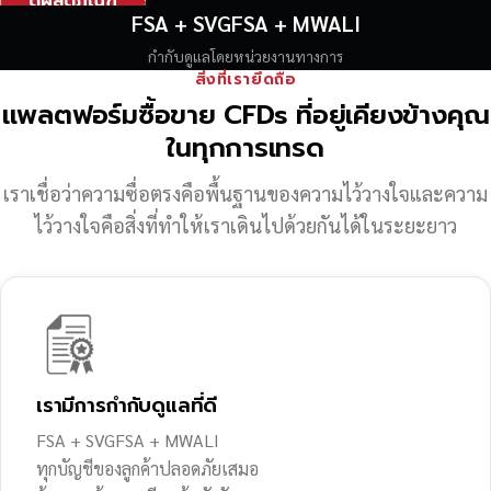
ดูผลิตภัณฑ์
FSA + SVGFSA + MWALI
กำกับดูแลโดยหน่วยงานทางการ
สิ่งที่เรายึดถือ
แพลตฟอร์มซื้อขาย CFDs ที่อยู่เคียงข้างคุณ
ในทุกการเทรด
เราเชื่อว่าความซื่อตรงคือพื้นฐานของความไว้วางใจ
และความ
ไว้วางใจคือสิ่งที่ทำให้เราเดินไปด้วยกันได้ในระยะยาว
เรามีการกำกับดูแลที่ดี
FSA + SVGFSA + MWALI
ทุกบัญชีของลูกค้าปลอดภัยเสมอ