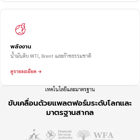
พลังงาน
น้ำมันดิบ WTI, Brent และก๊าซธรรมชาติ
ดูรายละเอียด →
เทคโนโลยีและมาตรฐาน
ขับเคลื่อนด้วยแพลตฟอร์มระดับโลกและ
มาตรฐานสากล