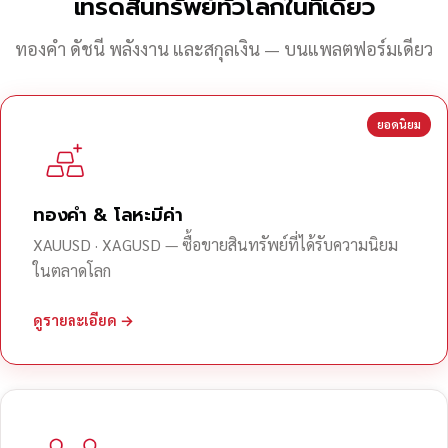
เทรดสินทรัพย์ทั่วโลกในที่เดียว
ทองคำ ดัชนี พลังงาน และสกุลเงิน — บนแพลตฟอร์มเดียว
ยอดนิยม
ทองคำ & โลหะมีค่า
XAUUSD · XAGUSD — ซื้อขายสินทรัพย์ที่ได้รับความนิยม
ในตลาดโลก
ดูรายละเอียด →