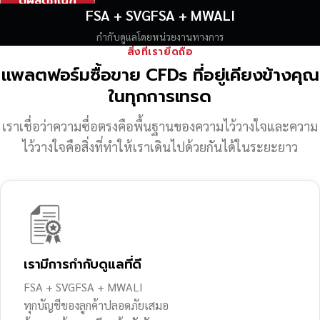
ดูผลิตภัณฑ์
FSA + SVGFSA + MWALI
กำกับดูแลโดยหน่วยงานทางการ
สิ่งที่เรายึดถือ
แพลตฟอร์มซื้อขาย CFDs ที่อยู่เคียงข้างคุณ
ในทุกการเทรด
เราเชื่อว่าความซื่อตรงคือพื้นฐานของความไว้วางใจ
และความ
ไว้วางใจคือสิ่งที่ทำให้เราเดินไปด้วยกันได้ในระยะยาว
เรามีการกำกับดูแลที่ดี
FSA + SVGFSA + MWALI
ทุกบัญชีของลูกค้าปลอดภัยเสมอ