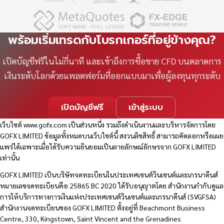
พร้อมเริ่มเทรดกับโบรกเกอร์ที่อยู่ข้างคุณ?
เปิดบัญชีฟรีในไม่กี่นาที และเข้าถึงการซื้อขาย CFD บนตลาดการ
เงินระดับโลกด้วยแพลตฟอร์มที่ออกแบบมาเพื่อผู้ลงทุนทุกระดับ
เปิดบัญชีฟรี
เข้าสู่ระบบ
เว็บไซต์
www.gofx.com
เป็นส่วนหนึ่ง รวมถึงดำเนินงานและบริหารจัดการโดย
GOFX LIMITED ข้อมูลทั้งหมดบนเว็บไซต์นี้ สงวนลิขสิทธิ์ สามารถคัดลอกหรือเผย
แพร่ได้เฉพาะเมื่อได้รับความยินยอมเป็นลายลักษณ์อักษรจาก GOFX LIMITED
เท่านั้น
GOFX LIMITED เป็นบริษัทจดทะเบียนในประเทศเซนต์วินเซนต์และเกรนาดีนส์
หมายเลขจดทะเบียนคือ 25865 BC 2020 ได้รับอนุญาตโดย สำนักงานกำกับดูแล
การให้บริการทางการเงินแห่งประเทศเซนต์วินเซนต์และเกรนาดีนส์ (SVGFSA)
สำนักงานจดทะเบียนของ GOFX LIMITED ตั้งอยู่ที่ Beachmont Business
Centre, 330, Kingstown, Saint Vincent and the Grenadines