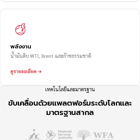
พลังงาน
น้ำมันดิบ WTI, Brent และก๊าซธรรมชาติ
ดูรายละเอียด →
เทคโนโลยีและมาตรฐาน
ขับเคลื่อนด้วยแพลตฟอร์มระดับโลกและ
มาตรฐานสากล