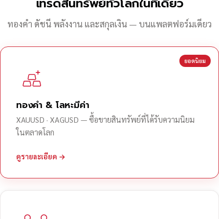
เทรดสินทรัพย์ทั่วโลกในที่เดียว
ทองคำ ดัชนี พลังงาน และสกุลเงิน — บนแพลตฟอร์มเดียว
ยอดนิยม
ทองคำ & โลหะมีค่า
XAUUSD · XAGUSD — ซื้อขายสินทรัพย์ที่ได้รับความนิยม
ในตลาดโลก
ดูรายละเอียด →