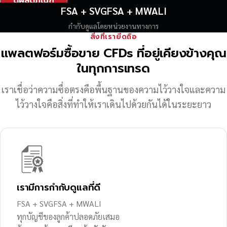
ดูผลิตภัณฑ์
FSA + SVGFSA + MWALI
กำกับดูแลโดยหน่วยงานทางการ
สิ่งที่เรายึดถือ
แพลตฟอร์มซื้อขาย CFDs ที่อยู่เคียงข้างคุณ
ในทุกการเทรด
เราเชื่อว่าความซื่อตรงคือพื้นฐานของความไว้วางใจ
และความ
ไว้วางใจคือสิ่งที่ทำให้เราเดินไปด้วยกันได้ในระยะยาว
เรามีการกำกับดูแลที่ดี
FSA + SVGFSA + MWALI
ทุกบัญชีของลูกค้าปลอดภัยเสมอ