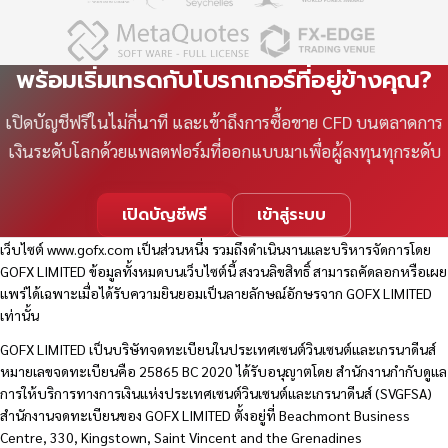
พร้อมเริ่มเทรดกับโบรกเกอร์ที่อยู่ข้างคุณ?
เปิดบัญชีฟรีในไม่กี่นาที และเข้าถึงการซื้อขาย CFD บนตลาดการ
เงินระดับโลกด้วยแพลตฟอร์มที่ออกแบบมาเพื่อผู้ลงทุนทุกระดับ
เปิดบัญชีฟรี
เข้าสู่ระบบ
เว็บไซต์
www.gofx.com
เป็นส่วนหนึ่ง รวมถึงดำเนินงานและบริหารจัดการโดย
GOFX LIMITED ข้อมูลทั้งหมดบนเว็บไซต์นี้ สงวนลิขสิทธิ์ สามารถคัดลอกหรือเผย
แพร่ได้เฉพาะเมื่อได้รับความยินยอมเป็นลายลักษณ์อักษรจาก GOFX LIMITED
เท่านั้น
GOFX LIMITED เป็นบริษัทจดทะเบียนในประเทศเซนต์วินเซนต์และเกรนาดีนส์
หมายเลขจดทะเบียนคือ 25865 BC 2020 ได้รับอนุญาตโดย สำนักงานกำกับดูแล
การให้บริการทางการเงินแห่งประเทศเซนต์วินเซนต์และเกรนาดีนส์ (SVGFSA)
สำนักงานจดทะเบียนของ GOFX LIMITED ตั้งอยู่ที่ Beachmont Business
Centre, 330, Kingstown, Saint Vincent and the Grenadines