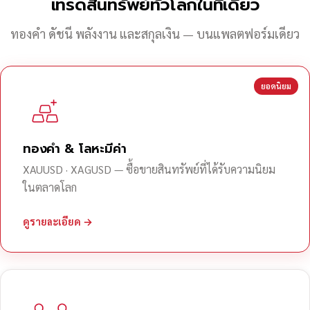
เทรดสินทรัพย์ทั่วโลกในที่เดียว
ทองคำ ดัชนี พลังงาน และสกุลเงิน — บนแพลตฟอร์มเดียว
ยอดนิยม
ทองคำ & โลหะมีค่า
XAUUSD · XAGUSD — ซื้อขายสินทรัพย์ที่ได้รับความนิยม
ในตลาดโลก
ดูรายละเอียด →