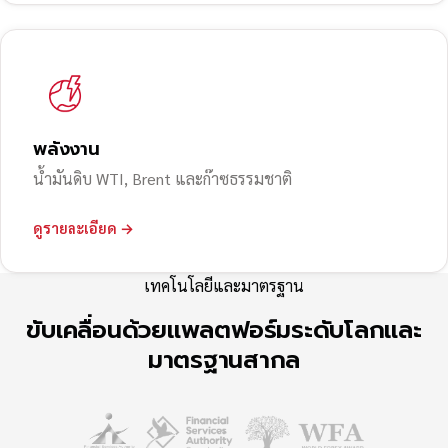
พลังงาน
น้ำมันดิบ WTI, Brent และก๊าซธรรมชาติ
ดูรายละเอียด →
เทคโนโลยีและมาตรฐาน
ขับเคลื่อนด้วยแพลตฟอร์มระดับโลกและ
มาตรฐานสากล