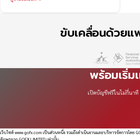
ขับเคลื่อนด้วย
พร้อมเริ่ม
เปิดบัญชีฟรีในไม่กี่นา
เว็บไซต์
www.gofx.com
เป็นส่วนหนึ่ง รวมถึงดำเนินงานและบริหารจัดการโดย GO
อักษรจาก GOFX LIMITED เท่านั้น