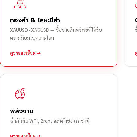
ทองคำ & โลหะมีค่า
XAUUSD · XAGUSD — ซื้อขายสินทรัพย์ที่ได้รับ
ความนิยมในตลาดโลก
ดูรายละเอียด →
พลังงาน
น้ำมันดิบ WTI, Brent และก๊าซธรรมชาติ
ดูรายละเอียด →