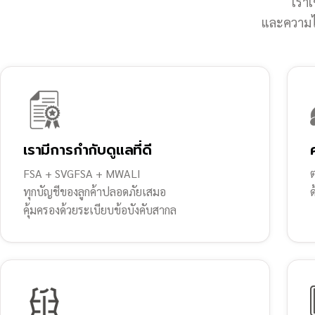
เราเ
และความไว
เรามีการกำกับดูแลที่ดี
FSA + SVGFSA + MWALI
ต
ทุกบัญชีของลูกค้าปลอดภัยเสมอ
คุ้มครองด้วยระเบียบข้อบังคับสากล