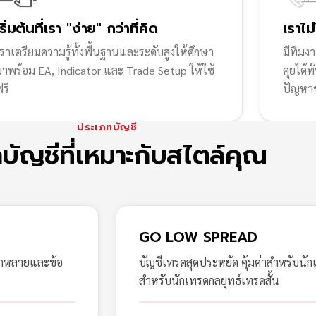
เริ่มต้นที่เรา "ง่าย" กว่าที่คิด
เราไม
ราเตรียมความรู้ทั้งพื้นฐานและระดับสูงให้ศึกษา
มีทีมง
มาพร้อม EA, Indicator และ Trade Setup ให้ใช้
คุยได้
รี
ปัญหา
ประเภทบัญชี
กบัญชีที่เหมาะกับสไตล์คุณ
GO LOW SPREAD
ากหลายและข้อ
บัญชีเทรดสุดประหยัด คุ้มค่าสำหรับนัก
สำหรับนักเทรดกลยุทธ์เทรดสั้น