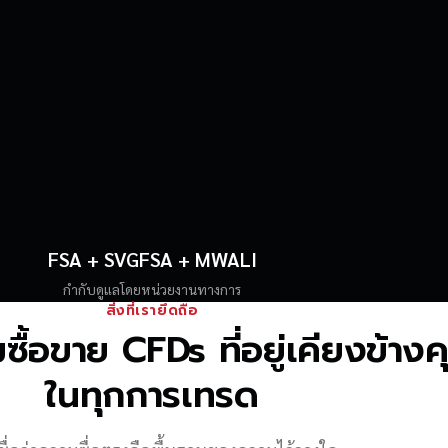
FSA + SVGFSA + MWALI
กำกับดูแลโดยหน่วยงานทางการ
สิ่งที่เรายึดถือ
้อขาย CFDs ที่อยู่เคียงข้าง
ในทุกการเทรด