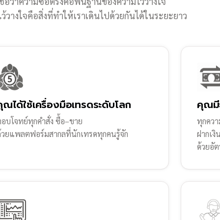
ชื่อว่าความซื่อตรงคือพื้นฐานของความไว้วางใจ
้วางใจคือสิ่งที่ทำให้เราเดินไปด้วยกันได้ในระยะยาว
คุณได้ใช้เครื่องมือเทรดระดับโลก
คุณมี
อบโจทย์ทุกคำสั่ง ซื้อ–ขาย
ทุกความ
ด้วยแพลตฟอร์มสากลที่นักเทรดทุกคนรู้จัก
ฝากเงิ
ด้วยอัต