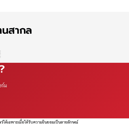
ฐานสากล
ณ?
อร์ม
ร่ได้เฉพาะเมื่อได้รับความยินยอมเป็นลายลักษณ์