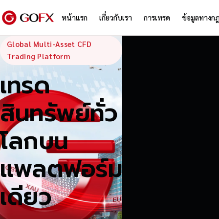
หน้าแรก
เกี่ยวกับเรา
การเทรด
ข้อมูลทางก
GoFX — Global
Global Multi-Asset CFD
Trading Platform
เทรด
สินทรัพย์ทั่ว
โลกบน
แพลตฟอร์ม
เดียว