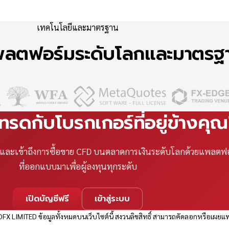
เทคโนโลยีและมาตรฐาน
แพลตฟอร์มระดับโลกและมาตร
เทรดกับโบรกเกอร์ที่อยู่ข้างคุ
ที และเข้าถึงการซื้อขาย CFD บนตลาดการเงินระดับโลกด้วยแพลตฟ
ที่ออกแบบมาเพื่อผู้ลงทุนทุกระดับ
เปิดบัญชีฟรี
เข้าสู่ระบบ
FX LIMITED ข้อมูลทั้งหมดบนเว็บไซต์นี้ สงวนลิขสิทธิ์ สามารถคัดลอกหรือเผยแพ