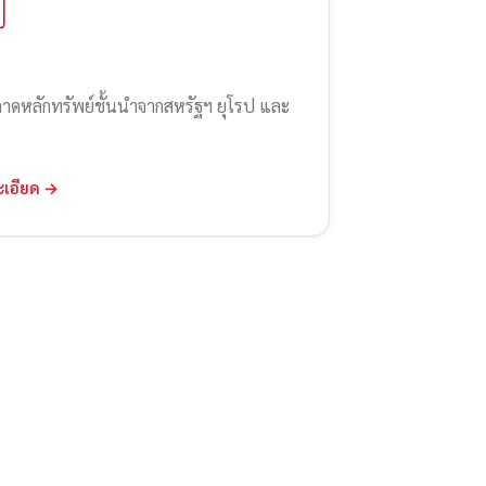
ลาดหลักทรัพย์ชั้นนำจากสหรัฐฯ ยุโรป และ
ะเอียด →