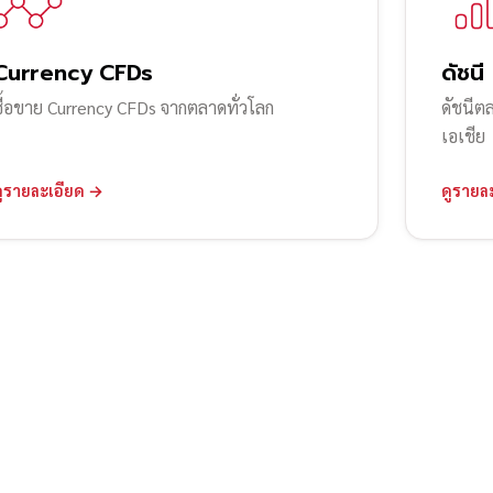
Currency CFDs
ดัชนี
ซื้อขาย Currency CFDs จากตลาดทั่วโลก
ดัชนีต
เอเชีย
ดูรายละเอียด →
ดูรายล